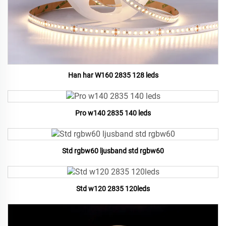
Han har W160 2835 128 leds
Pro w140 2835 140 leds
Std rgbw60 ljusband std rgbw60
Std w120 2835 120leds