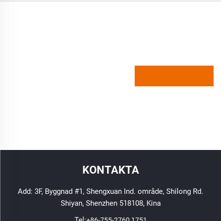
KONTAKTA
Add: 3F, Byggnad #1, Shengxuan Ind. område, Shilong Rd.
Shiyan, Shenzhen 518108, Kina
Tel:
+86-755-2760 1751