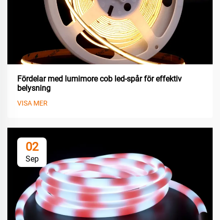
Fördelar med lumimore cob led-spår för effektiv
belysning
VISA MER
02
Sep