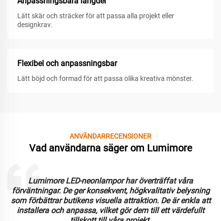
Anpassningsbara längder
Lätt skär och sträcker för att passa alla projekt eller
designkrav.
Flexibel och anpassningsbar
Lätt böjd och formad för att passa olika kreativa mönster.
ANVÄNDARRECENSIONER
Vad användarna säger om Lumimore
Lumimore LED-neonlampor har överträffat våra
förväntningar. De ger konsekvent, högkvalitativ belysning
som förbättrar butikens visuella attraktion. De är enkla att
installera och anpassa, vilket gör dem till ett värdefullt
tillskott till våra projekt.