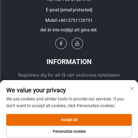
E-post:
[email protected]
Mobil:
+8613751129751
det är inte möjligt att göra det.
INFORMATION
Registrera dig för att få vårt veckovisa nyhetsbrev
We value your privacy
We use cookies and similar tools to provide our services. If you
don't want to accept all cookies, click Personalize cookies.
Accept all
ÖVERLÄMNA
Personalize cookies