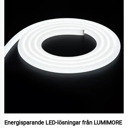
Energisparande LED-lösningar från LUMIMORE