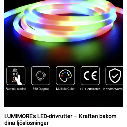
LUMIMORE's LED-drivrutter – Kraften bakom
dina ljöslösningar