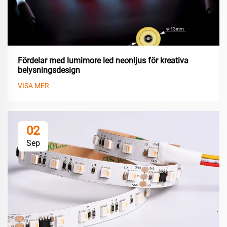
Fördelar med lumimore led neonljus för kreativa
belysningsdesign
VISA MER
02
Sep