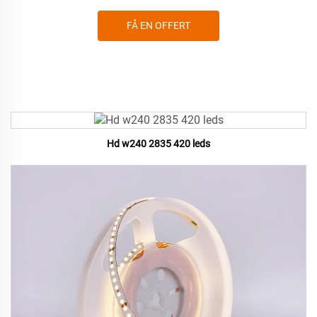
FÅ EN OFFERT
Hd w240 2835 420 leds