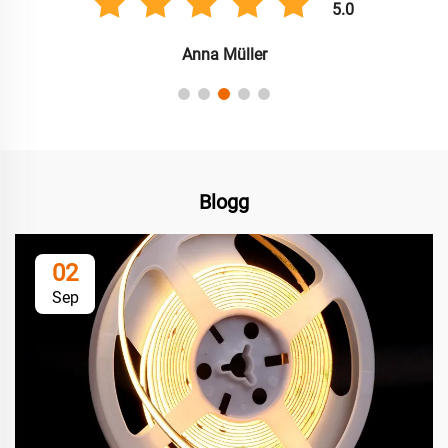
5.0
Carlos González
Blogg
02
Sep