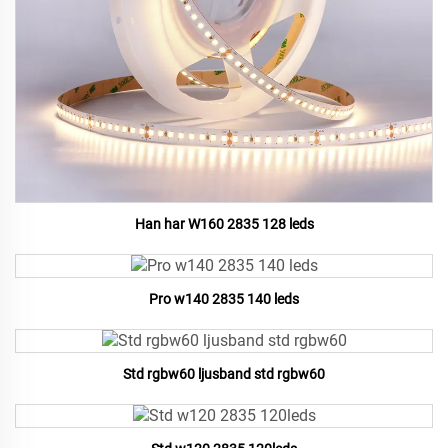
Han har W160 2835 128 leds
Pro w140 2835 140 leds
Std rgbw60 ljusband std rgbw60