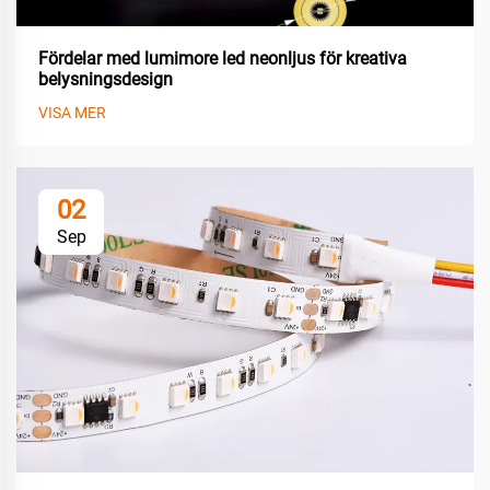
Fördelar med lumimore led neonljus för kreativa
belysningsdesign
VISA MER
02
Sep