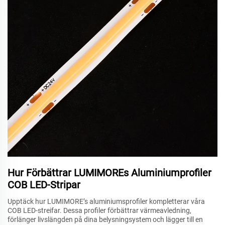
Hur Förbättrar LUMIMOREs Aluminiumprofiler
COB LED-Stripar
Upptäck hur LUMIMORE’s aluminiumsprofiler kompletterar våra
COB LED-streifar. Dessa profiler förbättrar värmeavledning,
förlänger livslängden på dina belysningsystem och lägger till en