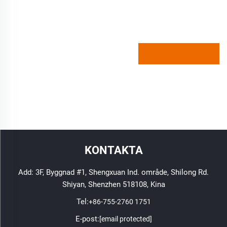
KONTAKTA
Add: 3F, Byggnad #1, Shengxuan Ind. område, Shilong Rd.
Shiyan, Shenzhen 518108, Kina
Tel:
+86-755-2760 1751
E-post:
[email protected]