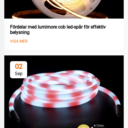
Fördelar med lumimore cob led-spår för effektiv
belysning
VISA MER
02
Sep