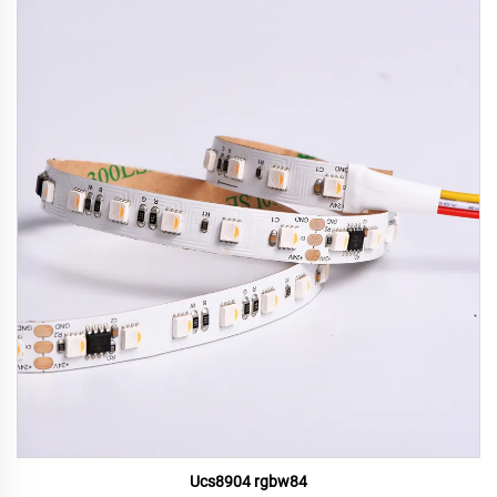
Ucs8904 rgbw84