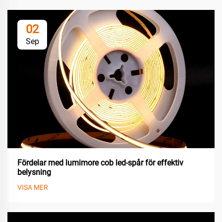
02
Sep
Fördelar med lumimore cob led-spår för effektiv
belysning
VISA MER