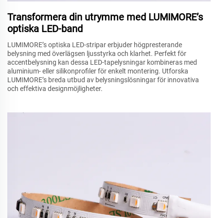
Transformera din utrymme med LUMIMORE’s
optiska LED-band
LUMIMORE’s optiska LED-stripar erbjuder högpresterande
belysning med överlägsen ljusstyrka och klarhet. Perfekt för
accentbelysning kan dessa LED-tapelysningar kombineras med
aluminium- eller silikonprofiler för enkelt montering. Utforska
LUMIMORE’s breda utbud av belysningslösningar för innovativa
och effektiva designmöjligheter.