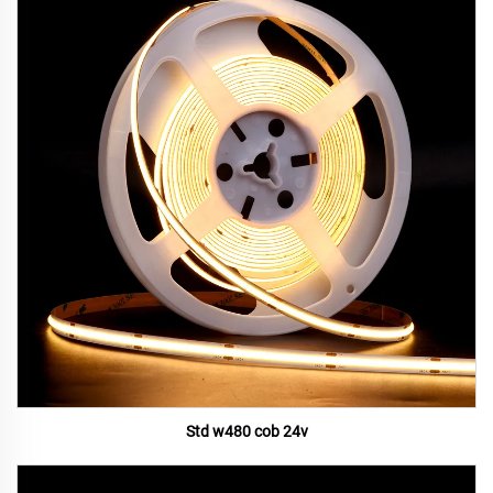
Std w480 cob 24v