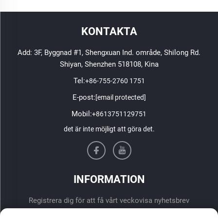
KONTAKTA
Add: 3F, Byggnad #1, Shengxuan Ind. område, Shilong Rd.
Shiyan, Shenzhen 518108, Kina
Tel:
+86-755-2760 1751
E-post:
[email protected]
Mobil:
+8613751129751
det är inte möjligt att göra det.
INFORMATION
Registrera dig för att få vårt veckovisa nyhetsbrev