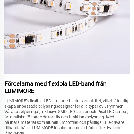
Fördelarna med flexibla LED-band från
LUMIMORE
LUMIMORE’s flexibla LED-stripar erbjuder versatilitet, vilket låter dig
skapa anpassade belysningsdesigner för alla typer av utrymmen.
Våra tapelysningar, inklusive SMD LED-stripar och Pixel LED-stripar,
är idealiska för både dekorativ och funktionsbelysning. Med
hållbara material som aluminiumprofiler och pålitliga LED-drivare
tillhandahåller LUMIMORE lösningar som är både effektiva och
långvariga.