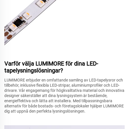
Varför välja LUMIMORE för dina LED-
tapelysningslösningar?
LUMIMORE erbjuder en omfattande samling av LED-tapelysror och
tillbehör, inklusive flexibla LED-stripar, aluminiumprofiler och LED-
drivare. Vår engagemang för högkvalitativa material och innovativa
designer säkerställer att dina lysningsystem är bestående,
energieffektiva och lätta att installera. Med tillpassningsbara
alternativ för både bostads- och företagslokaler hjälper LUMIMORE
dig att uppnå den perfekta lysningslösningen.