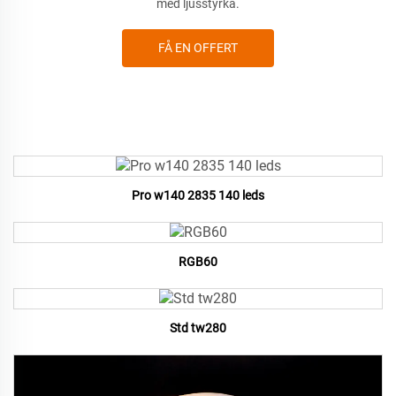
med ljusstyrka.
FÅ EN OFFERT
Pro w140 2835 140 leds
RGB60
Std tw280