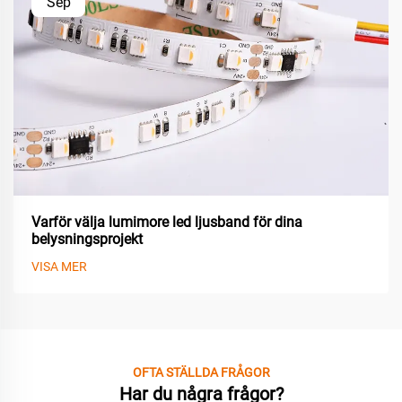
Sep
Varför välja lumimore led ljusband för dina
belysningsprojekt
VISA MER
OFTA STÄLLDA FRÅGOR
Har du några frågor?