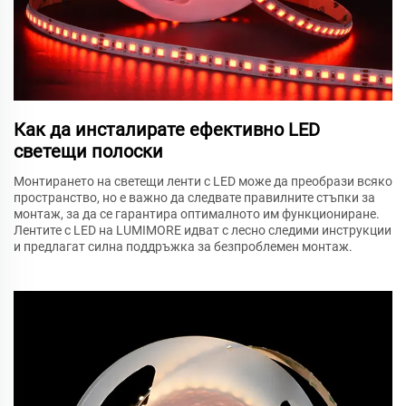
Как да инсталирате ефективно LED
светещи полоски
Монтирането на светещи ленти с LED може да преобрази всяко
пространство, но е важно да следвате правилните стъпки за
монтаж, за да се гарантира оптималното им функциониране.
Лентите с LED на LUMIMORE идват с лесно следими инструкции
и предлагат силна поддръжка за безпроблемен монтаж.