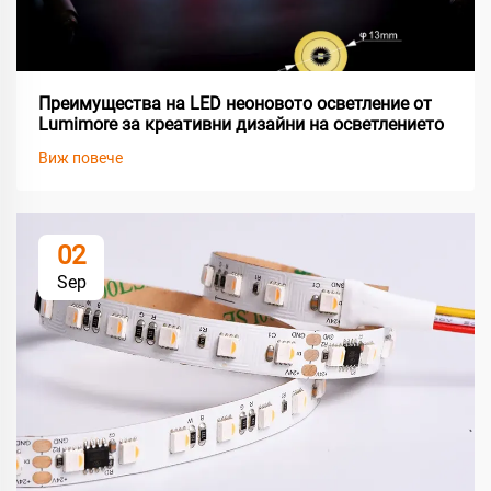
Преимущества на LED неоновото осветление от
Lumimore за креативни дизайни на осветлението
Виж повече
02
Sep