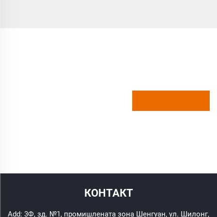
КОНТАКТ
Add: 3Ф, зд. №1, промишлената зона Шенгуан, ул. Шилонг,