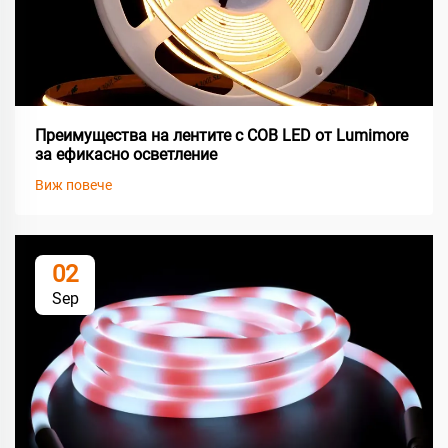
Преимущества на лентите с COB LED от Lumimore
за ефикасно осветление
Виж повече
02
Sep