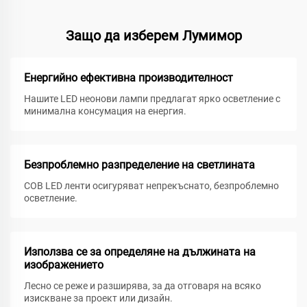
Защо да изберем Лумимор
Енергийно ефективна производителност
Нашите LED неонови лампи предлагат ярко осветление с
минимална консумация на енергия.
Безпроблемно разпределение на светлината
COB LED ленти осигуряват непрекъснато, безпроблемно
осветление.
Използва се за определяне на дължината на
изображението
Лесно се реже и разширява, за да отговаря на всяко
изискване за проект или дизайн.