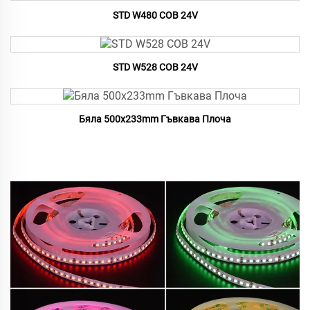
STD W480 COB 24V
STD W528 COB 24V
Бяла 500x233mm Гъвкава Плоча