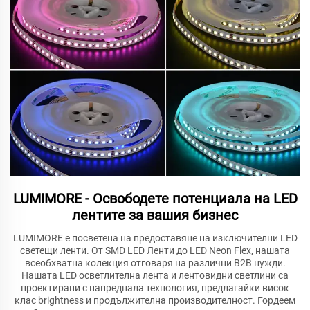
LUMIMORE - Освободете потенциала на LED
лентите за вашия бизнес
LUMIMORE е посветена на предоставяне на изключителни LED
светещи ленти. От SMD LED Ленти до LED Neon Flex, нашата
всеобхватна колекция отговаря на различни B2B нужди.
Нашата LED осветлителна лента и лентовидни светлини са
проектирани с напреднала технология, предлагайки висок
клас brightness и продължителна производителност. Гордеем