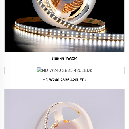
Линия TW224
HD W240 2835 420LEDs