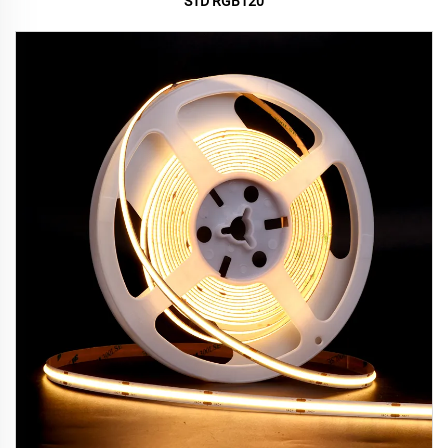
STD RGB120