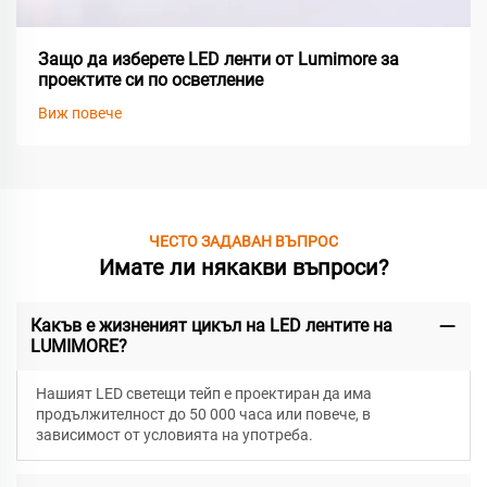
Защо да изберете LED ленти от Lumimore за
проектите си по осветление
Виж повече
ЧЕСТО ЗАДАВАН ВЪПРОС
Имате ли някакви въпроси?
Какъв е жизненият цикъл на LED лентите на
LUMIMORE?
Нашият LED светещи тейп е проектиран да има
продължителност до 50 000 часа или повече, в
зависимост от условията на употреба.