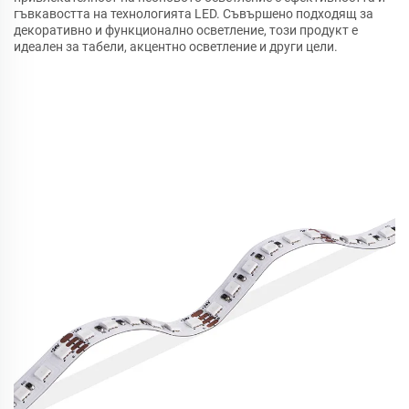
гъвкавостта на технологията LED. Съвършено подходящ за
декоративно и функционално осветление, този продукт е
идеален за табели, акцентно осветление и други цели.