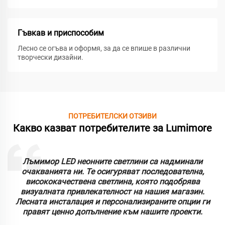
Гъвкав и приспособим
Лесно се огъва и оформя, за да се впише в различни
творчески дизайни.
ПОТРЕБИТЕЛСКИ ОТЗИВИ
Какво казват потребителите за Lumimore
Лъмимор LED неонните светлини са надминали
очакванията ни. Те осигуряват последователна,
висококачествена светлина, която подобрява
визуалната привлекателност на нашия магазин.
Лесната инсталация и персонализираните опции ги
правят ценно допълнение към нашите проекти.