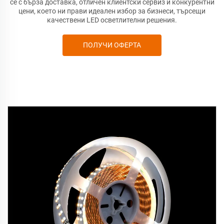
се с бърза доставка, отличен клиентски сервиз и конкурентни
цени, което ни прави идеален избор за бизнеси, търсещи
качествени LED осветлителни решения.
ПОЛУЧИ ОФЕРТА