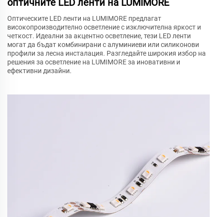
оптичните LED ленти на LUMIMORE
Оптическите LED ленти на LUMIMORE предлагат
високопроизводително осветление с изключителна яркост и
четкост. Идеални за акцентно осветление, тези LED ленти
могат да бъдат комбинирани с алуминиеви или силиконови
профили за лесна инсталация. Разгледайте широкия избор на
решения за осветление на LUMIMORE за иновативни и
ефективни дизайни.