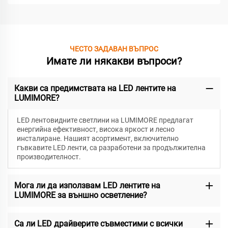
ЧЕСТО ЗАДАВАН ВЪПРОС
Имате ли някакви въпроси?
Какви са предимствата на LED лентите на
LUMIMORE?
LED лентовидните светлини на LUMIMORE предлагат
енергийна ефективност, висока яркост и лесно
инсталиране. Нашият асортимент, включително
гъвкавите LED ленти, са разработени за продължителна
производителност.
Мога ли да използвам LED лентите на
LUMIMORE за външно осветление?
Са ли LED драйверите съвместими с всички