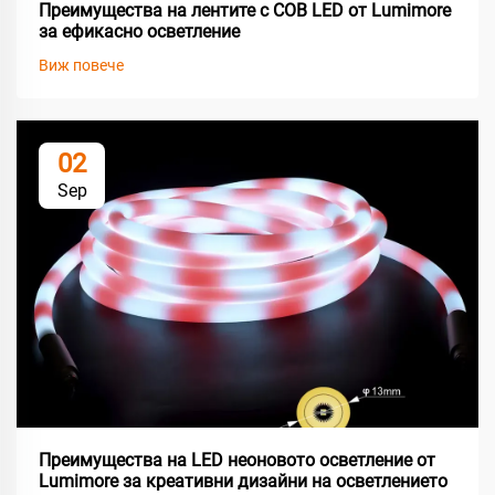
Преимущества на лентите с COB LED от Lumimore
за ефикасно осветление
Виж повече
02
Sep
Преимущества на LED неоновото осветление от
Lumimore за креативни дизайни на осветлението