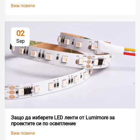
Виж повече
02
Sep
Защо да изберете LED ленти от Lumimore за
проектите си по осветление
Виж повече