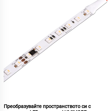
Преобразувайте пространството си с