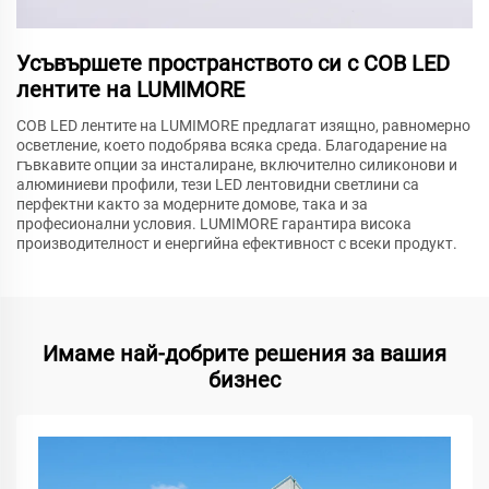
Усъвършете пространството си с COB LED
лентите на LUMIMORE
COB LED лентите на LUMIMORE предлагат изящно, равномерно
осветление, което подобрява всяка среда. Благодарение на
гъвкавите опции за инсталиране, включително силиконови и
алюминиеви профили, тези LED лентовидни светлини са
перфектни както за модерните домове, така и за
професионални условия. LUMIMORE гарантира висока
производителност и енергийна ефективност с всеки продукт.
Имаме най-добрите решения за вашия
бизнес