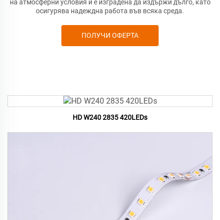
на атмосферни условия и е изградена да издържи дълго, като
осигурява надеждна работа във всяка среда.
ПОЛУЧИ ОФЕРТА
HD W240 2835 420LEDs