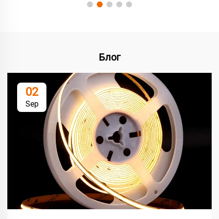
Блог
02
Sep