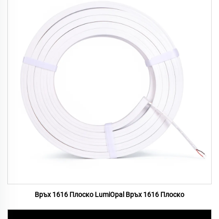
Връх 1616 Плоско LumiOpal Връх 1616 Плоско