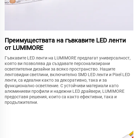
Преимуществата на гъвкавите LED ленти
от LUMIMORE
Гъвкавите LED ленти на LUMIMORE предлагат универсалност,
която ви позволява да създавате персонализирани
осветлителни дизайни за всяко пространство. Нашите
лентовидни светлини, включително SMD LED ленти и Pixel LED
ленти, са идеални както за декоративно, така и за
функционално осветление. С устойчиви материали като
алюминиеви профили и надежни LED драйвери, LUMIMORE
предоставя решения, които са както ефективни, така и
продължителни.