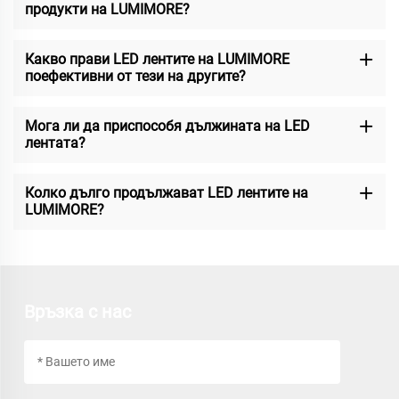
продукти на LUMIMORE?
Какво прави LED лентите на LUMIMORE
поефективни от тези на другите?
Мога ли да приспособя дължината на LED
лентата?
Колко дълго продължават LED лентите на
LUMIMORE?
Връзка с нас