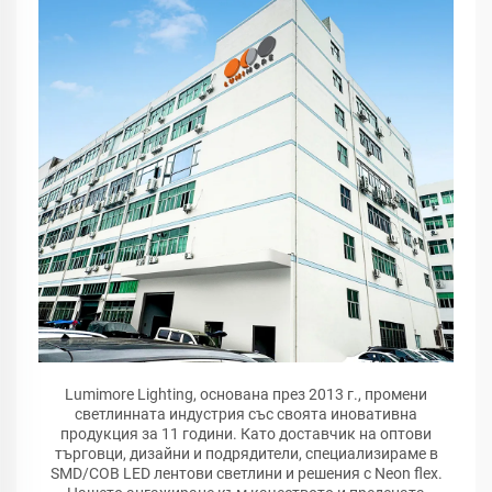
Lumimore Lighting, основана през 2013 г., промени
светлинната индустрия със своята иновативна
продукция за 11 години. Като доставчик на оптови
търговци, дизайни и подрядители, специализираме в
SMD/COB LED лентови светлини и решения с Neon flex.