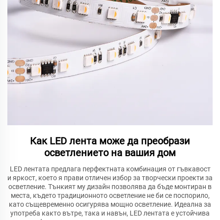
Как LED лента може да преобрази
осветлението на вашия дом
LED лентата предлага перфектната комбинация от гъвкавост
и яркост, което я прави отличен избор за творчески проекти за
осветление. Тънкият му дизайн позволява да бъде монтиран в
места, където традиционното осветление не би се поспорило,
като същевременно осигурява мощно осветление. Идеална за
употреба както вътре, така и навън, LED лентата е устойчива