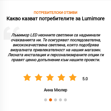
ПОТРЕБИТЕЛСКИ ОТЗИВИ
Какво казват потребителите за Lumimore
Лъмимор LED неонните светлини са надминали
очакванията ни. Те осигуряват последователна,
висококачествена светлина, която подобрява
визуалната привлекателност на нашия магазин.
Лесната инсталация и персонализираните опции ги
правят ценно допълнение към нашите проекти.
5.0
Анна Мюлер