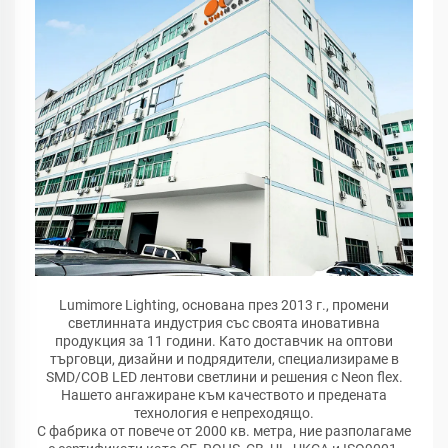
Lumimore Lighting, основана през 2013 г., промени
светлинната индустрия със своята иновативна
продукция за 11 години. Като доставчик на оптови
търговци, дизайни и подрядители, специализираме в
SMD/COB LED лентови светлини и решения с Neon flex.
Нашето ангажиране към качеството и предената
технология е непреходящо.
С фабрика от повече от 2000 кв. метра, ние разполагаме