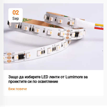
02
Sep
Защо да изберете LED ленти от Lumimore за
проектите си по осветление
Виж повече