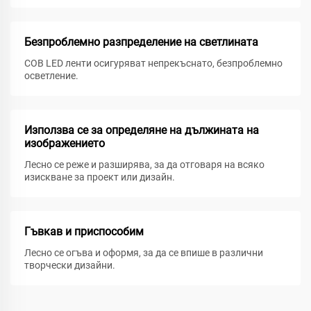
Безпроблемно разпределение на светлината
COB LED ленти осигуряват непрекъснато, безпроблемно
осветление.
Използва се за определяне на дължината на
изображението
Лесно се реже и разширява, за да отговаря на всяко
изискване за проект или дизайн.
Гъвкав и приспособим
Лесно се огъва и оформя, за да се впише в различни
творчески дизайни.