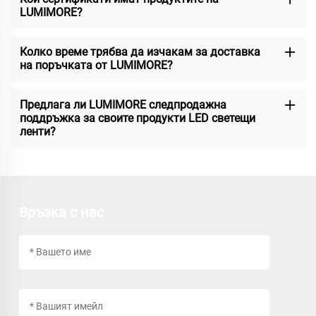
LUMIMORE?
Колко време трябва да изчакам за доставка
на поръчката от LUMIMORE?
Предлага ли LUMIMORE следпродажна
поддръжка за своите продукти LED светещи
ленти?
Връзка с нас