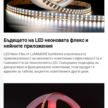
Бъдещето на LED неоновата флекс и
нейните приложения
LED Neon Flex от LUMIMORE kombinira класическата
привлекателност на неоновото осветление с ефективността и
гъвкавостта на технологията LED. Съвършено подходящ за
декоративно и функционално осветление, този продукт е
идеален за табели, акцентно осветление и други цели.