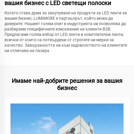
вашия бизнес с LED светещи полоски
Когато става дума за закупуване на продукти за LED ленти за
вашия бизнес, LUMIMORE е партньорът, който може да
доверите. Нашият голям опит в индустрията ни позволява да
разбираме специфичните изисквания на клиенти B2B.
Предлагаме голям избор от LED ленти и осветлителни ленти,
всички от които са потвърдени от строгите ни мерки за
качество. Завързаността ни към задоволството на клиентите
ни отличава на пазара.
Имаме най-добрите решения за вашия
бизнес