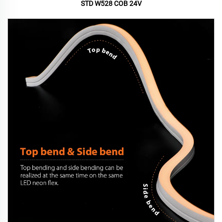
STD W528 COB 24V