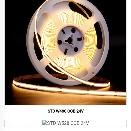
STD W480 COB 24V