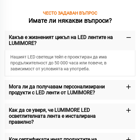
ЧЕСТО ЗАДАВАН ВЪПРОС
Имате ли някакви въпроси?
Какъв е жизненият цикъл на LED лентите на
LUMIMORE?
Нашият LED светещи тейп е проектиран да има
продължителност до 50 000 часа или повече, в
зависимост от условията на употреба.
Мога ли да получавам персонализирани
продукти с LED ленти от LUMIMORE?
Как да се уверя, че LUMIMORE LED
осветлителната лента е инсталирана
правилно?
Кои сертификати имат продуктите на