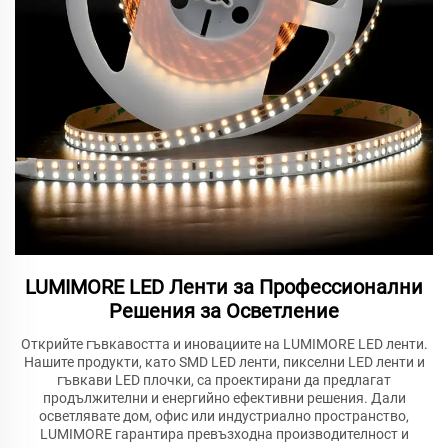
LUMIMORE LED Ленти за Профессионални
Решения за Осветление
Открийте гъвкавостта и иновациите на LUMIMORE LED ленти.
Нашите продукти, като SMD LED ленти, пикселни LED ленти и
гъвкави LED плочки, са проектирани да предлагат
продължителни и енергийно ефективни решения. Дали
осветлявате дом, офис или индустриално пространство,
LUMIMORE гарантира превъзходна производителност и