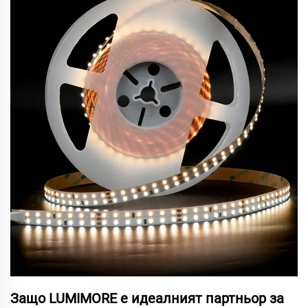
Защо LUMIMORE е идеалният партньор за