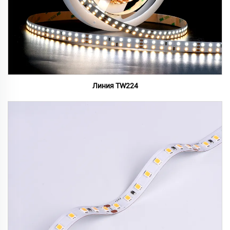
Линия TW224