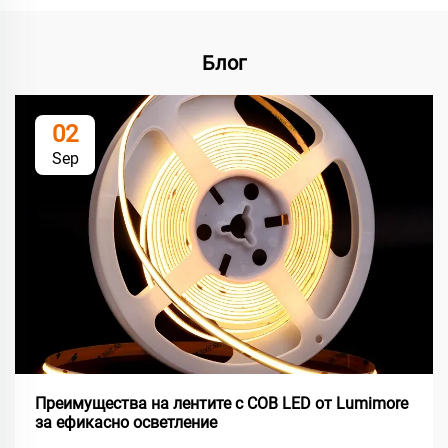
Блог
02
Sep
Преимущества на лентите с COB LED от Lumimore
за ефикасно осветление