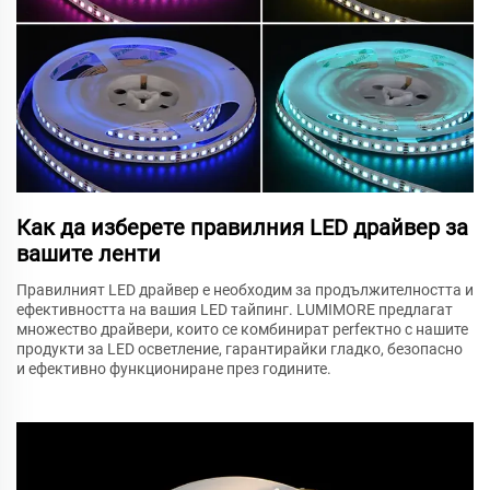
Как да изберете правилния LED драйвер за
вашите ленти
Правилният LED драйвер е необходим за продължителността и
ефективността на вашия LED тайпинг. LUMIMORE предлагат
множество драйвери, които се комбинират perfектно с нашите
продукти за LED осветление, гарантирайки гладко, безопасно
и ефективно функциониране през годините.