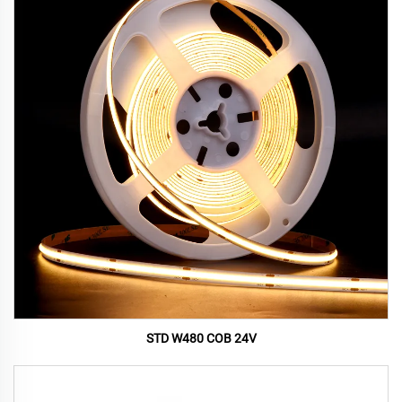
STD W480 COB 24V