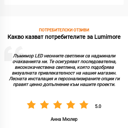
ПОТРЕБИТЕЛСКИ ОТЗИВИ
Какво казват потребителите за Lumimore
Лъмимор LED неонните светлини са надминали
очакванията ни. Те осигуряват последователна,
висококачествена светлина, която подобрява
визуалната привлекателност на нашия магазин.
Лесната инсталация и персонализираните опции ги
правят ценно допълнение към нашите проекти.
5.0
Анна Мюлер