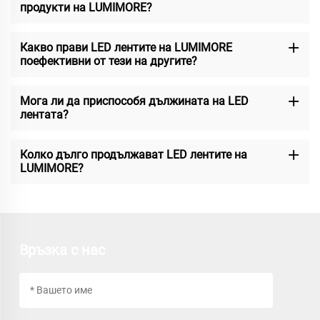
продукти на LUMIMORE?
Какво прави LED лентите на LUMIMORE
поефективни от тези на другите?
Мога ли да приспособя дължината на LED
лентата?
Колко дълго продължават LED лентите на
LUMIMORE?
Връзка с нас