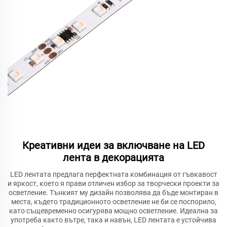
Креативни идеи за включване на LED
лента в декорацията
LED лентата предлага перфектната комбинация от гъвкавост
и яркост, което я прави отличен избор за творчески проекти за
осветление. Тънкият му дизайн позволява да бъде монтиран в
места, където традиционното осветление не би се поспорило,
като същевременно осигурява мощно осветление. Идеална за
употреба както вътре, така и навън, LED лентата е устойчива