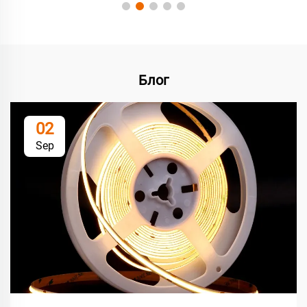
Блог
02
Sep