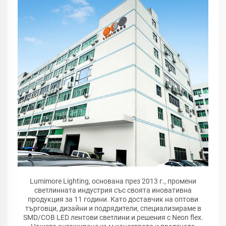
Lumimore Lighting, основана през 2013 г., промени
светлинната индустрия със своята иновативна
продукция за 11 години. Като доставчик на оптови
търговци, дизайни и подрядители, специализираме в
SMD/COB LED лентови светлини и решения с Neon flex.