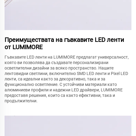
Преимуществата на гъвкавите LED ленти
от LUMIMORE
Гъвкавите LED ленти на LUMIMORE предлагат универсалност,
която ви позволява да създавате персонализирани
осветлителни дизайни за всяко пространство. Нашите
лентовидни светлини, включително SMD LED ленти и Pixel LED
ленти, са идеални както за декоративно, така и за
функционално осветление. С устойчиви материали като
алюминиеви профили и надежни LED драйвери, LUMIMORE
предоставя решения, които са както ефективни, така и
продължителни.