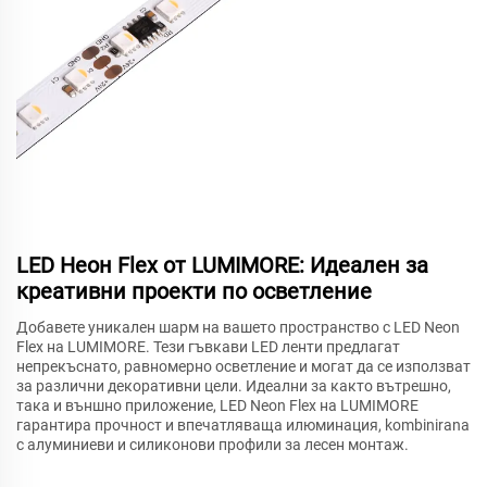
LED Неон Flex от LUMIMORE: Идеален за
креативни проекти по осветление
Добавете уникален шарм на вашето пространство с LED Neon
Flex на LUMIMORE. Тези гъвкави LED ленти предлагат
непрекъснато, равномерно осветление и могат да се използват
за различни декоративни цели. Идеални за както вътрешно,
така и външно приложение, LED Neon Flex на LUMIMORE
гарантира прочност и впечатляваща илюминация, kombinirana
с алуминиеви и силиконови профили за лесен монтаж.