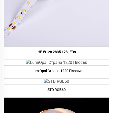
HE W128 2835 128LEDs
LumiOpal Страна 1220 Плосък
STD RGB60