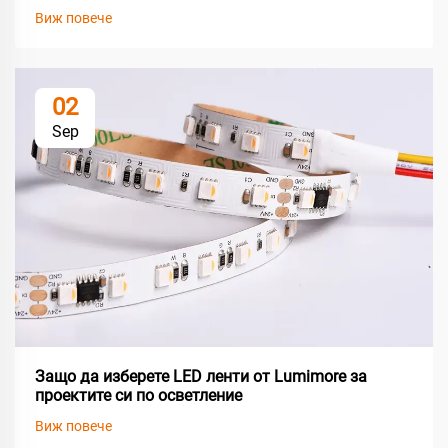
Виж повече
02
Sep
Защо да изберете LED ленти от Lumimore за
проектите си по осветление
Виж повече