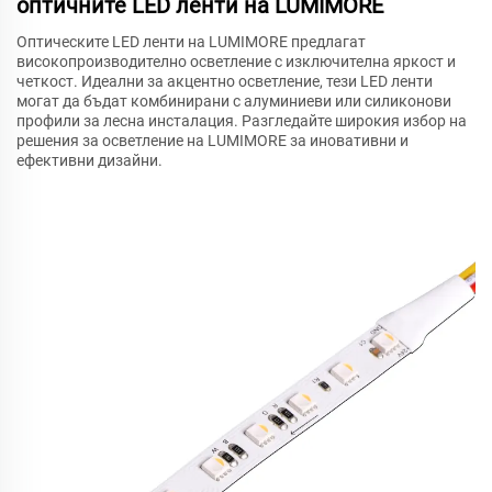
оптичните LED ленти на LUMIMORE
Оптическите LED ленти на LUMIMORE предлагат
високопроизводително осветление с изключителна яркост и
четкост. Идеални за акцентно осветление, тези LED ленти
могат да бъдат комбинирани с алуминиеви или силиконови
профили за лесна инсталация. Разгледайте широкия избор на
решения за осветление на LUMIMORE за иновативни и
ефективни дизайни.