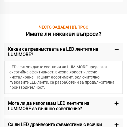
ЧЕСТО ЗАДАВАН ВЪПРОС
Имате ли някакви въпроси?
Какви са предимствата на LED лентите на
LUMIMORE?
LED лентовидните светлини на LUMIMORE предлагат
енергийна ефективност, висока яркост и лесно
инсталиране. Нашият асортимент, включително
гъвкавите LED ленти, са разработени за продължителна
производителност.
Мога ли да използвам LED лентите на
LUMIMORE за външно осветление?
Са ли LED драйверите съвместими с всички