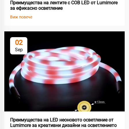
Преимущества на лентите с COB LED от Lumimore
за ефикасно осветление
Виж повече
02
Sep
Преимущества на LED неоновото осветление от
Lumimore за креативни дизайни на осветлението