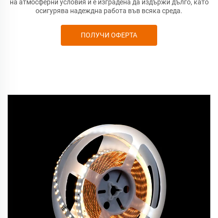
на атмосферни условия и е изградена да издържи дълго, като
осигурява надеждна работа във всяка среда.
ПОЛУЧИ ОФЕРТА