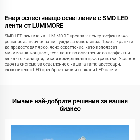
Енергоспестяващо осветление с SMD LED
ленти от LUMIMORE
SMD LED лентите на LUMIMORE предлагат енергоефективно
решение за всички ваши нужди за осветление. Проектираните
да предоставят ярко, ясно осветление, като използват
минимална мощност, тези ленти за осветление са перфектни
за както жилищни, така и комерциални пространства. Усилете
своята система за осветление с нашата гama аксесоари,
включително LED преобразувачи и гъвкави LED плочи.
Имаме най-добрите решения за вашия
бизнес