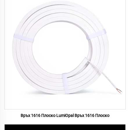
Връх 1616 Плоско LumiOpal Връх 1616 Плоско