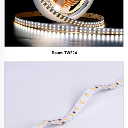
Линия TW224