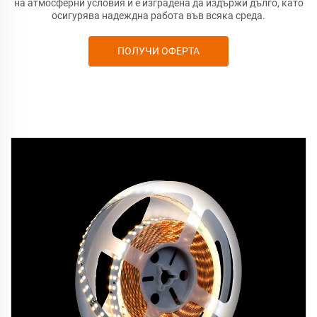
на атмосферни условия и е изградена да издържи дълго, като
осигурява надеждна работа във всяка среда.
ПОЛУЧИ ОФЕРТА