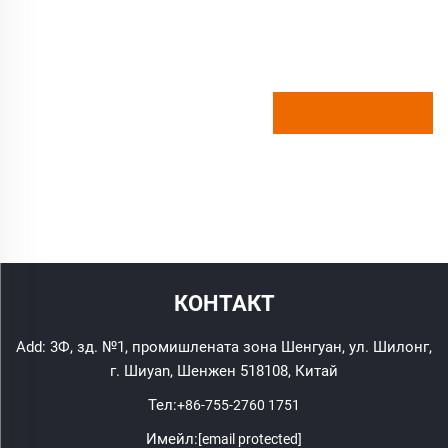
КОНТАКТ
Add: 3Ф, зд. №1, промишлената зона Шенгуан, ул. Шилонг,
г. Шиyan, Шенжен 518108, Китай
Тел:
+86-755-2760 1751
Имейл:
[email protected]