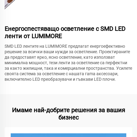
Енергоспестяващо осветление с SMD LED
ленти от LUMIMORE
SMD LED лентите на LUMIMORE предлагат енергоефективно
решение за всички ваши нужди за осветление. Проектираните
да предоставят ярко, ясно осветление, като използват
минимална мощност, тези ленти за осветление са перфектни
за както жилищни, така и комерциални пространства. Усилете
своята система за осветление с нашата гama аксесоари,
включително LED преобразувачи и гъвкави LED плочи.
Имаме най-добрите решения за вашия
бизнес