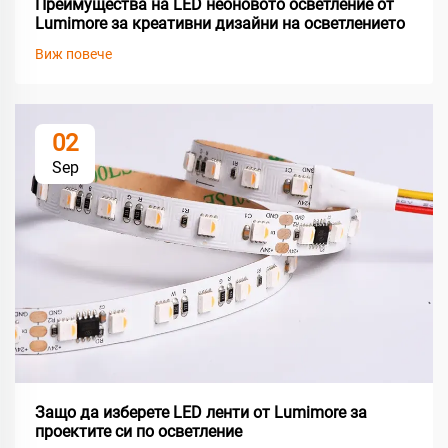
Преимущества на LED неоновото осветление от
Lumimore за креативни дизайни на осветлението
Виж повече
02
Sep
Защо да изберете LED ленти от Lumimore за
проектите си по осветление