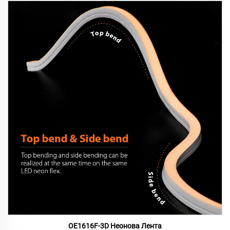
OE1616F-3D Неонова Лента