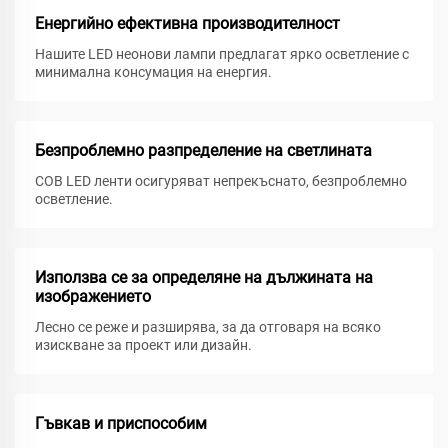
Енергийно ефективна производителност
Нашите LED неонови лампи предлагат ярко осветление с
минимална консумация на енергия.
Безпроблемно разпределение на светлината
COB LED ленти осигуряват непрекъснато, безпроблемно
осветление.
Използва се за определяне на дължината на
изображението
Лесно се реже и разширява, за да отговаря на всяко
изискване за проект или дизайн.
Гъвкав и приспособим