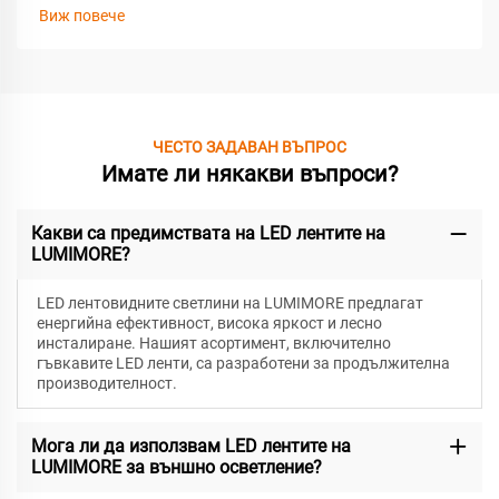
Виж повече
ЧЕСТО ЗАДАВАН ВЪПРОС
Имате ли някакви въпроси?
Какви са предимствата на LED лентите на
LUMIMORE?
LED лентовидните светлини на LUMIMORE предлагат
енергийна ефективност, висока яркост и лесно
инсталиране. Нашият асортимент, включително
гъвкавите LED ленти, са разработени за продължителна
производителност.
Мога ли да използвам LED лентите на
LUMIMORE за външно осветление?