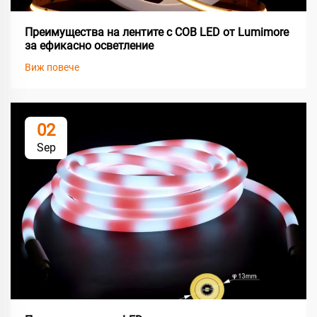
Преимущества на лентите с COB LED от Lumimore
за ефикасно осветление
Виж повече
02
Sep