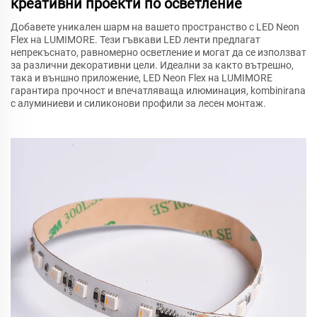
креативни проекти по осветление
Добавете уникален шарм на вашето пространство с LED Neon
Flex на LUMIMORE. Тези гъвкави LED ленти предлагат
непрекъснато, равномерно осветление и могат да се използват
за различни декоративни цели. Идеални за както вътрешно,
така и външно приложение, LED Neon Flex на LUMIMORE
гарантира прочност и впечатляваща илюминация, kombinirana
с алуминиеви и силиконови профили за лесен монтаж.