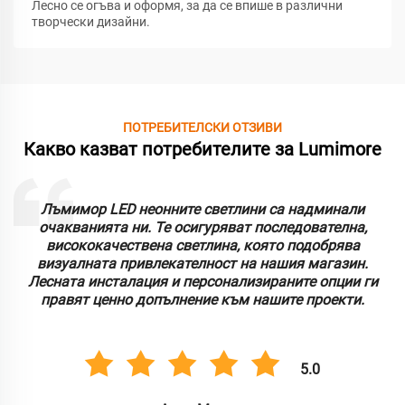
Лесно се огъва и оформя, за да се впише в различни
творчески дизайни.
ПОТРЕБИТЕЛСКИ ОТЗИВИ
Какво казват потребителите за Lumimore
Лъмимор LED неонните светлини са надминали
очакванията ни. Те осигуряват последователна,
висококачествена светлина, която подобрява
визуалната привлекателност на нашия магазин.
Лесната инсталация и персонализираните опции ги
правят ценно допълнение към нашите проекти.
5.0