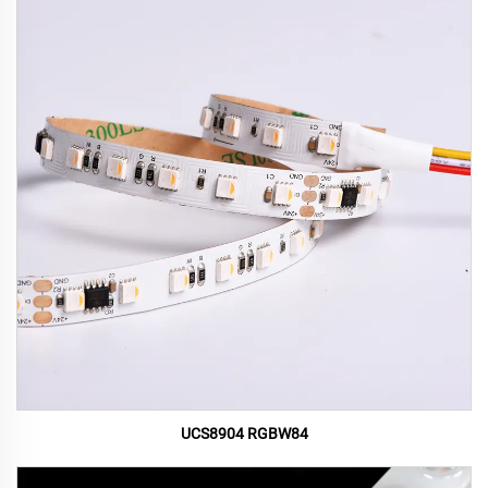
UCS8904 RGBW84