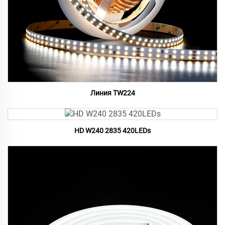
Линия TW224
HD W240 2835 420LEDs