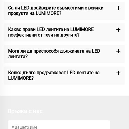
Са ли LED драйверите съвместими с всички
продукти на LUMIMORE?
Какво прави LED лентите на LUMIMORE
поефективни от тези на другите?
Мога ли да приспособя дължината на LED
лентата?
Колко дълго продължават LED лентите на
LUMIMORE?
Връзка с нас