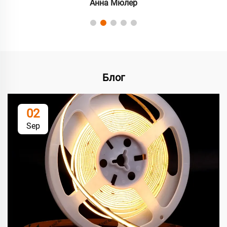
Анна Мюлер
Блог
02
Sep