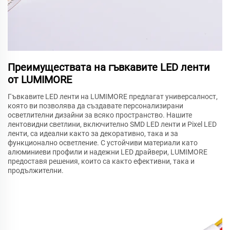
Преимуществата на гъвкавите LED ленти
от LUMIMORE
Гъвкавите LED ленти на LUMIMORE предлагат универсалност,
която ви позволява да създавате персонализирани
осветлителни дизайни за всяко пространство. Нашите
лентовидни светлини, включително SMD LED ленти и Pixel LED
ленти, са идеални както за декоративно, така и за
функционално осветление. С устойчиви материали като
алюминиеви профили и надежни LED драйвери, LUMIMORE
предоставя решения, които са както ефективни, така и
продължителни.