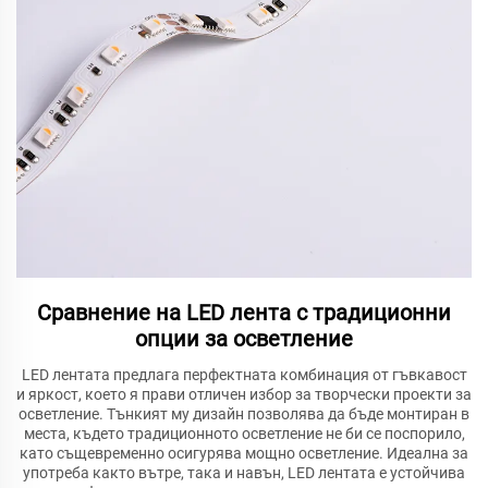
Сравнение на LED лента с традиционни
опции за осветление
LED лентата предлага перфектната комбинация от гъвкавост
и яркост, което я прави отличен избор за творчески проекти за
осветление. Тънкият му дизайн позволява да бъде монтиран в
места, където традиционното осветление не би се поспорило,
като същевременно осигурява мощно осветление. Идеална за
употреба както вътре, така и навън, LED лентата е устойчива