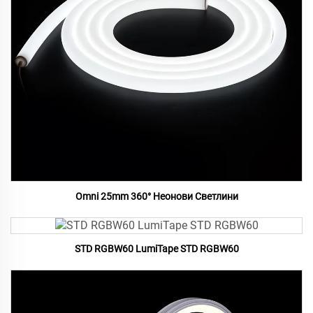
Omni 25mm 360° Неонови Светлини
STD RGBW60 LumiTape STD RGBW60