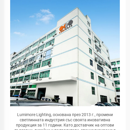
Lumimore Lighting, основана през 2013 г., промени
светлинната индустрия със своята иновативна
продукция за 11 години. Като доставчик на оптови