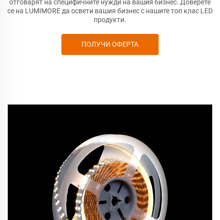
отговарят на специфичните нужди на вашия бизнес. Доверете
се на LUMIMORE да освети вашия бизнес с нашите топ клас LED
продукти.
ПОЛУЧИ ОФЕРТА