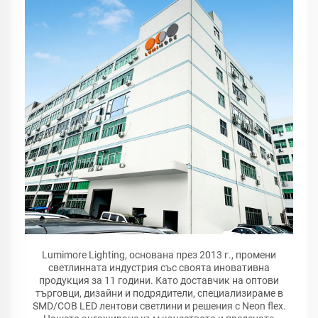
Lumimore Lighting, основана през 2013 г., промени
светлинната индустрия със своята иновативна
продукция за 11 години. Като доставчик на оптови
търговци, дизайни и подрядители, специализираме в
SMD/COB LED лентови светлини и решения с Neon flex.