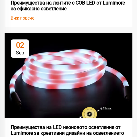
Преимущества на лентите с COB LED от Lumimore
за ефикасно осветление
Виж повече
02
Sep
Преимущества на LED неоновото осветление от
Lumimore за креативни дизайни на осветлението