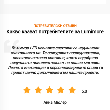
ПОТРЕБИТЕЛСКИ ОТЗИВИ
Какво казват потребителите за Lumimore
Лъмимор LED неонните светлини са надминали
очакванията ни. Те осигуряват последователна,
висококачествена светлина, която подобрява
визуалната привлекателност на нашия магазин.
Лесната инсталация и персонализираните опции ги
правят ценно допълнение към нашите проекти.
5.0
Анна Мюлер