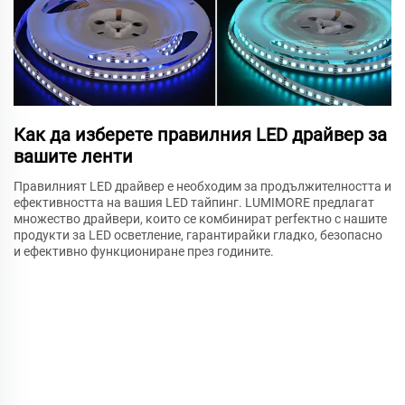
Как да изберете правилния LED драйвер за
вашите ленти
Правилният LED драйвер е необходим за продължителността и
ефективността на вашия LED тайпинг. LUMIMORE предлагат
множество драйвери, които се комбинират perfектно с нашите
продукти за LED осветление, гарантирайки гладко, безопасно
и ефективно функциониране през годините.