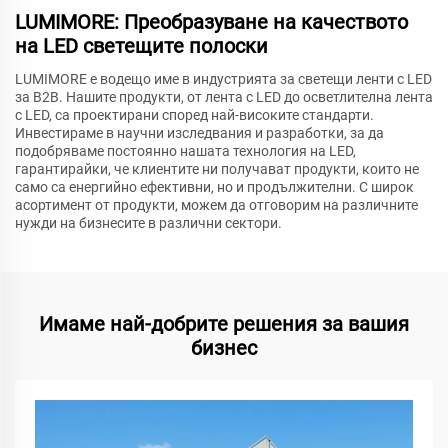
LUMIMORE: Преобразуване на качеството
на LED светещите полоски
LUMIMORE е водещо име в индустрията за светещи ленти с LED
за B2B. Нашите продукти, от лента с LED до осветлителна лента
с LED, са проектирани според най-високите стандарти.
Инвестираме в научни изследвания и разработки, за да
подобряваме постоянно нашата технология на LED,
гарантирайки, че клиентите ни получават продукти, които не
само са енергийно ефективни, но и продължителни. С широк
асортимент от продукти, можем да отговорим на различните
нужди на бизнесите в различни сектори.
Имаме най-добрите решения за вашия
бизнес