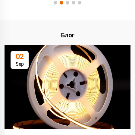
Блог
02
Sep