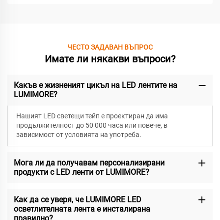
ЧЕСТО ЗАДАВАН ВЪПРОС
Имате ли някакви въпроси?
Какъв е жизненият цикъл на LED лентите на
LUMIMORE?
Нашият LED светещи тейп е проектиран да има
продължителност до 50 000 часа или повече, в
зависимост от условията на употреба.
Мога ли да получавам персонализирани
продукти с LED ленти от LUMIMORE?
Как да се уверя, че LUMIMORE LED
осветлителната лента е инсталирана
правилно?