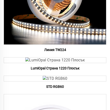
Линия TW224
LumiOpal Страна 1220 Плосък
STD RGB60