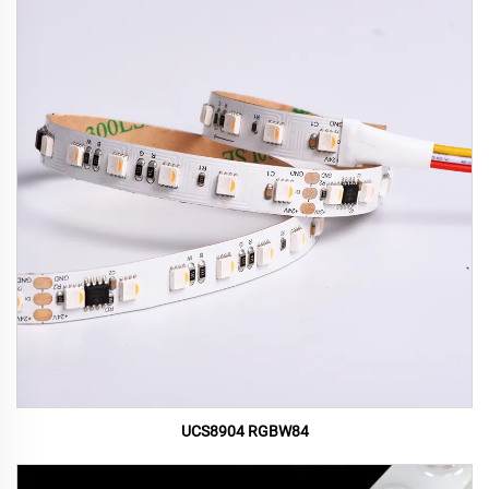
UCS8904 RGBW84