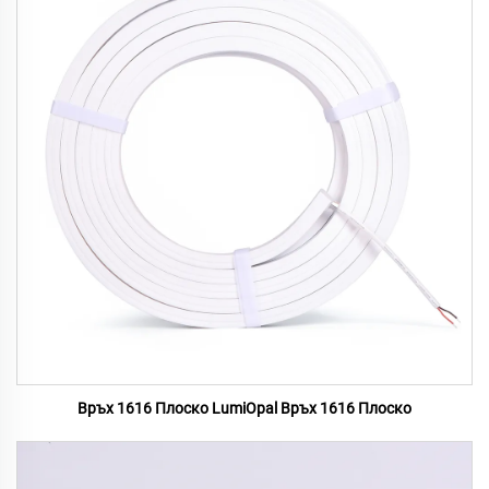
Връх 1616 Плоско LumiOpal Връх 1616 Плоско