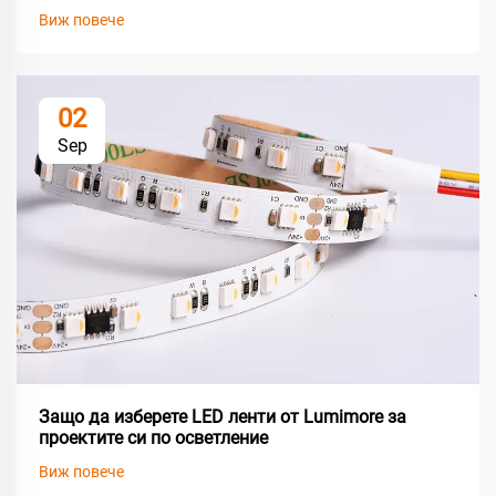
Виж повече
02
Sep
Защо да изберете LED ленти от Lumimore за
проектите си по осветление
Виж повече