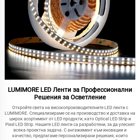
LUMIMORE LED Ленти за Профессионални
Решения за Осветление
Откройте света на високопроизводителните LED ленти с
LUMIMORE. Специализираме се на производство и доставка на
широк асортимент от LED продукти, като Optical LED Strip и
Pixel LED Strip. Нашите LED ленти са разработени, за да улеснят
всяка проектна задача. С ангажимент към иновации и
качество, предлагаме персонализирани решения, които