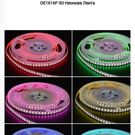
OE1616F-3D Неонова Лента