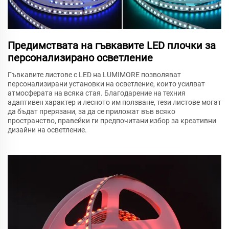
Предимствата на гъвкавите LED плочки за
персонализирано осветление
Гъвкавите листове с LED на LUMIMORE позволяват
персонализирани установки на осветление, които усилват
атмосферата на всяка стая. Благодарение на техния
адаптивен характер и лесното им ползване, тези листове могат
да бъдат прерязани, за да се приложат във всяко
пространство, правейки ги предпочитани избор за креативни
дизайни на осветление.