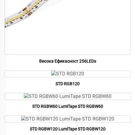
Висока Ефикасност 256LEDs
STD RGB120
STD RGBW60 LumiTape STD RGBW60
STD RGBW120 LumiTape STD RGBW120