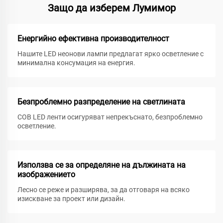
Защо да изберем Лумимор
Енергийно ефективна производителност
Нашите LED неонови лампи предлагат ярко осветление с
минимална консумация на енергия.
Безпроблемно разпределение на светлината
COB LED ленти осигуряват непрекъснато, безпроблемно
осветление.
Използва се за определяне на дължината на
изображението
Лесно се реже и разширява, за да отговаря на всяко
изискване за проект или дизайн.