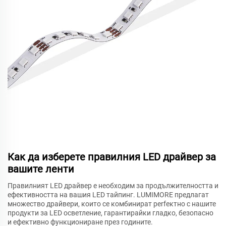
Как да изберете правилния LED драйвер за
вашите ленти
Правилният LED драйвер е необходим за продължителността и
ефективността на вашия LED тайпинг. LUMIMORE предлагат
множество драйвери, които се комбинират perfектно с нашите
продукти за LED осветление, гарантирайки гладко, безопасно
и ефективно функциониране през годините.