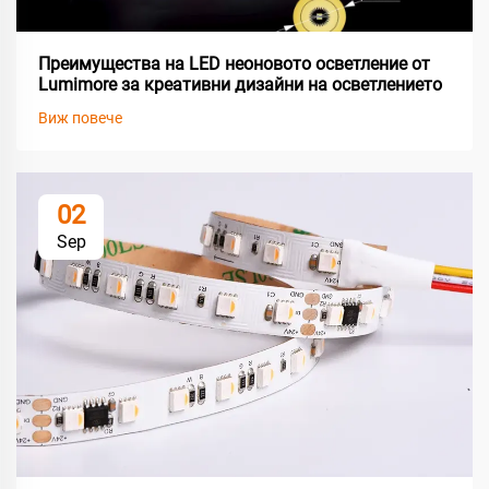
Преимущества на LED неоновото осветление от
Lumimore за креативни дизайни на осветлението
Виж повече
02
Sep