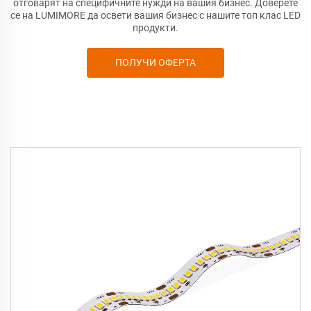
отговарят на специфичните нужди на вашия бизнес. Доверете
се на LUMIMORE да освети вашия бизнес с нашите топ клас LED
продукти.
ПОЛУЧИ ОФЕРТА