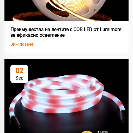
Преимущества на лентите с COB LED от Lumimore
за ефикасно осветление
Виж повече
02
Sep