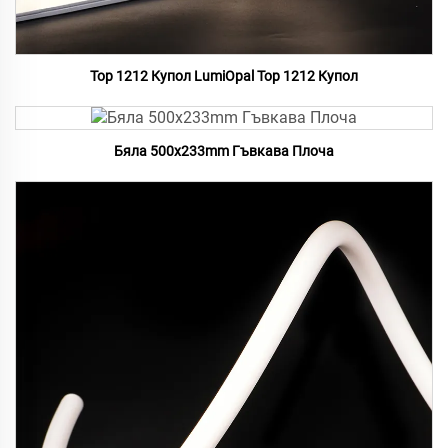
Top 1212 Купол LumiOpal Top 1212 Купол
Бяла 500x233mm Гъвкава Плоча