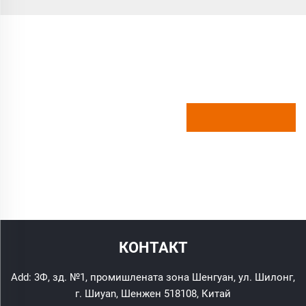
КОНТАКТ
Add: 3Ф, зд. №1, промишлената зона Шенгуан, ул. Шилонг,
г. Шиyan, Шенжен 518108, Китай