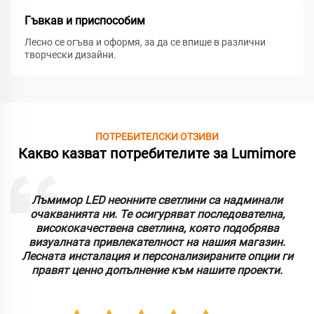
Гъвкав и приспособим
Лесно се огъва и оформя, за да се впише в различни
творчески дизайни.
ПОТРЕБИТЕЛСКИ ОТЗИВИ
Какво казват потребителите за Lumimore
Лъмимор LED неонните светлини са надминали
очакванията ни. Те осигуряват последователна,
висококачествена светлина, която подобрява
визуалната привлекателност на нашия магазин.
Лесната инсталация и персонализираните опции ги
правят ценно допълнение към нашите проекти.