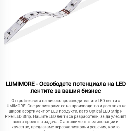
LUMIMORE - Освободете потенциала на LED
лентите за вашия бизнес
Откройте света на високопроизводителните LED ленти с
LUMIMORE. Специализираме се на производство и доставка на
широк асортимент от LED продукти, като Optical LED Strip и
Pixel LED Strip. Нашите LED ленти са разработени, за да улеснят
всяка проектна задача. С ангажимент към иновации и
качество, предлагаме персонализирани решения, които