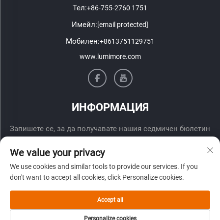
Тел:
+86-755-2760 1751
Имейл:
[email protected]
Мобилен:
+8613751129751
www.lumimore.com
ИНФОРМАЦИЯ
Запишете се, за да получавате нашия седмичен бюлетин
We value your privacy
We use cookies and similar tools to provide our services. If you
don't want to accept all cookies, click Personalize cookies.
Accept all
Изпрати
Personalize cookies