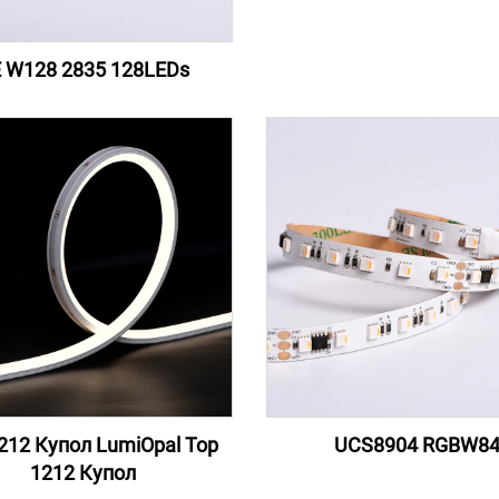
 W128 2835 128LEDs
212 Купол LumiOpal Top
UCS8904 RGBW8
1212 Купол