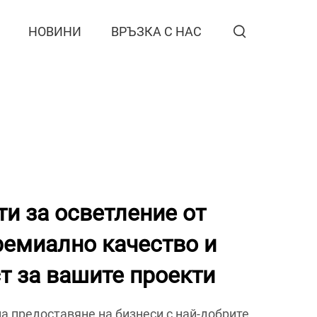
НОВИНИ
ВРЪЗКА С НАС
ти за осветление от
емиално качество и
т за вашите проекти
а предоставяне на бизнеси с най-добрите