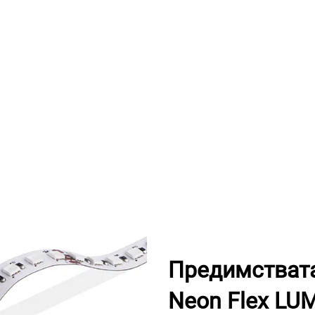
Предимствата
Neon Flex LU