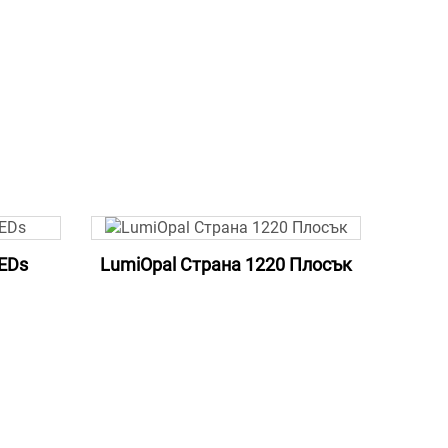
EDs
LumiOpal Страна 1220 Плосък