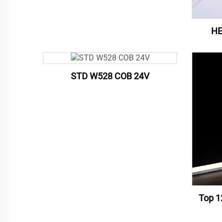
HE
STD W528 COB 24V
Top 1