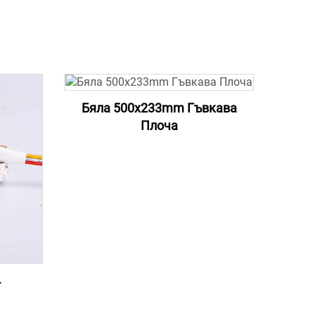
Бяла 500x233mm Гъвкава
Плоча
4