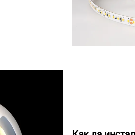
Как да инста