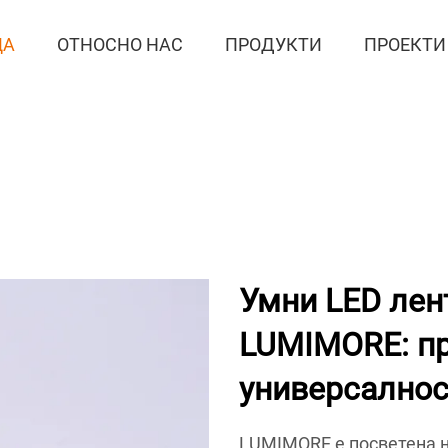
ЦА
ОТНОСНО НАС
ПРОДУКТИ
ПРОЕКТИ
Умни LED лен
LUMIMORE: пр
универсалнос
LUMIMORE е посветена н