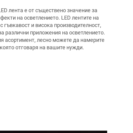
LED лента е от съществено значение за
фекти на осветлението. LED лентите на
с гъвкавост и висока производителност,
за различни приложения на осветлението.
я асортимент, лесно можете да намерите
 която отговаря на вашите нужди.