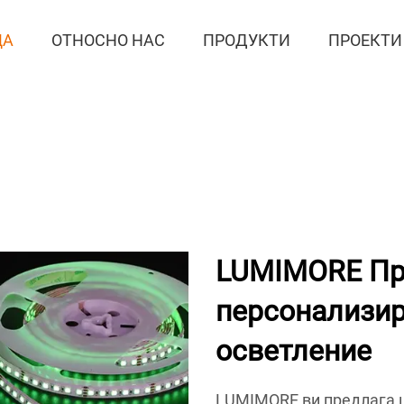
ЦА
ОТНОСНО НАС
ПРОДУКТИ
ПРОЕКТИ
LUMIMORE Пр
персонализир
осветление
LUMIMORE ви предлага 