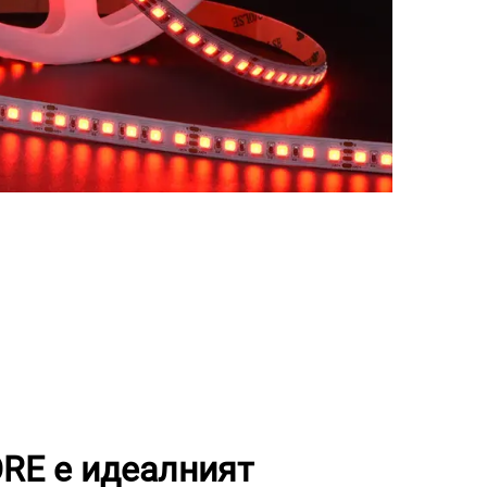
RE е идеалният