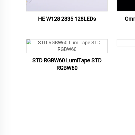
HE W128 2835 128LEDs
Omn
STD RGBW60 LumiTape STD
RGBW60