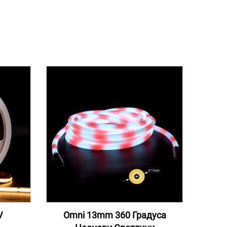
V
Omni 13mm 360 Градуса