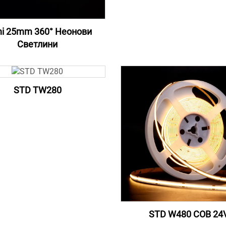
i 25mm 360° Неонови
Светлини
STD TW280
STD W480 COB 24