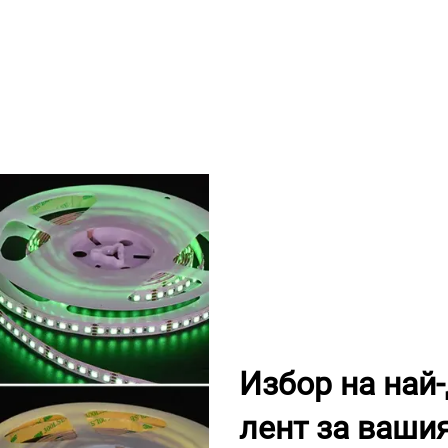
Избор на най
лент за ваши