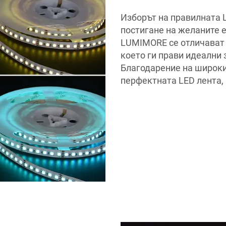
Изборът на правилната 
постигане на желаните е
LUMIMORE се отличават 
което ги прави идеални 
Благодарение на широки
перфектната LED лента,