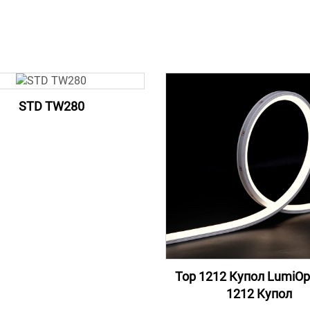
STD TW280
Top 1212 Купол LumiOp
1212 Купол