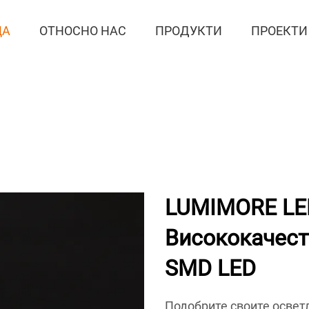
ЦА
ОТНОСНО НАС
ПРОДУКТИ
ПРОЕКТИ
LUMIMORE LED
Висококачест
SMD LED
Подобрите своите освет