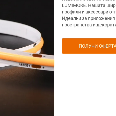
LUMIMORE. Нашата широк
профили и аксесоари от
Идеални за приложения 
пространства и декорат
ПОЛУЧИ ОФЕРТ