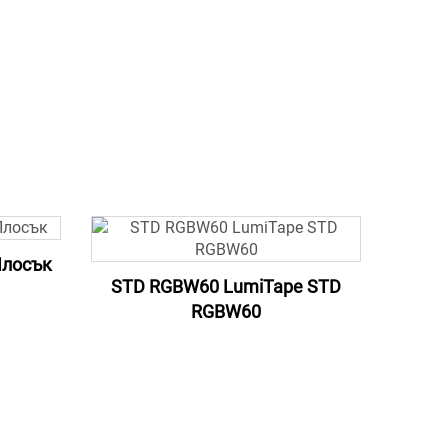
Плосък
STD RGBW60 LumiTape STD
RGBW60