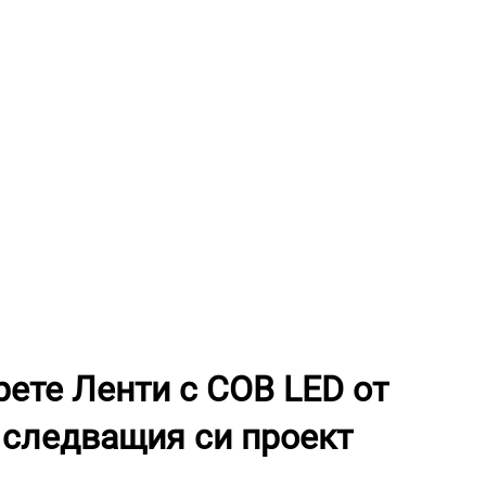
рете Ленти с COB LED от
следващия си проект