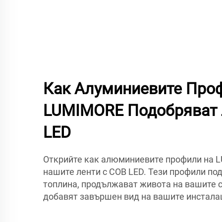
Как Алуминиевите Про
LUMIMORE Подобряват 
LED
Открийте как алюминиевите профили на 
нашите ленти с COB LED. Тези профили по
топлина, продължават живота на вашите с
добавят завършен вид на вашите инстала