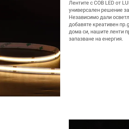
Лентите с COB LED от L
универсален решение за
Независимо дали осветл
добавяте креативен пр.g
дома си, нашите ленти 
запазване на енергия.