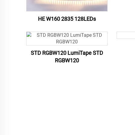
HE W160 2835 128LEDs
STD RGBW120 LumiTape STD
RGBW120