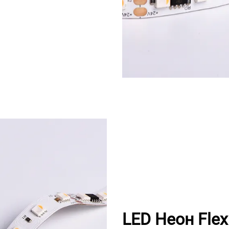
LED Неон Fle