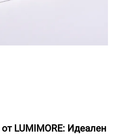
x от LUMIMORE: Идеален