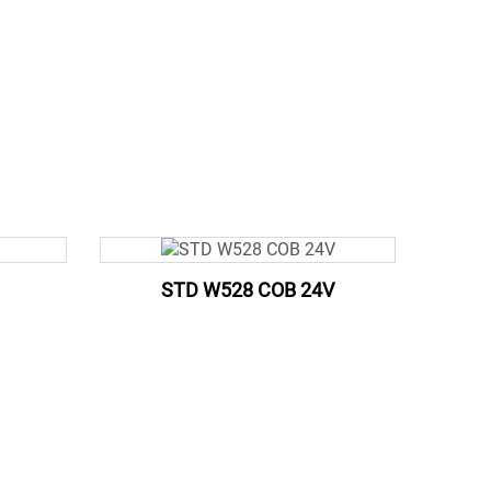
STD W528 COB 24V