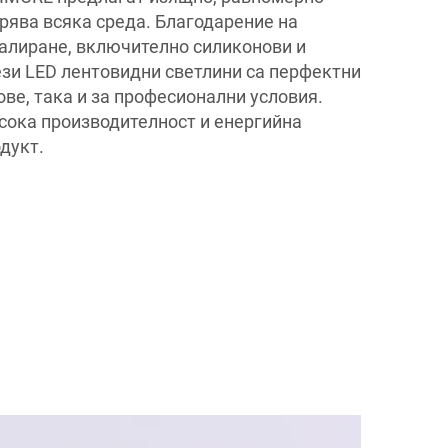
рява всяка среда. Благодарение на
талиране, включително силиконови и
зи LED лентовидни светлини са перфектни
ве, така и за професионални условия.
ока производителност и енергийна
дукт.