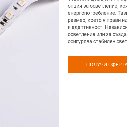
опция за осветление, ко
енергопотребление. Тази
размер, което я прави и
и адаптивност. Независ
осветление или за създ
осигурява стабилен све
ПОЛУЧИ ОФЕРТ