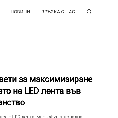
НОВИНИ
ВРЪЗКА С НАС
вети за максимизиране
ето на LED лента във
анство
фиса с LED лента, многофункционална