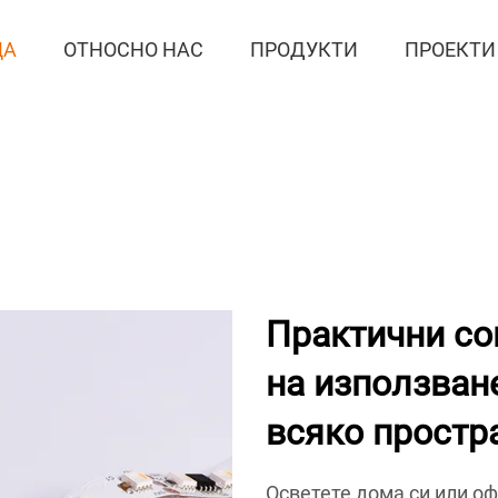
ЦА
ОТНОСНО НАС
ПРОДУКТИ
ПРОЕКТИ
Практични со
на използван
всяко простр
Осветете дома си или о