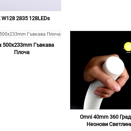
 W128 2835 128LEDs
а 500x233mm Гъвкава
Плоча
Omni 40mm 360 Град
Неонови Светлин