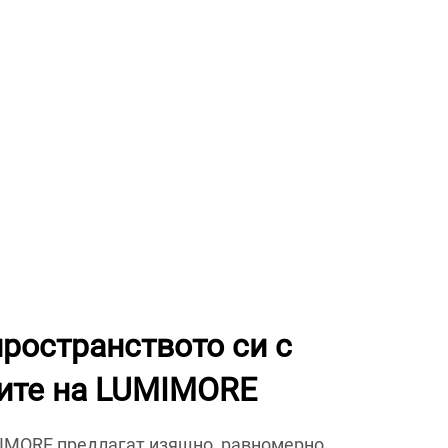
ространството си с
ите на LUMIMORE
MIMORE предлагат изящно, равномерно