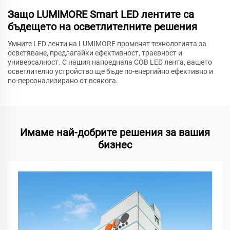
Защо LUMIMORE Smart LED лентите са
бъдещето на осветлителните решения
Умните LED ленти на LUMIMORE променят технологията за
осветяване, предлагайки ефективност, траевност и
универсалност. С нашия напреднала COB LED лента, вашето
осветлително устройство ще бъде по-енергийно ефективно и
по-персонализирано от всякога.
Имаме най-добрите решения за вашия
бизнес