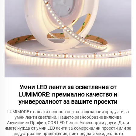
Умни LED ленти за осветление от
LUMIMORE: премиално качество и
универсалност за вашите проекти
LUMIMORE е вашата основна цел за топкласови продукти за
умни ленти светлини. Нашето разнообразие включва
Алуминиев Профил, COB LED Ленти, Аксесоари и други. Дали
имате нужда от умни LED ленти за комерсиални проекти или за
индустриални приложения, ние предлагаме идеалното