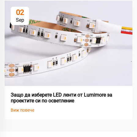
02
Sep
Защо да изберете LED ленти от Lumimore за
проектите си по осветление
Виж повече