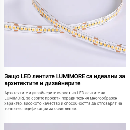
Защо LED лентите LUMIMORE са идеални за
архитектите и дизайнерите
Архитектите и дизайнерите вярват на LED лентите на
LUMIMORE за своите проекти поради техния многообразен
характер, високото качество и способността да отговарят на
точните спецификации за осветление.