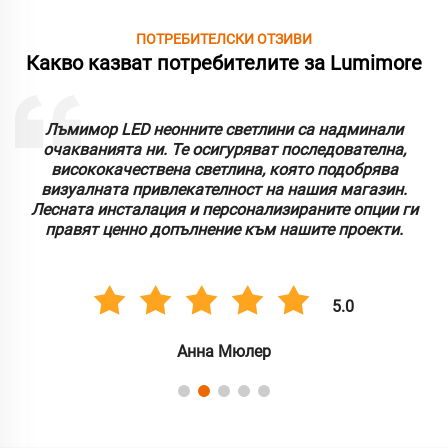
ПОТРЕБИТЕЛСКИ ОТЗИВИ
Какво казват потребителите за Lumimore
Лъмимор LED неонните светлини са надминали
очакванията ни. Те осигуряват последователна,
висококачествена светлина, която подобрява
визуалната привлекателност на нашия магазин.
Лесната инсталация и персонализираните опции ги
правят ценно допълнение към нашите проекти.
5.0
Анна Мюлер