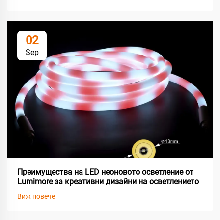
02
Sep
Преимущества на LED неоновото осветление от
Lumimore за креативни дизайни на осветлението
Виж повече