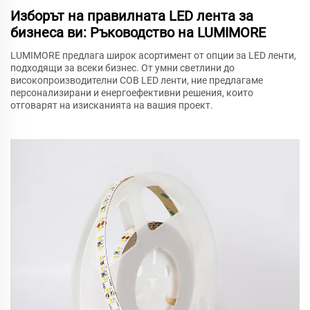
Изборът на правилната LED лента за
бизнеса ви: Ръководство на LUMIMORE
LUMIMORE предлага широк асортимент от опции за LED ленти,
подходящи за всеки бизнес. От умни светлини до
високопроизводителни COB LED ленти, ние предлагаме
персонализирани и енергоефективни решения, които
отговарят на изисканията на вашия проект.