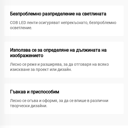
Безпроблемно разпределение на светлината
COB LED ленти осигуряват непрекъснато, безпроблемно
осветление.
Използва се за определяне на дължината на
изображението
Лесно се реже и разширява, за да отговаря на всяко
изискване за проект или дизайн.
Гъвкав и приспособим
Лесно се огъва и оформя, за да се впише в различни
творчески дизайни.