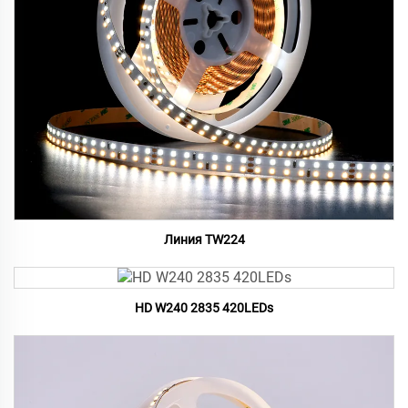
Линия TW224
HD W240 2835 420LEDs