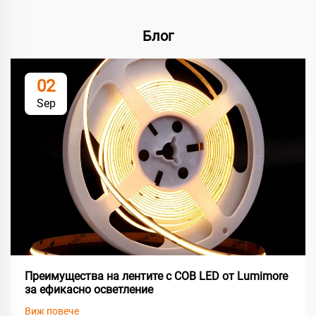
Блог
02
Sep
Преимущества на лентите с COB LED от Lumimore
за ефикасно осветление
Виж повече