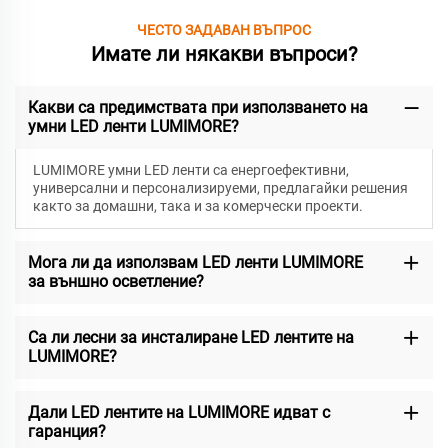
ЧЕСТО ЗАДАВАН ВЪПРОС
Имате ли някакви въпроси?
Какви са предимствата при използването на
умни LED ленти LUMIMORE?
LUMIMORE умни LED ленти са енергоефективни,
универсални и персонализируеми, предлагайки решения
както за домашни, така и за комерчески проекти.
Мога ли да използвам LED ленти LUMIMORE
за външно осветление?
Са ли лесни за инсталиране LED лентите на
LUMIMORE?
Дали LED лентите на LUMIMORE идват с
гаранция?