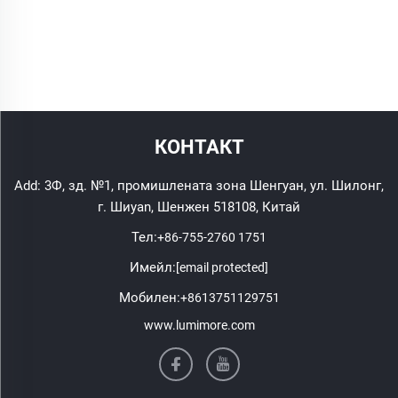
КОНТАКТ
Add: 3Ф, зд. №1, промишлената зона Шенгуан, ул. Шилонг,
г. Шиyan, Шенжен 518108, Китай
Тел:
+86-755-2760 1751
Имейл:
[email protected]
Мобилен:
+8613751129751
www.lumimore.com