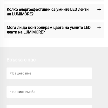
Колко енергоефективни са умните LED ленти
на LUMIMORE?
Мога ли да контролирам цвета на умните LED
ленти на LUMIMORE?
Връзка с нас