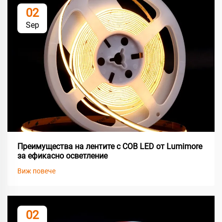
02
Sep
Преимущества на лентите с COB LED от Lumimore
за ефикасно осветление
Виж повече
02