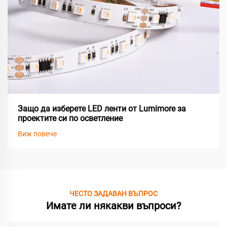
Защо да изберете LED ленти от Lumimore за
проектите си по осветление
Виж повече
ЧЕСТО ЗАДАВАН ВЪПРОС
Имате ли някакви въпроси?