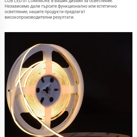
COB LED от LUMIMORE в вашия дизайн за осветление.
Независимо дали търсите функционално или естетично
осветление, нашите продукти предлагат
високопроизводителни резултати.