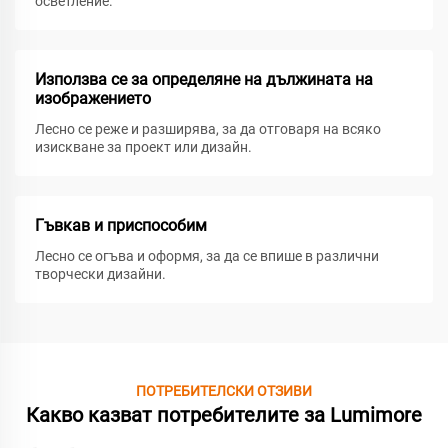
осветление.
Използва се за определяне на дължината на
изображението
Лесно се реже и разширява, за да отговаря на всяко
изискване за проект или дизайн.
Гъвкав и приспособим
Лесно се огъва и оформя, за да се впише в различни
творчески дизайни.
ПОТРЕБИТЕЛСКИ ОТЗИВИ
Какво казват потребителите за Lumimore