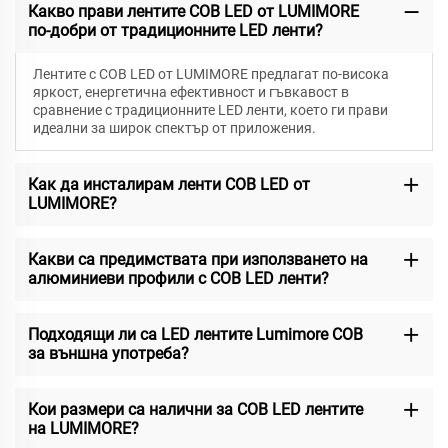
Какво прави лентите COB LED от LUMIMORE
по-добри от традиционните LED ленти?
Лентите с COB LED от LUMIMORE предлагат по-висока
яркост, енергетична ефективност и гъвкавост в
сравнение с традиционните LED ленти, което ги прави
идеални за широк спектър от приложения.
Как да инсталирам ленти COB LED от
LUMIMORE?
Какви са предимствата при използването на
алюминиеви профили с COB LED ленти?
Подходящи ли са LED лентите Lumimore COB
за външна употреба?
Кои размери са налични за COB LED лентите
на LUMIMORE?