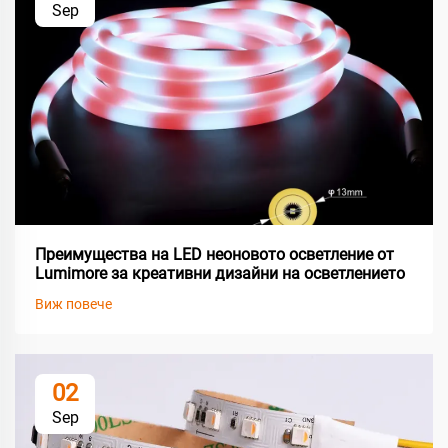
Sep
Преимущества на LED неоновото осветление от
Lumimore за креативни дизайни на осветлението
Виж повече
02
Sep