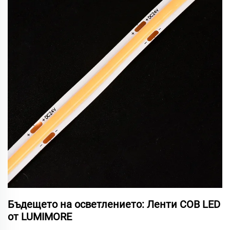
Бъдещето на осветлението: Ленти COB LED
от LUMIMORE