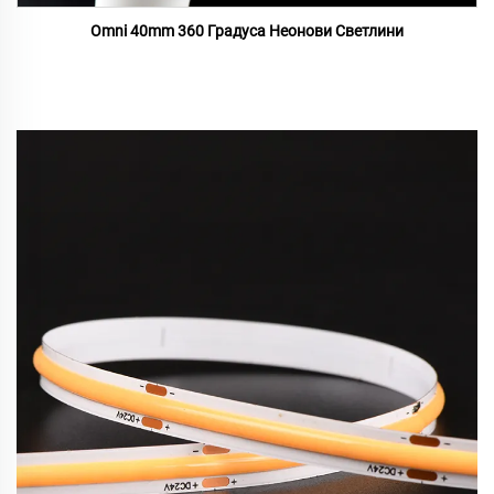
Omni 40mm 360 Градуса Неонови Светлини