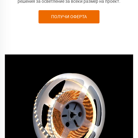
решения за осветление за всеки размер на проект.
ПОЛУЧИ ОФЕРТА