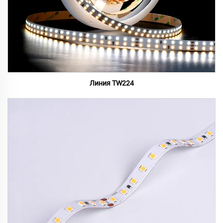
Линия TW224