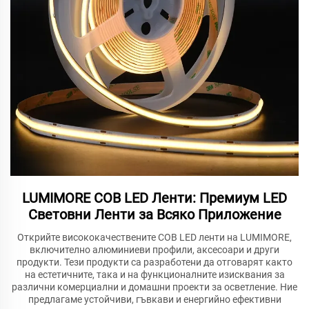
LUMIMORE COB LED Ленти: Премиум LED
Световни Ленти за Всяко Приложение
Открийте висококачествените COB LED ленти на LUMIMORE,
включително алюминиеви профили, аксесоари и други
продукти. Тези продукти са разработени да отговарят както
на естетичните, така и на функционалните изисквания за
различни комерциални и домашни проекти за осветление. Ние
предлагаме устойчиви, гъвкави и енергийно ефективни