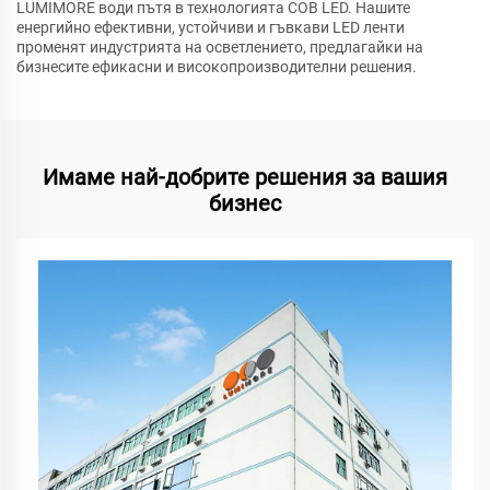
LUMIMORE води пътя в технологията COB LED. Нашите
енергийно ефективни, устойчиви и гъвкави LED ленти
променят индустрията на осветлението, предлагайки на
бизнесите ефикасни и високопроизводителни решения.
Имаме най-добрите решения за вашия
бизнес