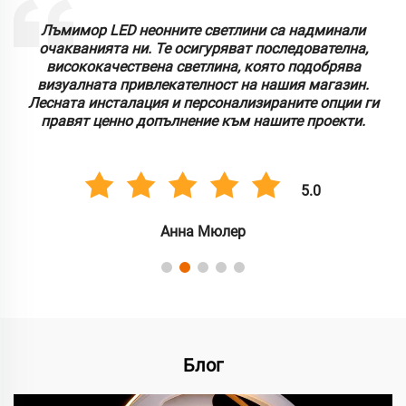
Лъмимор LED неонните светлини са надминали
очакванията ни. Те осигуряват последователна,
висококачествена светлина, която подобрява
визуалната привлекателност на нашия магазин.
Лесната инсталация и персонализираните опции ги
правят ценно допълнение към нашите проекти.
5.0
Анна Мюлер
Блог