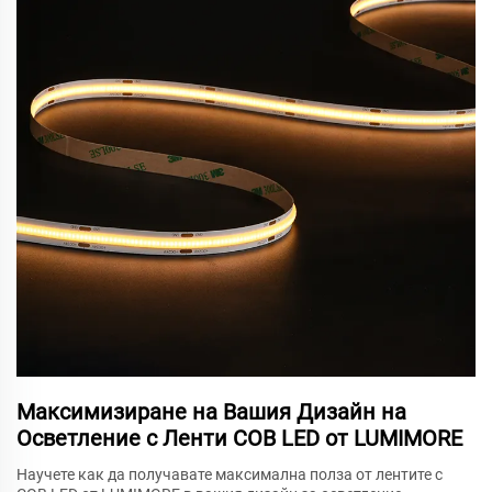
Максимизиране на Вашия Дизайн на
Осветление с Ленти COB LED от LUMIMORE
Научете как да получавате максимална полза от лентите с