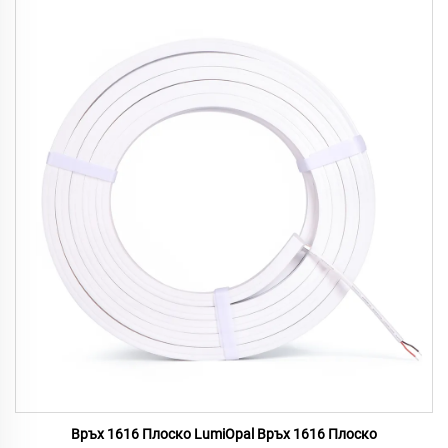
Връх 1616 Плоско LumiOpal Връх 1616 Плоско