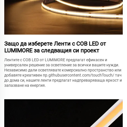
Защо да изберете Ленти с COB LED от
LUMIMORE за следващия си проект
Лентите с COB LED от LUMIMORE предлагат ефикасен и
универсален решение за осветление за всички вашите нужди.
Независимо дали осветлявате комерсиално пространство или
добавяте креативен пр.githubusercontent.com/touchTouch/ тач
до дома си, нашите ленти предлагат надпреваряваща яркост и
запазване на енергия.