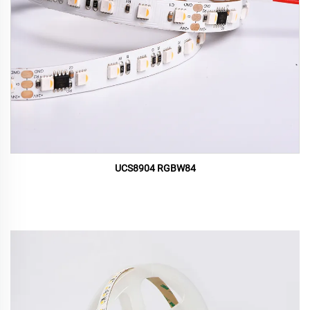
UCS8904 RGBW84