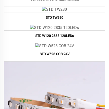
STD TW280
STD W120 2835 120LEDs
STD W528 COB 24V