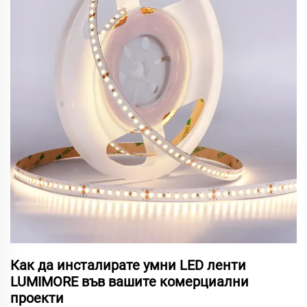
Как да инсталирате умни LED ленти
LUMIMORE във вашите комерциални
проекти