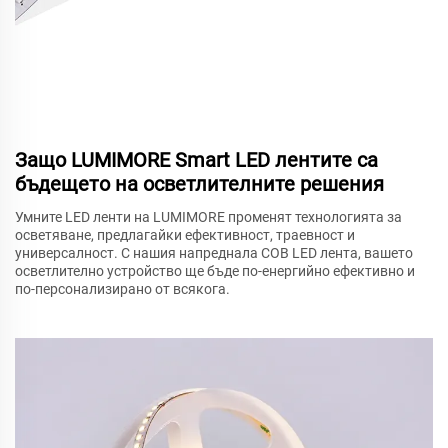
Защо LUMIMORE Smart LED лентите са
бъдещето на осветлителните решения
Умните LED ленти на LUMIMORE променят технологията за
осветяване, предлагайки ефективност, траевност и
универсалност. С нашия напреднала COB LED лента, вашето
осветлително устройство ще бъде по-енергийно ефективно и
по-персонализирано от всякога.