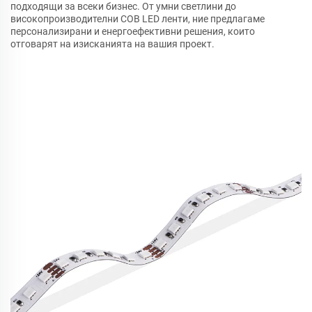
подходящи за всеки бизнес. От умни светлини до
високопроизводителни COB LED ленти, ние предлагаме
персонализирани и енергоефективни решения, които
отговарят на изисканията на вашия проект.