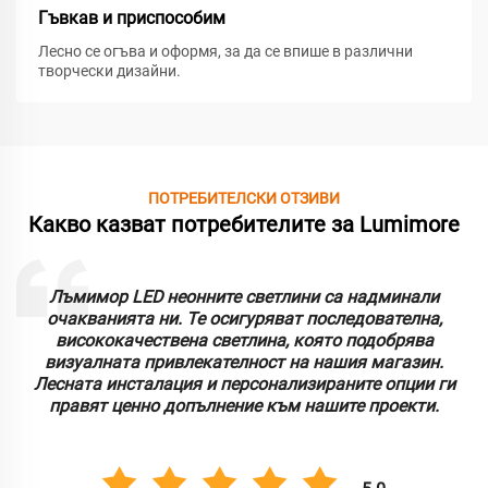
Гъвкав и приспособим
Лесно се огъва и оформя, за да се впише в различни
творчески дизайни.
ПОТРЕБИТЕЛСКИ ОТЗИВИ
Какво казват потребителите за Lumimore
Лъмимор LED неонните светлини са надминали
очакванията ни. Те осигуряват последователна,
висококачествена светлина, която подобрява
визуалната привлекателност на нашия магазин.
Лесната инсталация и персонализираните опции ги
правят ценно допълнение към нашите проекти.