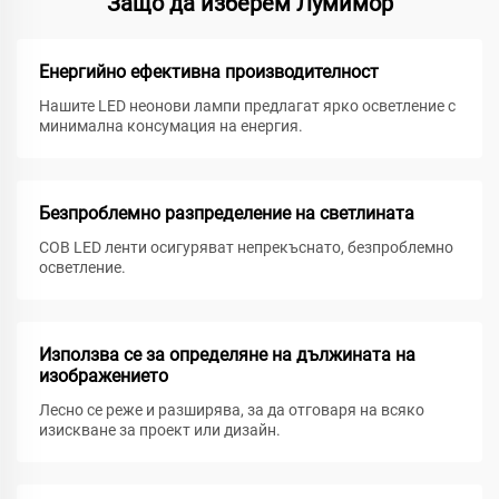
Защо да изберем Лумимор
Енергийно ефективна производителност
Нашите LED неонови лампи предлагат ярко осветление с
минимална консумация на енергия.
Безпроблемно разпределение на светлината
COB LED ленти осигуряват непрекъснато, безпроблемно
осветление.
Използва се за определяне на дължината на
изображението
Лесно се реже и разширява, за да отговаря на всяко
изискване за проект или дизайн.