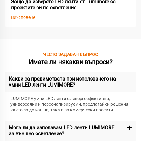
Защо да изберете LED ленти от Lumimore за
проектите си по осветление
Виж повече
ЧЕСТО ЗАДАВАН ВЪПРОС
Имате ли някакви въпроси?
Какви са предимствата при използването на
умни LED ленти LUMIMORE?
LUMIMORE умни LED ленти са енергоефективни,
универсални и персонализируеми, предлагайки решения
както за домашни, така и за комерчески проекти.
Мога ли да използвам LED ленти LUMIMORE
за външно осветление?