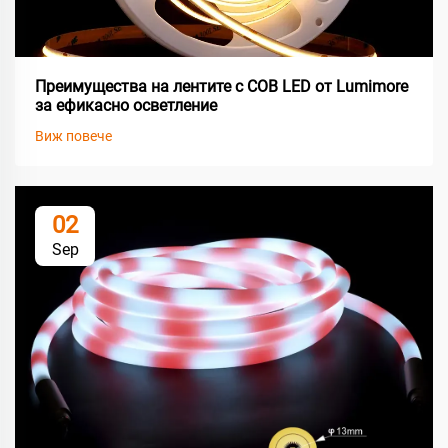
Преимущества на лентите с COB LED от Lumimore
за ефикасно осветление
Виж повече
02
Sep