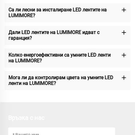
Са ли лесни за инсталиране LED лентите на
LUMIMORE?
Дали LED лентите на LUMIMORE идват с
гаранция?
Колко енергоефективни са умните LED ленти
на LUMIMORE?
Мога ли да контролирам цвета на умните LED
ленти на LUMIMORE?
Връзка с нас