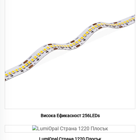
Висока Ефикасност 256LEDs
LumiOpal Страна 1220 Плосък