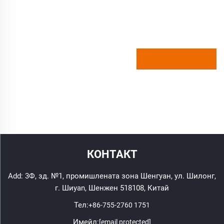
КОНТАКТ
Add: 3Ф, зд. №1, промишлената зона Шенгуан, ул. Шилонг,
г. Шиyan, Шенжен 518108, Китай
Тел:
+86-755-2760 1751
Имейл:
[email protected]