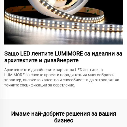
Защо LED лентите LUMIMORE са идеални за
архитектите и дизайнерите
Архитектите и дизайнерите вярват на LED лентите на
LUMIMORE за своите проекти поради техния многообразен
характер, високото качество и способността да отговарят на
точните спецификации за осветление.
Имаме най-добрите решения за вашия
бизнес