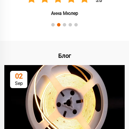
5.0
Анна Мюлер
Блог
02
Sep