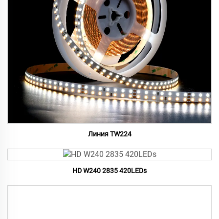
Линия TW224
HD W240 2835 420LEDs