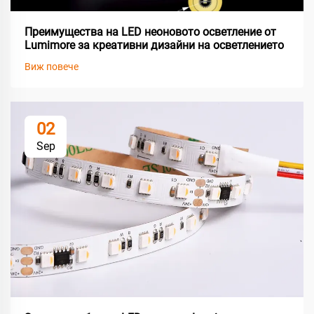
Преимущества на LED неоновото осветление от
Lumimore за креативни дизайни на осветлението
Виж повече
02
Sep