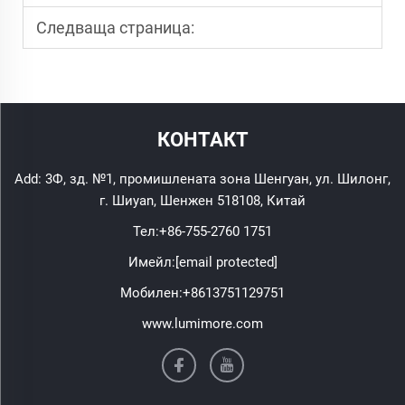
Следваща страница:
КОНТАКТ
Add: 3Ф, зд. №1, промишлената зона Шенгуан, ул. Шилонг,
г. Шиyan, Шенжен 518108, Китай
Тел:
+86-755-2760 1751
Имейл:
[email protected]
Мобилен:
+8613751129751
www.lumimore.com