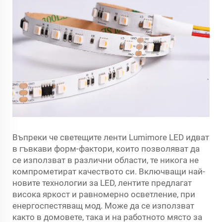
Въпреки че светещите ленти Lumimore LED идват
в гъвкави форм-фактори, които позволяват да
се използват в различни области, те никога не
компрометират качеството си. Включващи най-
новите технологии за LED, лентите предлагат
висока яркост и равномерно осветление, при
енергоспестяващ мод. Може да се използват
както в домовете, така и на работното място за