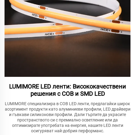
LUMIMORE LED ленти: Висококачествени
решения с COB и SMD LED
LUMIMORE специализира в COB LED ленти, предлагайки широк
асортимент продукти като алуминиеви профили, LED драйвери
и гъвкави силиконови профили. Дали търпите да украсите
пространството си с премиално осветление или да
оптимизирате употребата на енергия, нашите LED ленти
осигуряват най-добрия перформанс.