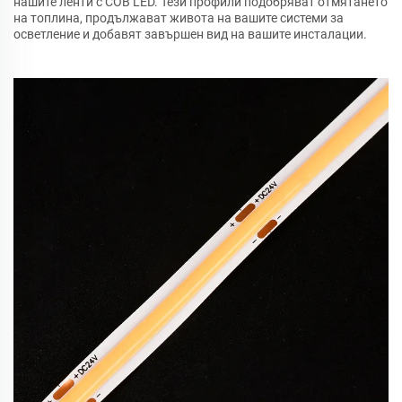
нашите ленти с COB LED. Тези профили подобряват отмятането
на топлина, продължават живота на вашите системи за
осветление и добавят завършен вид на вашите инсталации.