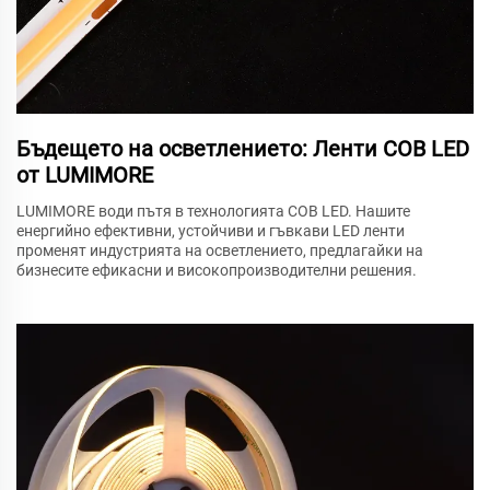
Бъдещето на осветлението: Ленти COB LED
от LUMIMORE
LUMIMORE води пътя в технологията COB LED. Нашите
енергийно ефективни, устойчиви и гъвкави LED ленти
променят индустрията на осветлението, предлагайки на
бизнесите ефикасни и високопроизводителни решения.