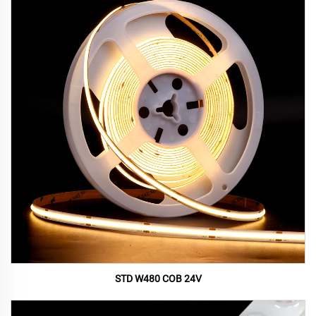
STD W480 COB 24V