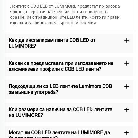
Лентите с COB LED от LUMIMORE предлагат по-висока
яркост, енергетична ефективност и гъвкавост в
сравнение с традиционните LED ленти, което ги прави
идеални за широк спектър от приложения.
Как да инсталирам ленти COB LED от
LUMIMORE?
Какви са предимствата при използването на
алюминиеви профили с COB LED ленти?
Подходящи ли са LED лентите Lumimore COB
за външна употреба?
Кои размери са налични за COB LED лентите
на LUMIMORE?
Могат ли COB LED лентите на LUMIMORE да