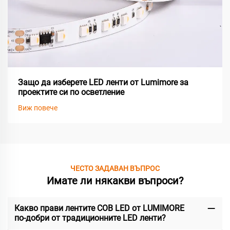
Защо да изберете LED ленти от Lumimore за
проектите си по осветление
Виж повече
ЧЕСТО ЗАДАВАН ВЪПРОС
Имате ли някакви въпроси?
Какво прави лентите COB LED от LUMIMORE
по-добри от традиционните LED ленти?