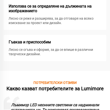
Използва се за определяне на дължината на
изображението
Лесно се реже и разширява, за да отговаря на всяко
изискване за проект или дизайн.
Гъвкав и приспособим
Лесно се огъва и оформя, за да се впише в различни
творчески дизайни.
ПОТРЕБИТЕЛСКИ ОТЗИВИ
Какво казват потребителите за Lumimore
Лъмимор LED неонните светлини са надминали
очакванията ни. Те осигуряват последователна,