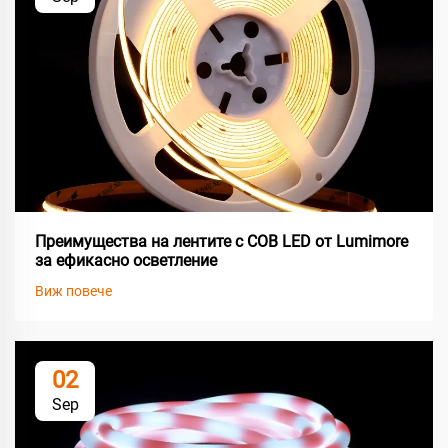
Преимущества на лентите с COB LED от Lumimore
за ефикасно осветление
Виж повече
02
Sep