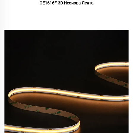
OE1616F-3D Неонова Лента