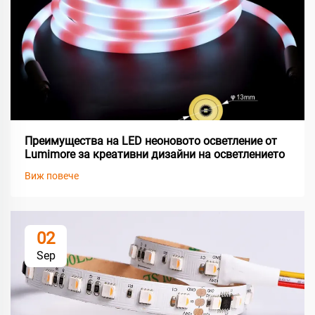
Преимущества на LED неоновото осветление от
Lumimore за креативни дизайни на осветлението
Виж повече
02
Sep