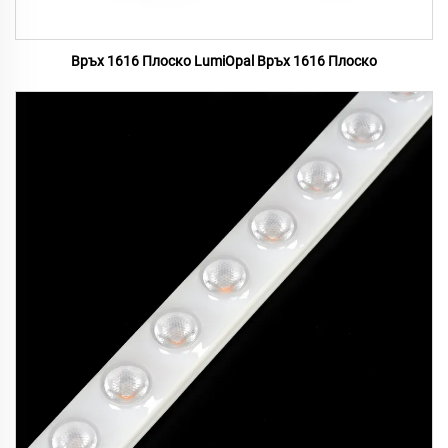
Връх 1616 Плоско LumiOpal Връх 1616 Плоско