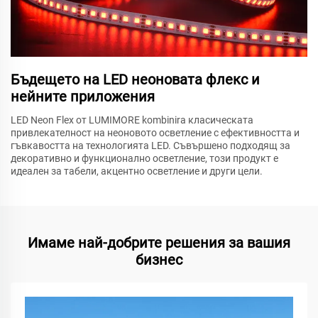
Бъдещето на LED неоновата флекс и
нейните приложения
LED Neon Flex от LUMIMORE kombinira класическата
привлекателност на неоновото осветление с ефективността и
гъвкавостта на технологията LED. Съвършено подходящ за
декоративно и функционално осветление, този продукт е
идеален за табели, акцентно осветление и други цели.
Имаме най-добрите решения за вашия
бизнес