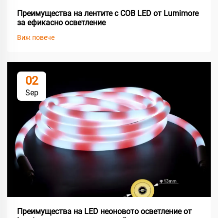
Преимущества на лентите с COB LED от Lumimore
за ефикасно осветление
Виж повече
02
Sep
Преимущества на LED неоновото осветление от