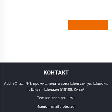
КОНТАКТ
Add: 3Ф, зд. №1, промишлената зона Шенгуан, ул. Шилонг,
г. Шиyan, Шенжен 518108, Китай
Тел:
+86-755-2760 1751
Имейл:
[email protected]