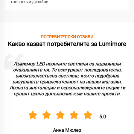
творчески дизайни.
ПОТРЕБИТЕЛСКИ ОТЗИВИ
Какво казват потребителите за Lumimore
Лъмимор LED неонните светлини са надминали
очакванията ни. Те осигуряват последователна,
висококачествена светлина, която подобрява
визуалната привлекателност на нашия магазин.
Лесната инсталация и персонализираните опции ги
правят ценно допълнение към нашите проекти.
5.0
Анна Мюлер