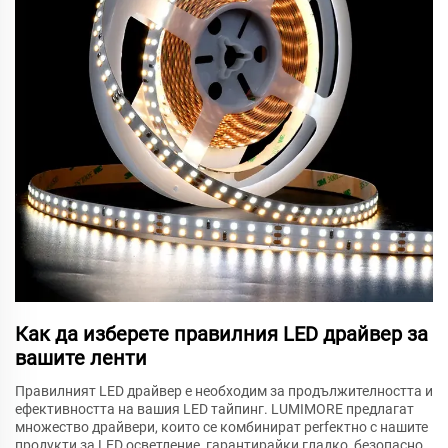
Как да изберете правилния LED драйвер за
вашите ленти
Правилният LED драйвер е необходим за продължителността и
ефективността на вашия LED тайпинг. LUMIMORE предлагат
множество драйвери, които се комбинират perfектно с нашите
продукти за LED осветление, гарантирайки гладко, безопасно