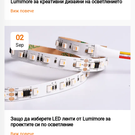
Lumimore за креативни дизайни на осветлението
Виж повече
02
Sep
Защо да изберете LED ленти от Lumimore за
проектите си по осветление
Виж повече