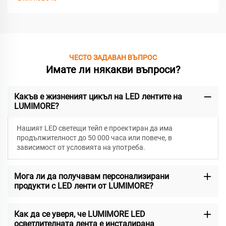
ЧЕСТО ЗАДАВАН ВЪПРОС
Имате ли някакви въпроси?
Какъв е жизненият цикъл на LED лентите на
LUMIMORE?
Нашият LED светещи тейп е проектиран да има
продължителност до 50 000 часа или повече, в
зависимост от условията на употреба.
Мога ли да получавам персонализирани
продукти с LED ленти от LUMIMORE?
Как да се уверя, че LUMIMORE LED
осветлителната лента е инсталирана