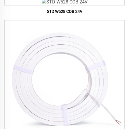
STD W528 COB 24V