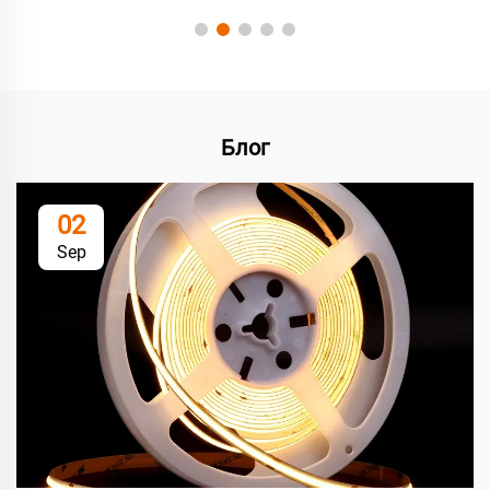
Блог
02
Sep