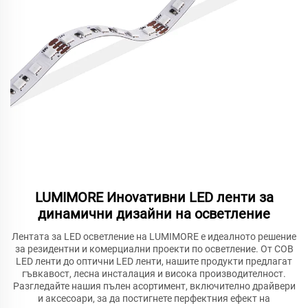
LUMIMORE Инovативни LED ленти за
динамични дизайни на осветление
Лентата за LED осветление на LUMIMORE е идеалното решение
за резидентни и комерциални проекти по осветление. От COB
LED ленти до оптични LED ленти, нашите продукти предлагат
гъвкавост, лесна инсталация и висока производителност.
Разгледайте нашия пълен асортимент, включително драйвери
и аксесоари, за да постигнете перфектния ефект на