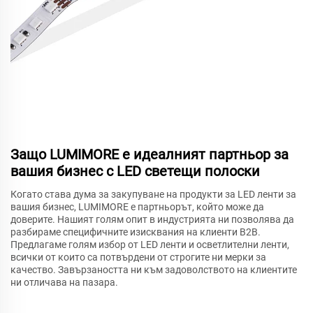
Защо LUMIMORE е идеалният партньор за
вашия бизнес с LED светещи полоски
Когато става дума за закупуване на продукти за LED ленти за
вашия бизнес, LUMIMORE е партньорът, който може да
доверите. Нашият голям опит в индустрията ни позволява да
разбираме специфичните изисквания на клиенти B2B.
Предлагаме голям избор от LED ленти и осветлителни ленти,
всички от които са потвърдени от строгите ни мерки за
качество. Завързаността ни към задоволството на клиентите
ни отличава на пазара.