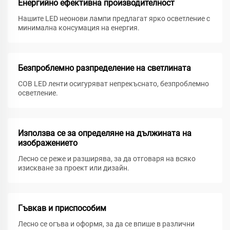
Енергийно ефективна производителност
Нашите LED неонови лампи предлагат ярко осветление с
минимална консумация на енергия.
Безпроблемно разпределение на светлината
COB LED ленти осигуряват непрекъснато, безпроблемно
осветление.
Използва се за определяне на дължината на
изображението
Лесно се реже и разширява, за да отговаря на всяко
изискване за проект или дизайн.
Гъвкав и приспособим
Лесно се огъва и оформя, за да се впише в различни