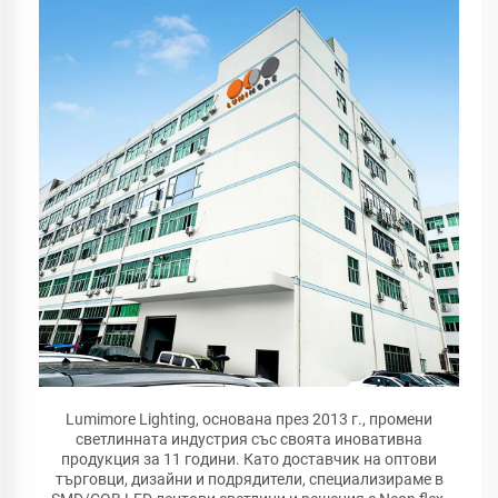
Lumimore Lighting, основана през 2013 г., промени
светлинната индустрия със своята иновативна
продукция за 11 години. Като доставчик на оптови
търговци, дизайни и подрядители, специализираме в