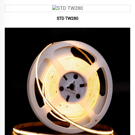
STD TW280