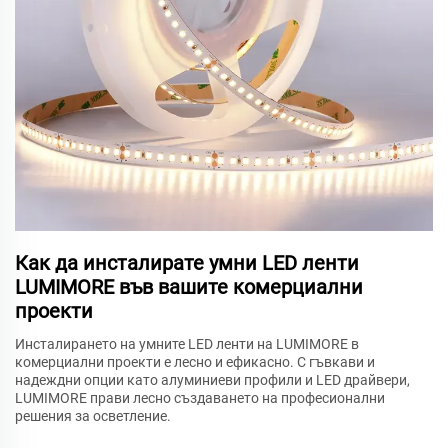
Как да инсталирате умни LED ленти
LUMIMORE във вашите комерциални
проекти
Инсталирането на умните LED ленти на LUMIMORE в
комерциални проекти е лесно и ефикасно. С гъвкави и
надеждни опции като алуминиеви профили и LED драйвери,
LUMIMORE прави лесно създаването на професионални
решения за осветление.