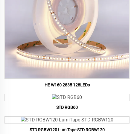
HE W160 2835 128LEDs
STD RGB60
STD RGBW120 LumiTape STD RGBW120