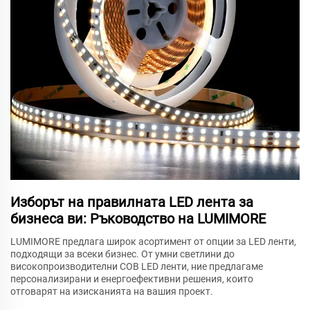
Изборът на правилната LED лента за
бизнеса ви: Ръководство на LUMIMORE
LUMIMORE предлага широк асортимент от опции за LED ленти,
подходящи за всеки бизнес. От умни светлини до
високопроизводителни COB LED ленти, ние предлагаме
персонализирани и енергоефективни решения, които
отговарят на изисканията на вашия проект.