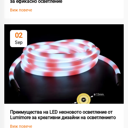
за ефикасно осветление
Виж повече
02
Sep
Преимущества на LED неоновото осветление от
Lumimore за креативни дизайни на осветлението
Виж повече