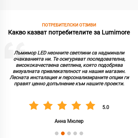
ПОТРЕБИТЕЛСКИ ОТЗИВИ
Какво казват потребителите за Lumimore
Лъмимор LED неонните светлини са надминали
очакванията ни. Те осигуряват последователна,
висококачествена светлина, която подобрява
визуалната привлекателност на нашия магазин.
Лесната инсталация и персонализираните опции ги
правят ценно допълнение към нашите проекти.
5.0
Анна Мюлер