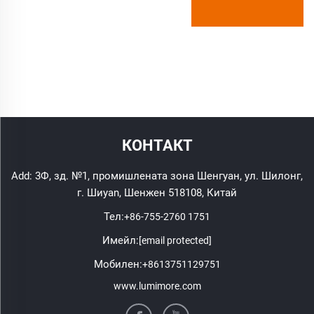
КОНТАКТ
Add: 3Ф, зд. №1, промишлената зона Шенгуан, ул. Шилонг,
г. Шиyan, Шенжен 518108, Китай
Тел:
+86-755-2760 1751
Имейл:
[email protected]
Мобилен:
+8613751129751
www.lumimore.com