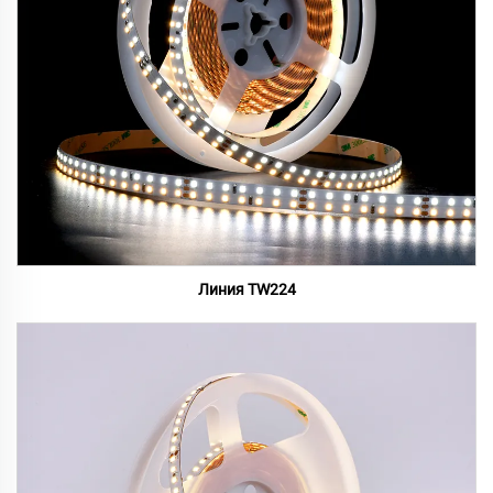
Линия TW224