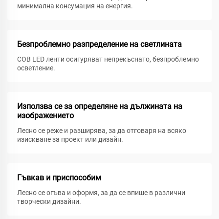
минимална консумация на енергия.
Безпроблемно разпределение на светлината
COB LED ленти осигуряват непрекъснато, безпроблемно
осветление.
Използва се за определяне на дължината на
изображението
Лесно се реже и разширява, за да отговаря на всяко
изискване за проект или дизайн.
Гъвкав и приспособим
Лесно се огъва и оформя, за да се впише в различни
творчески дизайни.