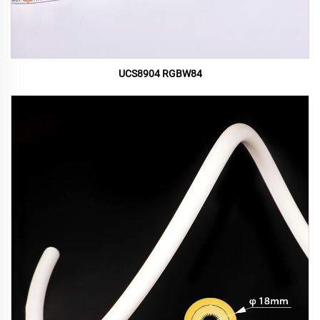
UCS8904 RGBW84