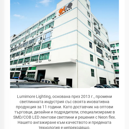
Lumimore Lighting, основана през 2013 г., промени
светлинната индустрия със своята иновативна
продукция за 11 години. Като доставчик на оптови
търговци, дизайни и подрядители, специализираме в
SMD/COB LED лентови светлини и решения с Neon flex.
Нашето ангажиране към качеството и предената
технология е непреходящо.