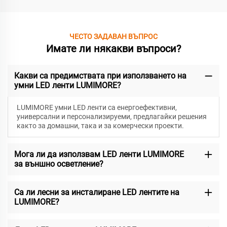
ЧЕСТО ЗАДАВАН ВЪПРОС
Имате ли някакви въпроси?
Какви са предимствата при използването на
умни LED ленти LUMIMORE?
LUMIMORE умни LED ленти са енергоефективни,
универсални и персонализируеми, предлагайки решения
както за домашни, така и за комерчески проекти.
Мога ли да използвам LED ленти LUMIMORE
за външно осветление?
Са ли лесни за инсталиране LED лентите на
LUMIMORE?