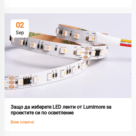
02
Sep
Защо да изберете LED ленти от Lumimore за
проектите си по осветление
Виж повече