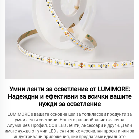
Умни ленти за осветление от LUMIMORE:
Надеждни и ефективни за всички вашите
нужди за осветление
LUMIMORE е вашата основна цел за топкласови продукти за
умни ленти светлини. Нашето разнообразие включва
Алуминиев Профил, COB LED Ленти, Аксесоари и други. Дали
имате нужда от умни LED ленти за комерсиални проекти или за
индустриални приложения, ние предлагаме идеалното