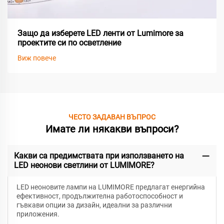
Защо да изберете LED ленти от Lumimore за
проектите си по осветление
Виж повече
ЧЕСТО ЗАДАВАН ВЪПРОС
Имате ли някакви въпроси?
Какви са предимствата при използването на
LED неонови светлини от LUMIMORE?
LED неоновите лампи на LUMIMORE предлагат енергийна
ефективност, продължителна работоспособност и
гъвкави опции за дизайн, идеални за различни
приложения.