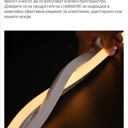
яркост и могат да се използват в всяко пространство.
Доверете се на продуктите на LUMIMORE за надеждни и
енергийно ефективни решения за осветление, адаптирано към
вашите нужди.