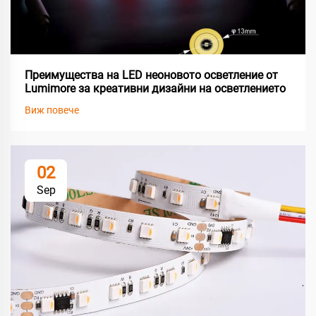
Преимущества на LED неоновото осветление от
Lumimore за креативни дизайни на осветлението
Виж повече
02
Sep