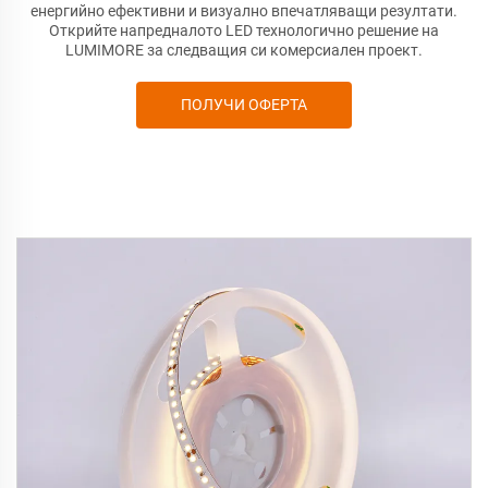
енергийно ефективни и визуално впечатляващи резултати.
Открийте напредналото LED технологично решение на
LUMIMORE за следващия си комерсиален проект.
ПОЛУЧИ ОФЕРТА