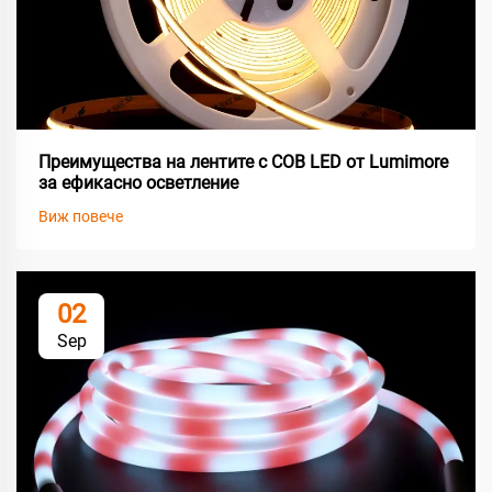
Преимущества на лентите с COB LED от Lumimore
за ефикасно осветление
Виж повече
02
Sep