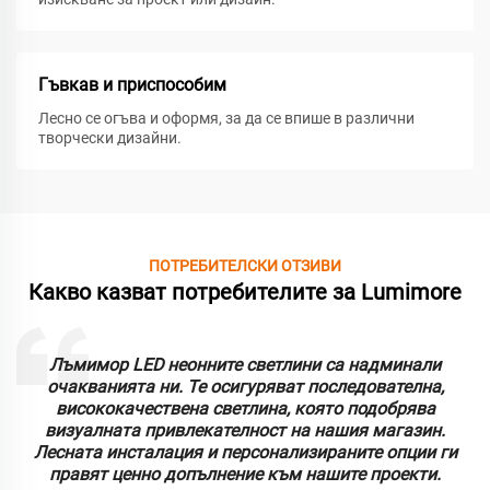
Гъвкав и приспособим
Лесно се огъва и оформя, за да се впише в различни
творчески дизайни.
ПОТРЕБИТЕЛСКИ ОТЗИВИ
Какво казват потребителите за Lumimore
Лъмимор LED неонните светлини са надминали
очакванията ни. Те осигуряват последователна,
висококачествена светлина, която подобрява
визуалната привлекателност на нашия магазин.
Лесната инсталация и персонализираните опции ги
правят ценно допълнение към нашите проекти.