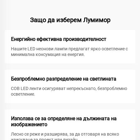
Защо да изберем Лумимор
Енергийно ефективна производителност
Нашите LED неонови лампи предлагат ярко осветление с
минимална консумация на енергия.
Безпроблемно разпределение на светлината
COB LED ленти осигуряват непрекъснато, безпроблемно
осветление.
Използва се за определяне на дължината на
изображението
Лесно се реже и разширява, за да отговаря на всяко
изискване за проект или дизайн.