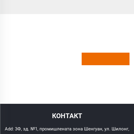
КОНТАКТ
Add: 3Ф, зд. №1, промишлената зона Шенгуан, ул. Шилонг,