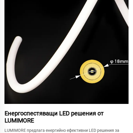
Енергоспестяващи LED решения от
LUMIMORE
LUMIMORE предлага енергийно ефективни LED решения за