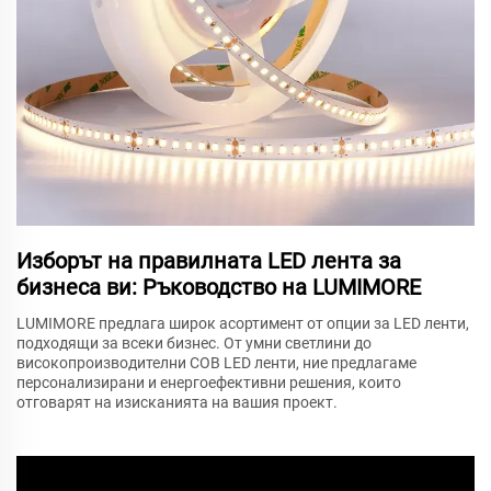
Изборът на правилната LED лента за
бизнеса ви: Ръководство на LUMIMORE
LUMIMORE предлага широк асортимент от опции за LED ленти,
подходящи за всеки бизнес. От умни светлини до
високопроизводителни COB LED ленти, ние предлагаме
персонализирани и енергоефективни решения, които
отговарят на изисканията на вашия проект.