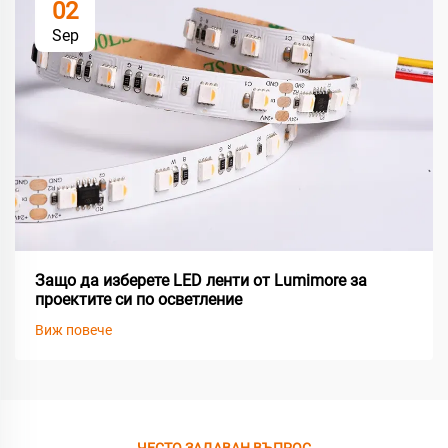
02
Sep
Защо да изберете LED ленти от Lumimore за
проектите си по осветление
Виж повече
ЧЕСТО ЗАДАВАН ВЪПРОС