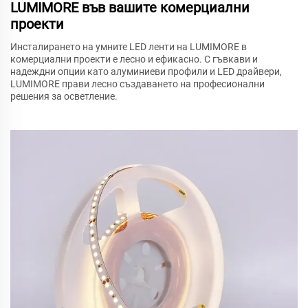
LUMIMORE във вашите комерциални
проекти
Инсталирането на умните LED ленти на LUMIMORE в
комерциални проекти е лесно и ефикасно. С гъвкави и
надеждни опции като алуминиеви профили и LED драйвери,
LUMIMORE прави лесно създаването на професионални
решения за осветление.