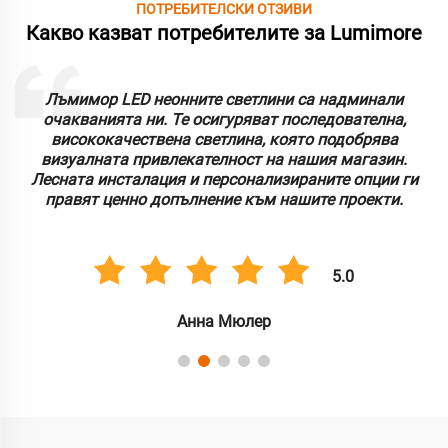
ПОТРЕБИТЕЛСКИ ОТЗИВИ
Какво казват потребителите за Lumimore
Лъмимор LED неонните светлини са надминали
очакванията ни. Те осигуряват последователна,
висококачествена светлина, която подобрява
визуалната привлекателност на нашия магазин.
Лесната инсталация и персонализираните опции ги
правят ценно допълнение към нашите проекти.
5.0
Анна Мюлер