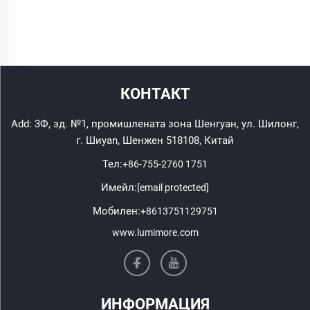
КОНТАКТ
Add: 3Ф, зд. №1, промишлената зона Шенгуан, ул. Шилонг,
г. Шиyan, Шенжен 518108, Китай
Тел:
+86-755-2760 1751
Имейл:
[email protected]
Мобилен:
+8613751129751
www.lumimore.com
ИНФОРМАЦИЯ