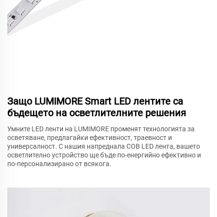
Защо LUMIMORE Smart LED лентите са
бъдещето на осветлителните решения
Умните LED ленти на LUMIMORE променят технологията за
осветяване, предлагайки ефективност, траевност и
универсалност. С нашия напреднала COB LED лента, вашето
осветлително устройство ще бъде по-енергийно ефективно и
по-персонализирано от всякога.