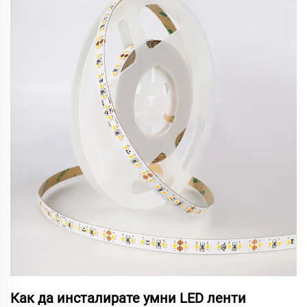
Как да инсталирате умни LED ленти