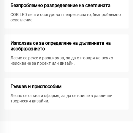
Безпроблемно разпределение на светлината
COB LED ленти осигуряват непрекъснато, безпроблемно
осветление.
Използва се за определяне на дължината на
изображението
Лесно се реже и разширява, за да отговаря на всяко
изискване за проект или дизайн.
Гъвкав и приспособим
Лесно се огъва и оформя, за да се впише в различни
творчески дизайни.