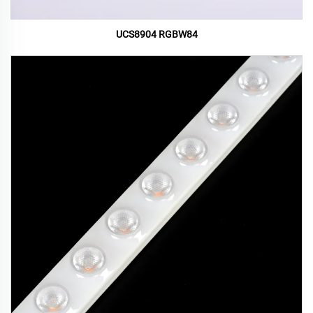
UCS8904 RGBW84