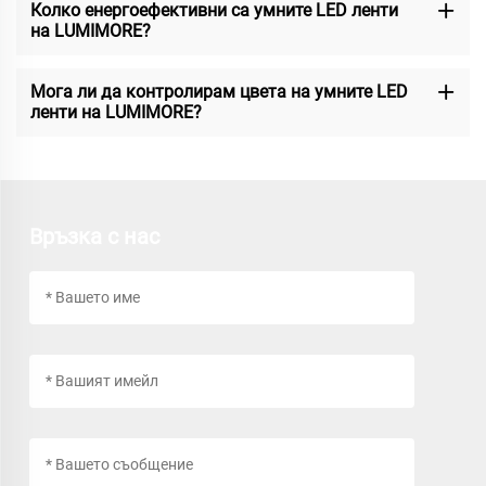
Колко енергоефективни са умните LED ленти
на LUMIMORE?
Мога ли да контролирам цвета на умните LED
ленти на LUMIMORE?
Връзка с нас