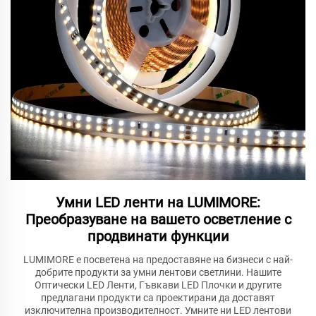
Умни LED ленти на LUMIMORE:
Преобразуване на вашето осветление с
продвинати функции
LUMIMORE е посветена на предоставяне на бизнеси с най-
добрите продукти за умни лентови светлини. Нашите
Оптически LED Ленти, Гъвкави LED Плочки и другите
предлагани продукти са проектирани да доставят
изключителна производителност. Умните ни LED лентови