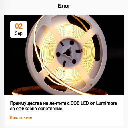
Блог
02
Sep
Преимущества на лентите с COB LED от Lumimore
за ефикасно осветление
Виж повече