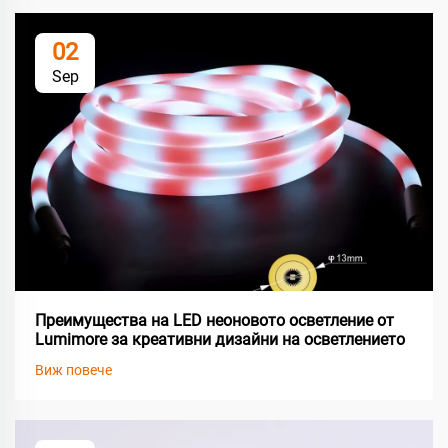
02
Sep
Преимущества на LED неоновото осветление от
Lumimore за креативни дизайни на осветлението
Виж повече