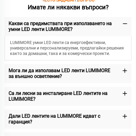
Имате ли някакви въпроси?
Какви са предимствата при използването на
умни LED ленти LUMIMORE?
LUMIMORE умни LED ленти са енергоефективни,
универсални и персонализируеми, предлагайки решения
както за домашни, така и за комерчески проекти.
Мога ли да използвам LED ленти LUMIMORE
за външно осветление?
Са ли лесни за инсталиране LED лентите на
LUMIMORE?
Дали LED лентите на LUMIMORE идват с
гаранция?