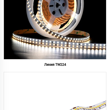
Линия TW224