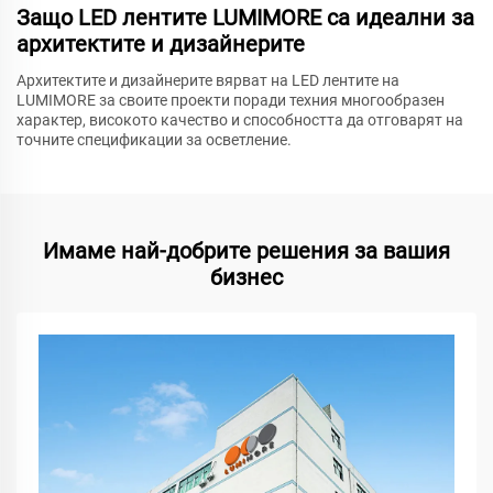
Защо LED лентите LUMIMORE са идеални за
архитектите и дизайнерите
Архитектите и дизайнерите вярват на LED лентите на
LUMIMORE за своите проекти поради техния многообразен
характер, високото качество и способността да отговарят на
точните спецификации за осветление.
Имаме най-добрите решения за вашия
бизнес