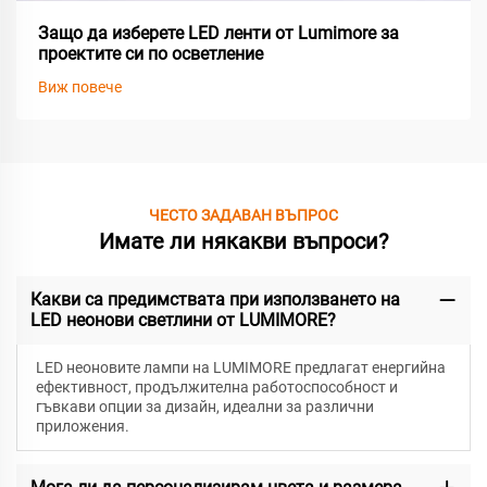
Защо да изберете LED ленти от Lumimore за
проектите си по осветление
Виж повече
ЧЕСТО ЗАДАВАН ВЪПРОС
Имате ли някакви въпроси?
Какви са предимствата при използването на
LED неонови светлини от LUMIMORE?
LED неоновите лампи на LUMIMORE предлагат енергийна
ефективност, продължителна работоспособност и
гъвкави опции за дизайн, идеални за различни
приложения.