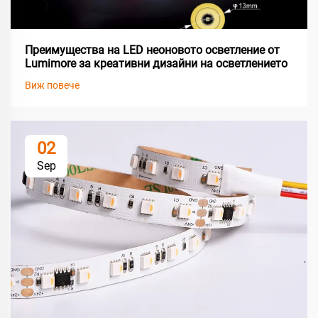
Преимущества на LED неоновото осветление от
Lumimore за креативни дизайни на осветлението
Виж повече
02
Sep