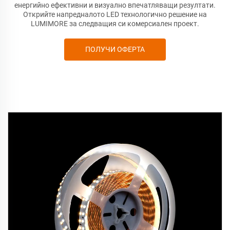
енергийно ефективни и визуално впечатляващи резултати.
Открийте напредналото LED технологично решение на
LUMIMORE за следващия си комерсиален проект.
ПОЛУЧИ ОФЕРТА