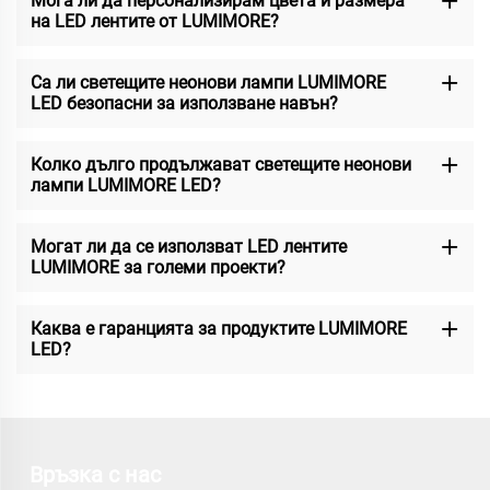
Мога ли да персонализирам цвета и размера
на LED лентите от LUMIMORE?
Са ли светещите неонови лампи LUMIMORE
LED безопасни за използване навън?
Колко дълго продължават светещите неонови
лампи LUMIMORE LED?
Могат ли да се използват LED лентите
LUMIMORE за големи проекти?
Каква е гаранцията за продуктите LUMIMORE
LED?
Връзка с нас