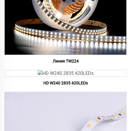
Линия TW224
HD W240 2835 420LEDs