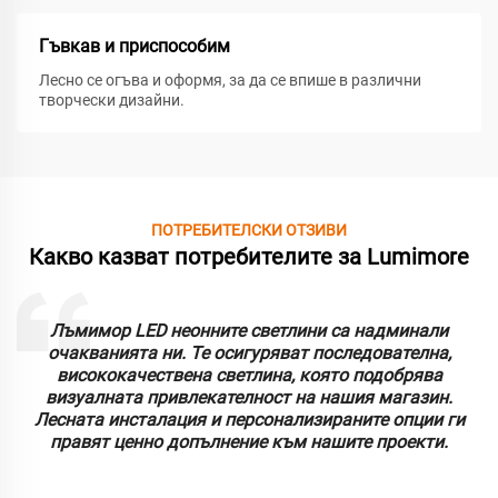
Гъвкав и приспособим
Лесно се огъва и оформя, за да се впише в различни
творчески дизайни.
ПОТРЕБИТЕЛСКИ ОТЗИВИ
Какво казват потребителите за Lumimore
Лъмимор LED неонните светлини са надминали
очакванията ни. Те осигуряват последователна,
висококачествена светлина, която подобрява
визуалната привлекателност на нашия магазин.
Лесната инсталация и персонализираните опции ги
правят ценно допълнение към нашите проекти.