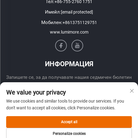
Тел:
+86-755-2760 1751
Имейл:
[email protected]
Мобилен:
+8613751129751
www.lumimore.com
ИНФОРМАЦИЯ
Запишете се, за да получавате нашия седмичен бюлетин
We value your privacy
We use cookies and similar tools to provide our services. If you
don't want to accept all cookies, click Personalize cookies.
Accept all
Изпрати
Personalize cookies