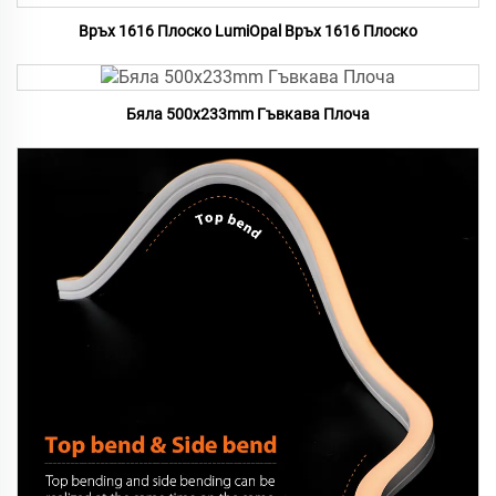
Връх 1616 Плоско LumiOpal Връх 1616 Плоско
Бяла 500x233mm Гъвкава Плоча