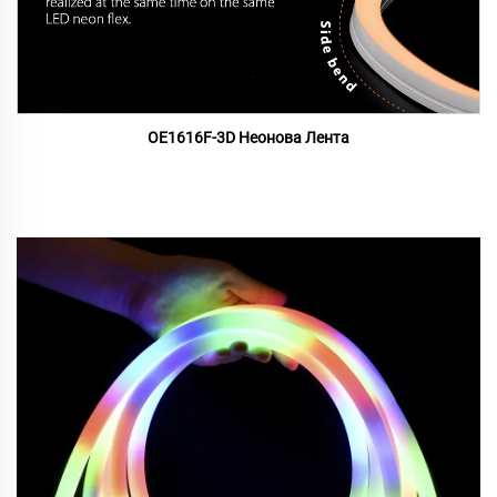
OE1616F-3D Неонова Лента