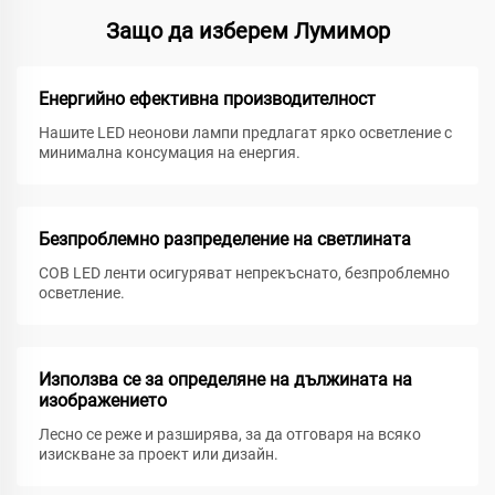
Защо да изберем Лумимор
Енергийно ефективна производителност
Нашите LED неонови лампи предлагат ярко осветление с
минимална консумация на енергия.
Безпроблемно разпределение на светлината
COB LED ленти осигуряват непрекъснато, безпроблемно
осветление.
Използва се за определяне на дължината на
изображението
Лесно се реже и разширява, за да отговаря на всяко
изискване за проект или дизайн.