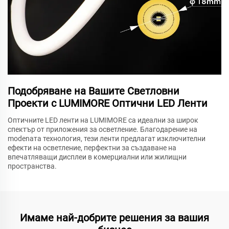
Подобряване на Вашите Светловни
Проекти с LUMIMORE Оптични LED Ленти
Оптичните LED ленти на LUMIMORE са идеални за широк
спектър от приложения за осветление. Благодарение на
modenата технология, тези ленти предлагат изключителни
ефекти на осветление, перфектни за създаване на
впечатляващи дисплеи в комерциални или жилищни
пространства.
Имаме най-добрите решения за вашия