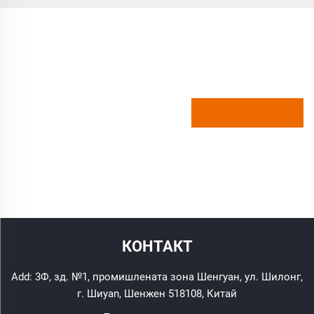
КОНТАКТ
Add: 3Ф, зд. №1, промишлената зона Шенгуан, ул. Шилонг,
г. Шиyan, Шенжен 518108, Китай