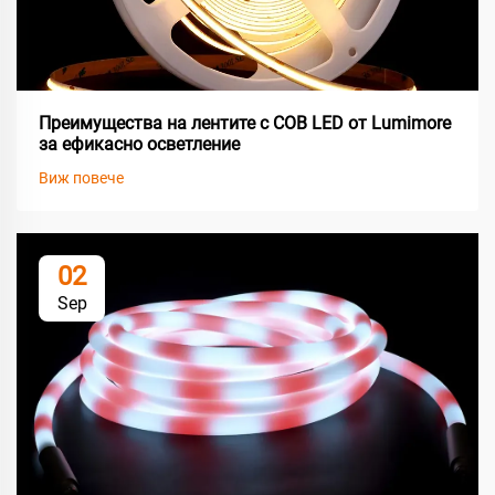
Преимущества на лентите с COB LED от Lumimore
за ефикасно осветление
Виж повече
02
Sep