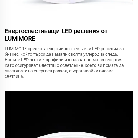
Енергоспестяващи LED решения от
LUMIMORE
LUMIMORE предлага енергийно ефективни LED решения за
бизнес, който търси да намали своята углеродна следа.
Нашите LED ленти и профили използват по-малко енергия,
като осигуряват блестящо осветление, което ви помага да
спестявате на енергиен разход, съхранявайки висока
светлина.