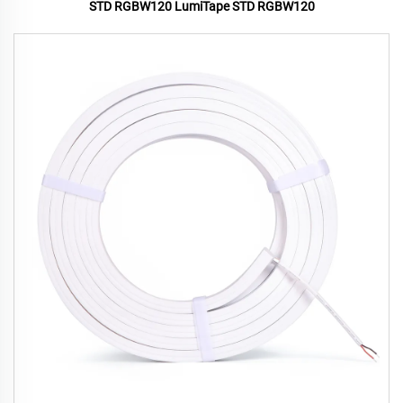
STD RGBW120 LumiTape STD RGBW120