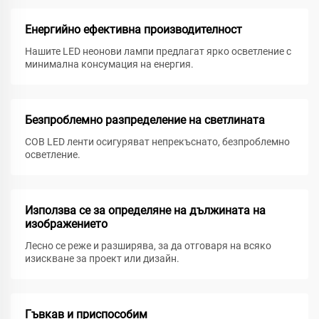
Енергийно ефективна производителност
Нашите LED неонови лампи предлагат ярко осветление с
минимална консумация на енергия.
Безпроблемно разпределение на светлината
COB LED ленти осигуряват непрекъснато, безпроблемно
осветление.
Използва се за определяне на дължината на
изображението
Лесно се реже и разширява, за да отговаря на всяко
изискване за проект или дизайн.
Гъвкав и приспособим