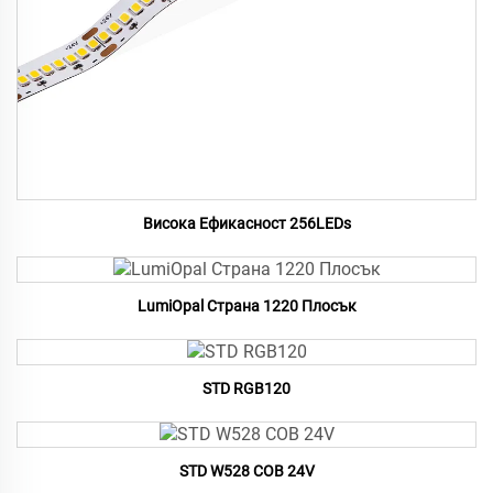
Висока Ефикасност 256LEDs
LumiOpal Страна 1220 Плосък
STD RGB120
STD W528 COB 24V