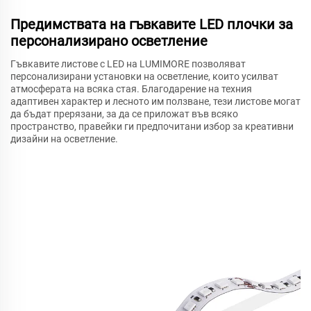
Предимствата на гъвкавите LED плочки за
персонализирано осветление
Гъвкавите листове с LED на LUMIMORE позволяват
персонализирани установки на осветление, които усилват
атмосферата на всяка стая. Благодарение на техния
адаптивен характер и лесното им ползване, тези листове могат
да бъдат прерязани, за да се приложат във всяко
пространство, правейки ги предпочитани избор за креативни
дизайни на осветление.