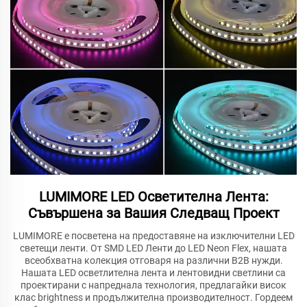
LUMIMORE LED Осветителна Лента:
Съвършена за Вашия Следващ Проект
LUMIMORE е посветена на предоставяне на изключителни LED
светещи ленти. От SMD LED Ленти до LED Neon Flex, нашата
всеобхватна колекция отговаря на различни B2B нужди.
Нашата LED осветлителна лента и лентовидни светлини са
проектирани с напреднала технология, предлагайки висок
клас brightness и продължителна производителност. Гордеем