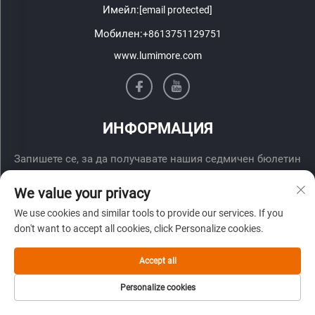
Имейл:
[email protected]
Мобилен:
+8613751129751
www.lumimore.com
ИНФОРМАЦИЯ
Запишете се, за да получавате нашия седмичен бюлетин
We value your privacy
We use cookies and similar tools to provide our services. If you
don't want to accept all cookies, click Personalize cookies.
Accept all
Изпрати
Personalize cookies