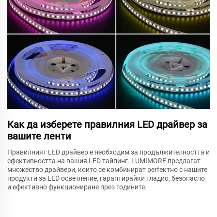
Как да изберете правилния LED драйвер за
вашите ленти
Правилният LED драйвер е необходим за продължителността и
ефективността на вашия LED тайпинг. LUMIMORE предлагат
множество драйвери, които се комбинират perfектно с нашите
продукти за LED осветление, гарантирайки гладко, безопасно
и ефективно функциониране през годините.