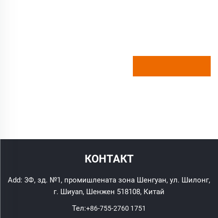
КОНТАКТ
Add: 3Ф, зд. №1, промишлената зона Шенгуан, ул. Шилонг,
г. Шиyan, Шенжен 518108, Китай
Тел:
+86-755-2760 1751