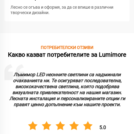
Лесно се огъва и оформя, за да се впише в различни
творчески дизайни.
ПОТРЕБИТЕЛСКИ ОТЗИВИ
Какво казват потребителите за Lumimore
Лъмимор LED неонните светлини са надминали
очакванията ни. Те осигуряват последователна,
висококачествена светлина, която подобрява
визуалната привлекателност на нашия магазин.
Лесната инсталация и персонализираните опции ги
правят ценно допълнение към нашите проекти.
5.0