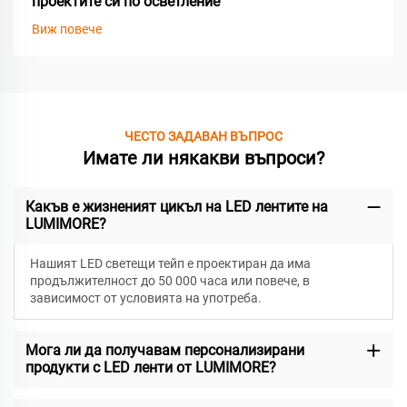
проектите си по осветление
Виж повече
ЧЕСТО ЗАДАВАН ВЪПРОС
Имате ли някакви въпроси?
Какъв е жизненият цикъл на LED лентите на
LUMIMORE?
Нашият LED светещи тейп е проектиран да има
продължителност до 50 000 часа или повече, в
зависимост от условията на употреба.
Мога ли да получавам персонализирани
продукти с LED ленти от LUMIMORE?