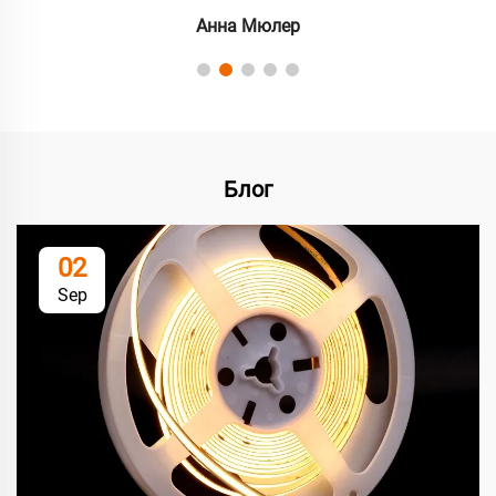
Анна Мюлер
Блог
02
Sep