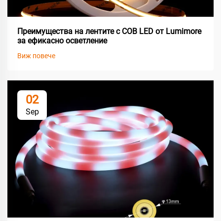
Преимущества на лентите с COB LED от Lumimore
за ефикасно осветление
Виж повече
02
Sep