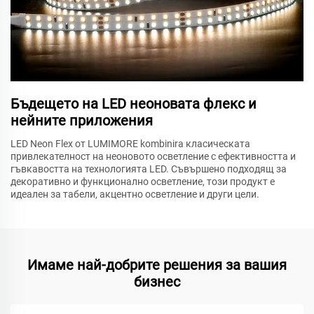
Бъдещето на LED неоновата флекс и
нейните приложения
LED Neon Flex от LUMIMORE kombinira класическата
привлекателност на неоновото осветление с ефективността и
гъвкавостта на технологията LED. Съвършено подходящ за
декоративно и функционално осветление, този продукт е
идеален за табели, акцентно осветление и други цели.
Имаме най-добрите решения за вашия
бизнес