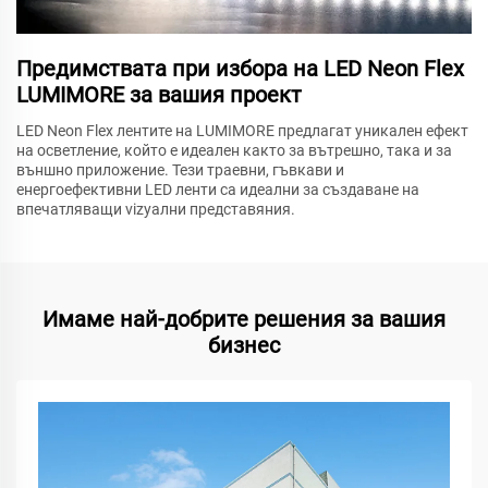
Предимствата при избора на LED Neon Flex
LUMIMORE за вашия проект
LED Neon Flex лентите на LUMIMORE предлагат уникален ефект
на осветление, който е идеален както за вътрешно, така и за
външно приложение. Тези траевни, гъвкави и
енергоефективни LED ленти са идеални за създаване на
впечатляващи vizуални представяния.
Имаме най-добрите решения за вашия
бизнес