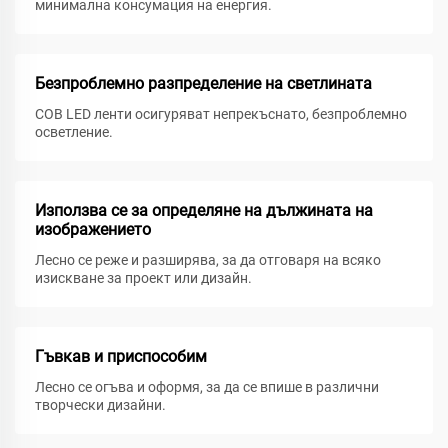
минимална консумация на енергия.
Безпроблемно разпределение на светлината
COB LED ленти осигуряват непрекъснато, безпроблемно
осветление.
Използва се за определяне на дължината на
изображението
Лесно се реже и разширява, за да отговаря на всяко
изискване за проект или дизайн.
Гъвкав и приспособим
Лесно се огъва и оформя, за да се впише в различни
творчески дизайни.