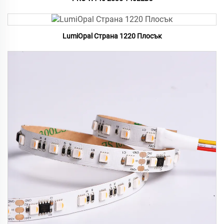
LumiOpal Страна 1220 Плосък