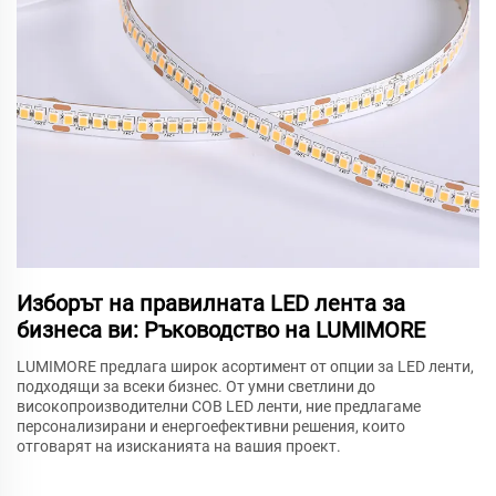
Изборът на правилната LED лента за
бизнеса ви: Ръководство на LUMIMORE
LUMIMORE предлага широк асортимент от опции за LED ленти,
подходящи за всеки бизнес. От умни светлини до
високопроизводителни COB LED ленти, ние предлагаме
персонализирани и енергоефективни решения, които
отговарят на изисканията на вашия проект.