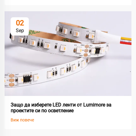
02
Sep
Защо да изберете LED ленти от Lumimore за
проектите си по осветление
Виж повече