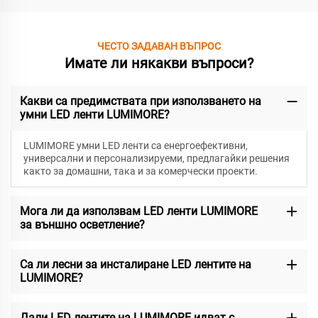
ЧЕСТО ЗАДАВАН ВЪПРОС
Имате ли някакви въпроси?
Какви са предимствата при използването на
умни LED ленти LUMIMORE?
LUMIMORE умни LED ленти са енергоефективни,
универсални и персонализируеми, предлагайки решения
както за домашни, така и за комерчески проекти.
Мога ли да използвам LED ленти LUMIMORE
за външно осветление?
Са ли лесни за инсталиране LED лентите на
LUMIMORE?
Дали LED лентите на LUMIMORE идват с