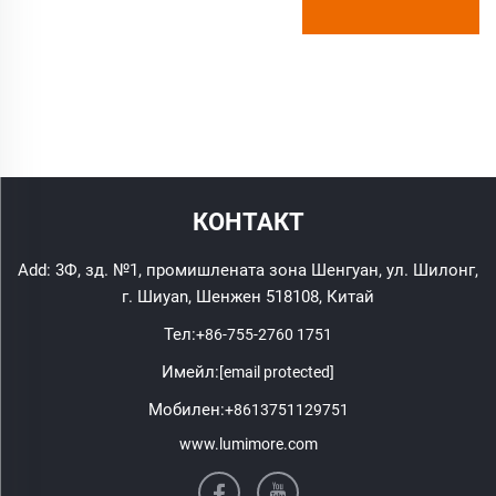
КОНТАКТ
Add: 3Ф, зд. №1, промишлената зона Шенгуан, ул. Шилонг,
г. Шиyan, Шенжен 518108, Китай
Тел:
+86-755-2760 1751
Имейл:
[email protected]
Мобилен:
+8613751129751
www.lumimore.com