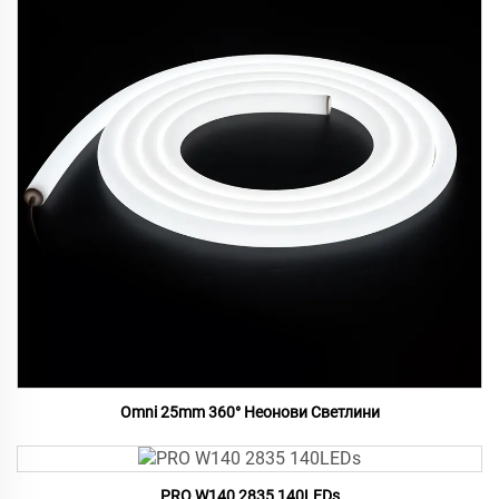
Omni 25mm 360° Неонови Светлини
PRO W140 2835 140LEDs