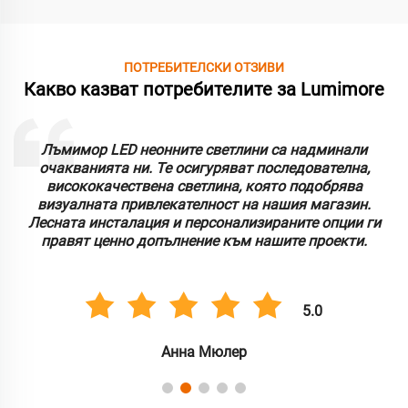
ПОТРЕБИТЕЛСКИ ОТЗИВИ
Какво казват потребителите за Lumimore
Лъмимор LED неонните светлини са надминали
очакванията ни. Те осигуряват последователна,
висококачествена светлина, която подобрява
визуалната привлекателност на нашия магазин.
Лесната инсталация и персонализираните опции ги
правят ценно допълнение към нашите проекти.
5.0
Анна Мюлер