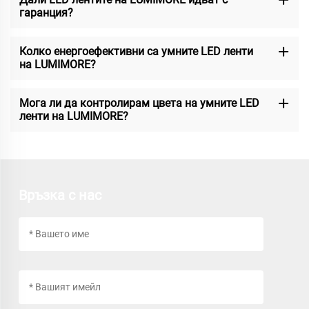
гаранция?
Колко енергоефективни са умните LED ленти
на LUMIMORE?
Мога ли да контролирам цвета на умните LED
ленти на LUMIMORE?
Връзка с нас