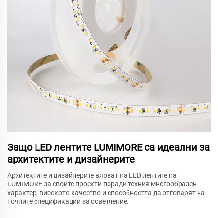
Защо LED лентите LUMIMORE са идеални за
архитектите и дизайнерите
Архитектите и дизайнерите вярват на LED лентите на
LUMIMORE за своите проекти поради техния многообразен
характер, високото качество и способността да отговарят на
точните спецификации за осветление.