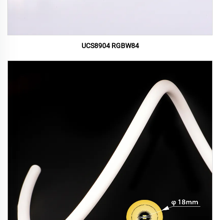
UCS8904 RGBW84