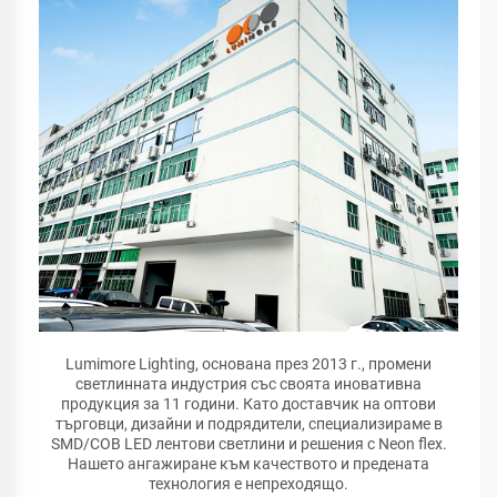
Lumimore Lighting, основана през 2013 г., промени
светлинната индустрия със своята иновативна
продукция за 11 години. Като доставчик на оптови
търговци, дизайни и подрядители, специализираме в
SMD/COB LED лентови светлини и решения с Neon flex.
Нашето ангажиране към качеството и предената
технология е непреходящо.