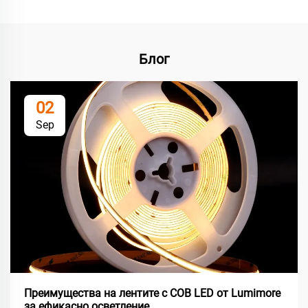
Блог
02
Sep
Преимущества на лентите с COB LED от Lumimore
за ефикасно осветление