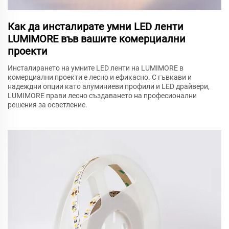
Как да инсталирате умни LED ленти
LUMIMORE във вашите комерциални
проекти
Инсталирането на умните LED ленти на LUMIMORE в
комерциални проекти е лесно и ефикасно. С гъвкави и
надеждни опции като алуминиеви профили и LED драйвери,
LUMIMORE прави лесно създаването на професионални
решения за осветление.