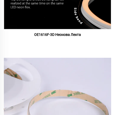
OE1616F-3D Неонова Лента