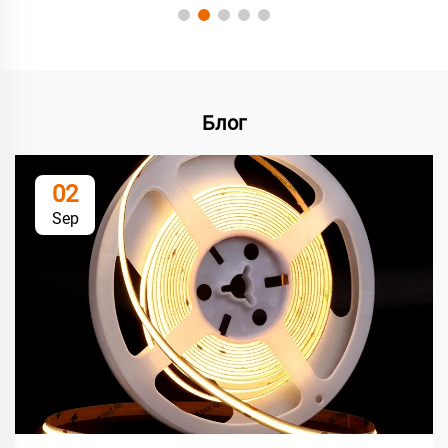
Блог
02
Sep