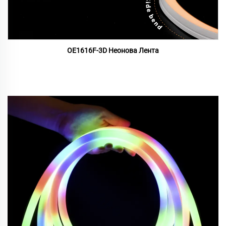
OE1616F-3D Неонова Лента