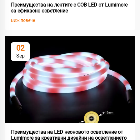
Преимущества на лентите с COB LED от Lumimore
за ефикасно осветление
Виж повече
02
Sep
Преимущества на LED неоновото осветление от
Lumimore за креативни дизайни на осветлението