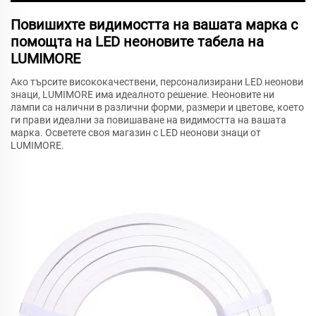
Повишихте видимостта на вашата марка с
помощта на LED неоновите табела на
LUMIMORE
Ако търсите висококачествени, персонализирани LED неонови
знаци, LUMIMORE има идеалното решение. Неоновите ни
лампи са налични в различни форми, размери и цветове, което
ги прави идеални за повишаване на видимостта на вашата
марка. Осветете своя магазин с LED неонови знаци от
LUMIMORE.