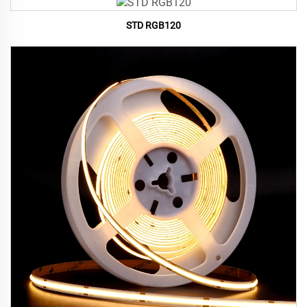
STD RGB120