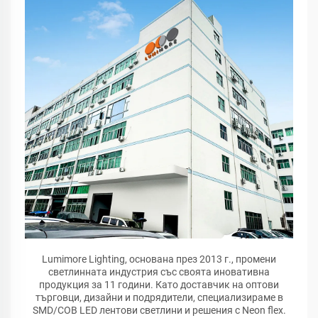
Lumimore Lighting, основана през 2013 г., промени
светлинната индустрия със своята иновативна
продукция за 11 години. Като доставчик на оптови
търговци, дизайни и подрядители, специализираме в
SMD/COB LED лентови светлини и решения с Neon flex.