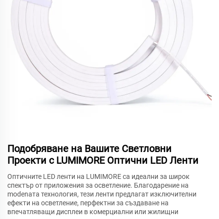
Подобряване на Вашите Светловни
Проекти с LUMIMORE Оптични LED Ленти
Оптичните LED ленти на LUMIMORE са идеални за широк
спектър от приложения за осветление. Благодарение на
modenата технология, тези ленти предлагат изключителни
ефекти на осветление, перфектни за създаване на
впечатляващи дисплеи в комерциални или жилищни