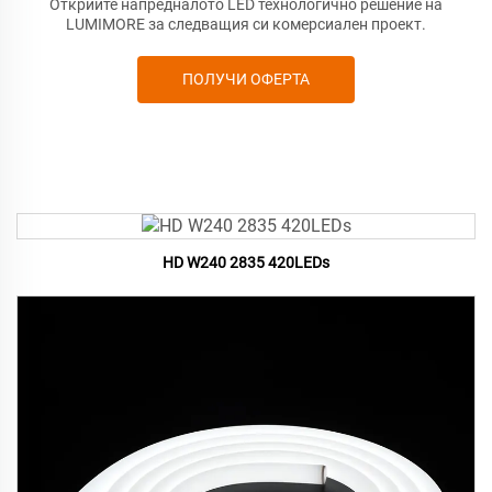
Открийте напредналото LED технологично решение на
LUMIMORE за следващия си комерсиален проект.
ПОЛУЧИ ОФЕРТА
HD W240 2835 420LEDs