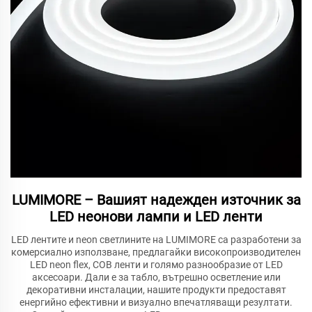
LUMIMORE – Вашият надежден източник за
LED неонови лампи и LED ленти
LED лентите и neon светлините на LUMIMORE са разработени за
комерсиално използване, предлагайки високопроизводителен
LED neon flex, COB ленти и голямо разнообразие от LED
аксесоари. Дали е за табло, вътрешно осветление или
декоративни инсталации, нашите продукти предоставят
енергийно ефективни и визуално впечатляващи резултати.