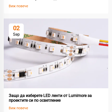
Виж повече
02
Sep
Защо да изберете LED ленти от Lumimore за
проектите си по осветление
Виж повече