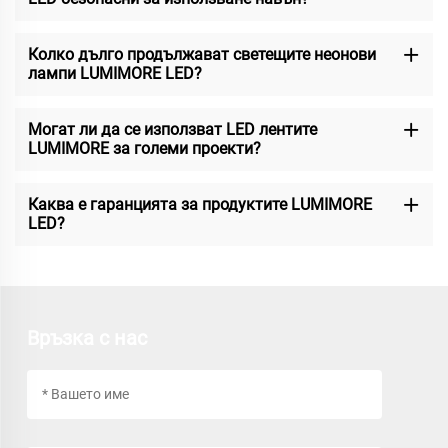
Колко дълго продължават светещите неонови
лампи LUMIMORE LED?
Могат ли да се използват LED лентите
LUMIMORE за големи проекти?
Каква е гаранцията за продуктите LUMIMORE
LED?
Връзка с нас