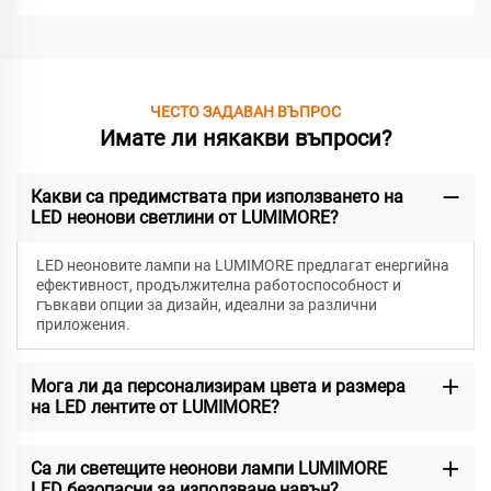
ЧЕСТО ЗАДАВАН ВЪПРОС
Имате ли някакви въпроси?
Какви са предимствата при използването на
LED неонови светлини от LUMIMORE?
LED неоновите лампи на LUMIMORE предлагат енергийна
ефективност, продължителна работоспособност и
гъвкави опции за дизайн, идеални за различни
приложения.
Мога ли да персонализирам цвета и размера
на LED лентите от LUMIMORE?
Са ли светещите неонови лампи LUMIMORE
LED безопасни за използване навън?