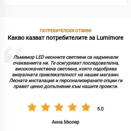
ПОТРЕБИТЕЛСКИ ОТЗИВИ
Какво казват потребителите за Lumimore
Лъмимор LED неонните светлини са надминали
очакванията ни. Те осигуряват последователна,
висококачествена светлина, която подобрява
визуалната привлекателност на нашия магазин.
Лесната инсталация и персонализираните опции ги
правят ценно допълнение към нашите проекти.
5.0
Анна Мюлер