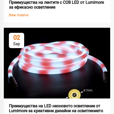
Преимущества на лентите с COB LED от Lumimore
за ефикасно осветление
Виж повече
02
Sep
Преимущества на LED неоновото осветление от
Lumimore за креативни дизайни на осветлението