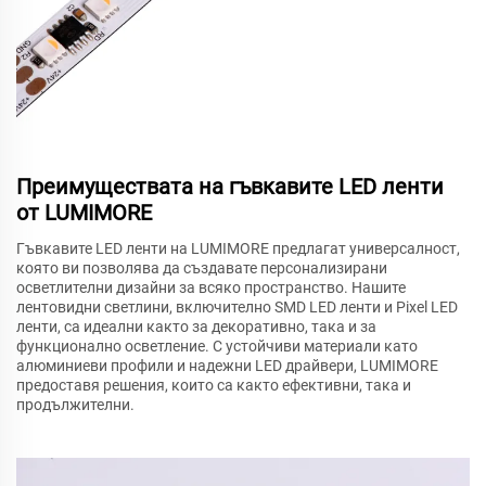
Преимуществата на гъвкавите LED ленти
от LUMIMORE
Гъвкавите LED ленти на LUMIMORE предлагат универсалност,
която ви позволява да създавате персонализирани
осветлителни дизайни за всяко пространство. Нашите
лентовидни светлини, включително SMD LED ленти и Pixel LED
ленти, са идеални както за декоративно, така и за
функционално осветление. С устойчиви материали като
алюминиеви профили и надежни LED драйвери, LUMIMORE
предоставя решения, които са както ефективни, така и
продължителни.