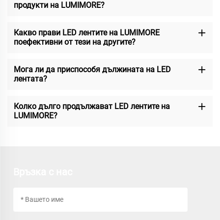
продукти на LUMIMORE?
Какво прави LED лентите на LUMIMORE
поефективни от тези на другите?
Мога ли да приспособя дължината на LED
лентата?
Колко дълго продължават LED лентите на
LUMIMORE?
Връзка с нас