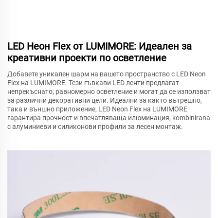
LED Неон Flex от LUMIMORE: Идеален за
креативни проекти по осветление
Добавете уникален шарм на вашето пространство с LED Neon
Flex на LUMIMORE. Тези гъвкави LED ленти предлагат
непрекъснато, равномерно осветление и могат да се използват
за различни декоративни цели. Идеални за както вътрешно,
така и външно приложение, LED Neon Flex на LUMIMORE
гарантира прочност и впечатляваща илюминация, kombinirana
с алуминиеви и силиконови профили за лесен монтаж.