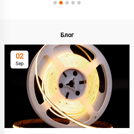
Блог
02
Sep