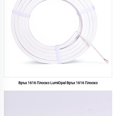
Връх 1616 Плоско LumiOpal Връх 1616 Плоско