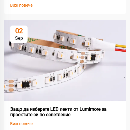
Виж повече
02
Sep
Защо да изберете LED ленти от Lumimore за
проектите си по осветление
Виж повече