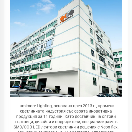
Lumimore Lighting, основана през 2013 г., промени
светлинната индустрия със своята иновативна
продукция за 11 години. Като доставчик на оптови
търговци, дизайни и подрядители, специализираме в
SMD/COB LED лентови светлини и решения с Neon flex.