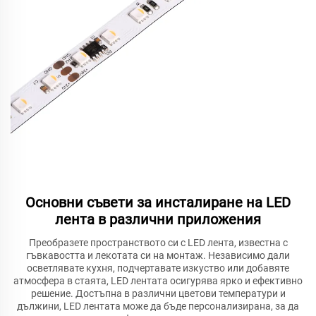
Основни съвети за инсталиране на LED
лента в различни приложения
Преобразете пространството си с LED лента, известна с
гъвкавостта и лекотата си на монтаж. Независимо дали
осветлявате кухня, подчертавате изкуство или добавяте
атмосфера в стаята, LED лентата осигурява ярко и ефективно
решение. Достъпна в различни цветови температури и
дължини, LED лентата може да бъде персонализирана, за да