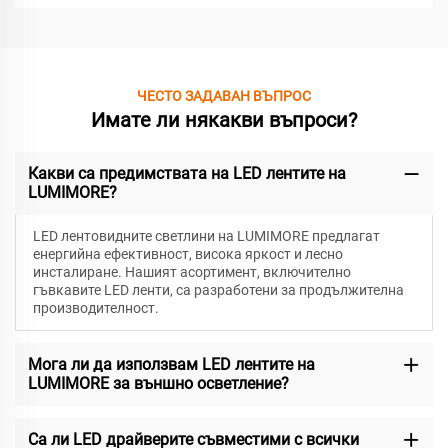
ЧЕСТО ЗАДАВАН ВЪПРОС
Имате ли някакви въпроси?
Какви са предимствата на LED лентите на
LUMIMORE?
LED лентовидните светлини на LUMIMORE предлагат
енергийна ефективност, висока яркост и лесно
инсталиране. Нашият асортимент, включително
гъвкавите LED ленти, са разработени за продължителна
производителност.
Мога ли да използвам LED лентите на
LUMIMORE за външно осветление?
Са ли LED драйверите съвместими с всички