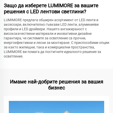
Защо да изберете LUMIMORE за вашите
решения с LED лентови светлини?
LUMIMORE предлага обширен асортимент от LED ленти и
аксесоари, включително гъвкави LED ленти, алуминиеви
профили и LED драйвери. Нашето ангажираност с
висококачествени материали и иновативни дизайни
гарантира, че системите за осветление са прочни,
енергоефективни и лесни за монтиране. С приспособими опции
за както жилищни, така и комерциални пространства,
LUMIMORE ви помага да постигнете идеалното решение за
осветление.
Имаме най-добрите решения за вашия
бизнес