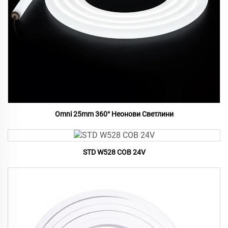
Omni 25mm 360° Неонови Светлини
STD W528 COB 24V