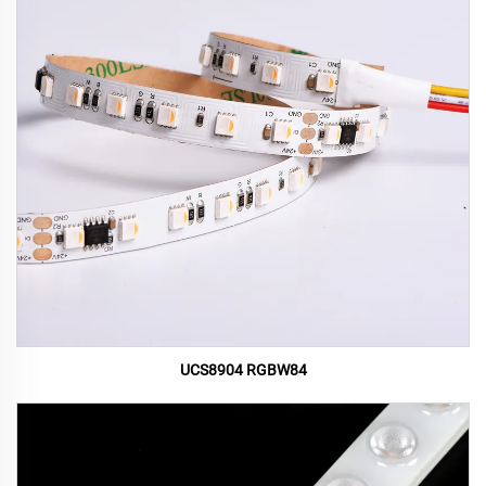
UCS8904 RGBW84