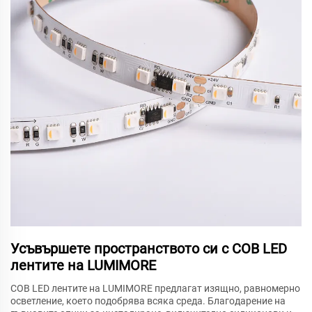
Усъвършете пространството си с COB LED
лентите на LUMIMORE
COB LED лентите на LUMIMORE предлагат изящно, равномерно
осветление, което подобрява всяка среда. Благодарение на