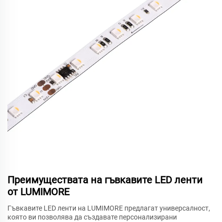
Преимуществата на гъвкавите LED ленти
от LUMIMORE
Гъвкавите LED ленти на LUMIMORE предлагат универсалност,
която ви позволява да създавате персонализирани