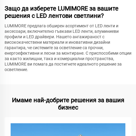
Защо да изберете LUMIMORE за вашите
решения с LED лентови светлини?
LUMIMORE предлага обширен асортимент от LED ленти и
аксесоари, включително гъвкави LED ленти, алуминиеви
профили и LED драйвери. Нашето ангажираност с
висококачествени материали и иновативни дизайни
гарантира, че системите за осветление са прочни,
енергоефективни и лесни за монтиране. С приспособими опции
за както жилищни, така и комерциални пространства,
LUMIMORE ви помага да постигнете идеалното решение за
осветление.
Имаме най-добрите решения за вашия
бизнес