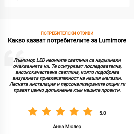
ПОТРЕБИТЕЛСКИ ОТЗИВИ
Какво казват потребителите за Lumimore
Лъмимор LED неонните светлини са надминали
очакванията ни. Те осигуряват последователна,
висококачествена светлина, която подобрява
визуалната привлекателност на нашия магазин.
Лесната инсталация и персонализираните опции ги
правят ценно допълнение към нашите проекти.
5.0
Анна Мюлер