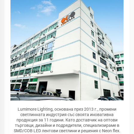
Lumimore Lighting, основана през 2013 г., промени
светлинната индустрия със своята иновативна
продукция за 11 години. Като доставчик на оптови
търговци, дизайни и подрядители, специализираме в
SMD/COB LED лентови светлини и решения с Neon flex.