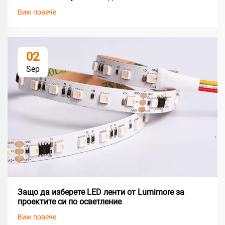
Виж повече
02
Sep
Защо да изберете LED ленти от Lumimore за
проектите си по осветление
Виж повече