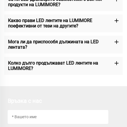
продукти на LUMIMORE?
Какво прави LED лентите на LUMIMORE
поефективни от тези на другите?
Мога ли да приспособя дължината на LED
лентата?
Колко дълго продължават LED лентите на
LUMIMORE?
Връзка с нас