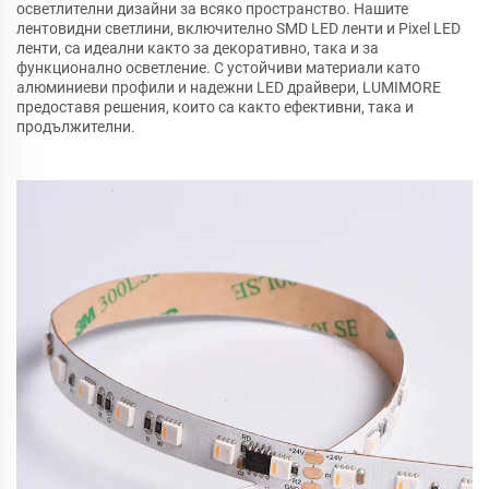
осветлителни дизайни за всяко пространство. Нашите
лентовидни светлини, включително SMD LED ленти и Pixel LED
ленти, са идеални както за декоративно, така и за
функционално осветление. С устойчиви материали като
алюминиеви профили и надежни LED драйвери, LUMIMORE
предоставя решения, които са както ефективни, така и
продължителни.