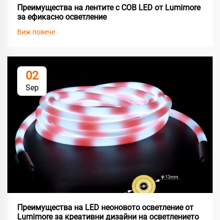
Преимущества на лентите с COB LED от Lumimore
за ефикасно осветление
Виж повече
02
Sep
Преимущества на LED неоновото осветление от
Lumimore за креативни дизайни на осветлението