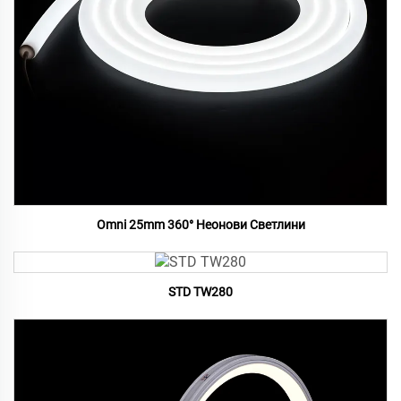
Omni 25mm 360° Неонови Светлини
STD TW280