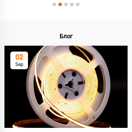
Блог
02
Sep