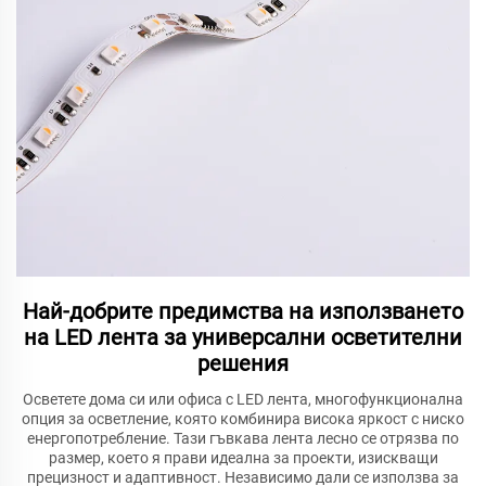
Най-добрите предимства на използването
на LED лента за универсални осветителни
решения
Осветете дома си или офиса с LED лента, многофункционална
опция за осветление, която комбинира висока яркост с ниско
енергопотребление. Тази гъвкава лента лесно се отрязва по
размер, което я прави идеална за проекти, изискващи
прецизност и адаптивност. Независимо дали се използва за