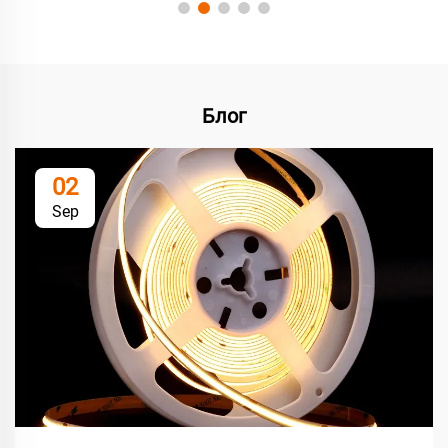
Блог
02
Sep