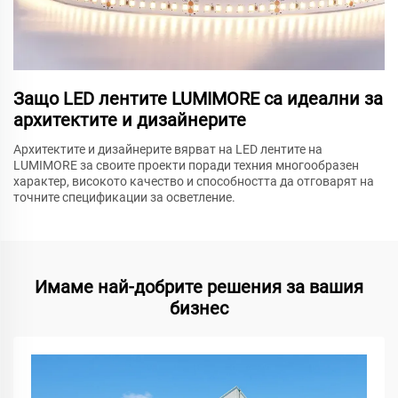
Защо LED лентите LUMIMORE са идеални за
архитектите и дизайнерите
Архитектите и дизайнерите вярват на LED лентите на
LUMIMORE за своите проекти поради техния многообразен
характер, високото качество и способността да отговарят на
точните спецификации за осветление.
Имаме най-добрите решения за вашия
бизнес