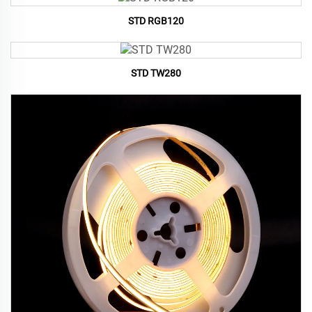
STD RGB120
STD TW280