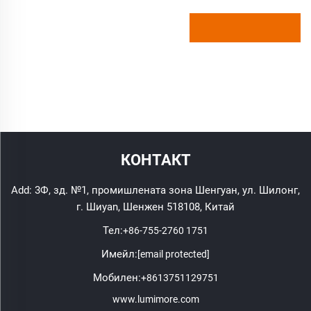
КОНТАКТ
Add: 3Ф, зд. №1, промишлената зона Шенгуан, ул. Шилонг,
г. Шиyan, Шенжен 518108, Китай
Тел:
+86-755-2760 1751
Имейл:
[email protected]
Мобилен:
+8613751129751
www.lumimore.com