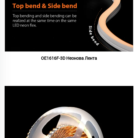
OE1616F-3D Неонова Лента