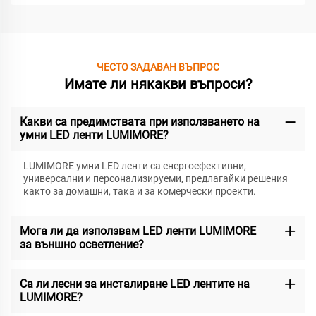
ЧЕСТО ЗАДАВАН ВЪПРОС
Имате ли някакви въпроси?
Какви са предимствата при използването на
умни LED ленти LUMIMORE?
LUMIMORE умни LED ленти са енергоефективни,
универсални и персонализируеми, предлагайки решения
както за домашни, така и за комерчески проекти.
Мога ли да използвам LED ленти LUMIMORE
за външно осветление?
Са ли лесни за инсталиране LED лентите на
LUMIMORE?