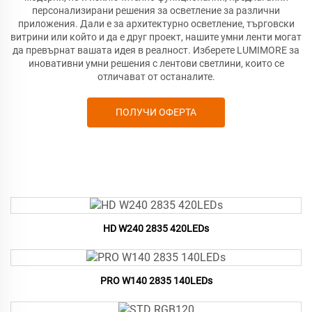
персонализирани решения за осветление за различни
приложения. Дали е за архитектурно осветление, търговски
витрини или който и да е друг проект, нашите умни ленти могат
да превърнат вашата идея в реалност. Изберете
LUMIMORE за
иновативни умни решения с лентови светлини, които се
отличават от останалите.
ПОЛУЧИ ОФЕРТА
HD W240 2835 420LEDs
PRO W140 2835 140LEDs