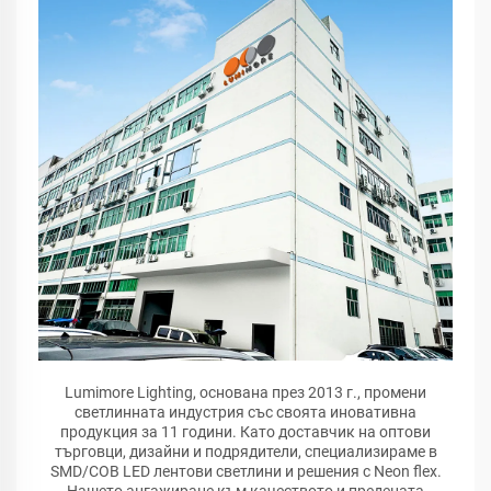
Lumimore Lighting, основана през 2013 г., промени
светлинната индустрия със своята иновативна
продукция за 11 години. Като доставчик на оптови
търговци, дизайни и подрядители, специализираме в
SMD/COB LED лентови светлини и решения с Neon flex.