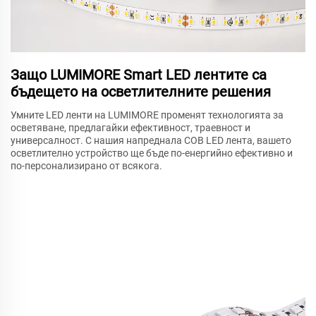
Защо LUMIMORE Smart LED лентите са
бъдещето на осветлителните решения
Умните LED ленти на LUMIMORE променят технологията за
осветяване, предлагайки ефективност, траевност и
универсалност. С нашия напреднала COB LED лента, вашето
осветлително устройство ще бъде по-енергийно ефективно и
по-персонализирано от всякога.