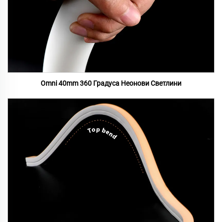
Omni 40mm 360 Градуса Неонови Светлини