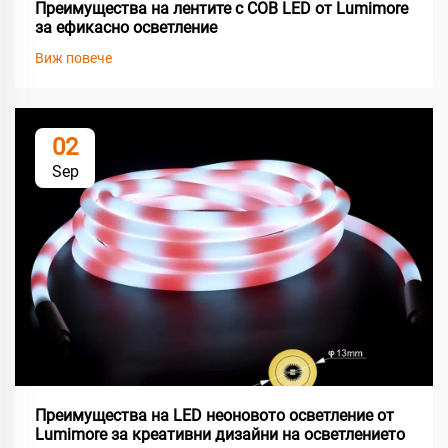
Преимущества на лентите с COB LED от Lumimore
за ефикасно осветление
Виж повече
02
Sep
Преимущества на LED неоновото осветление от
Lumimore за креативни дизайни на осветлението