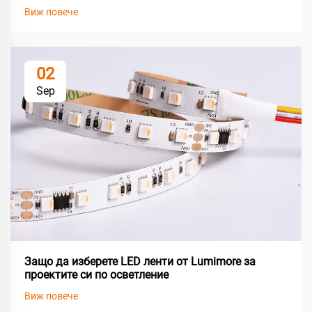
Виж повече
02
Sep
Защо да изберете LED ленти от Lumimore за
проектите си по осветление
Виж повече