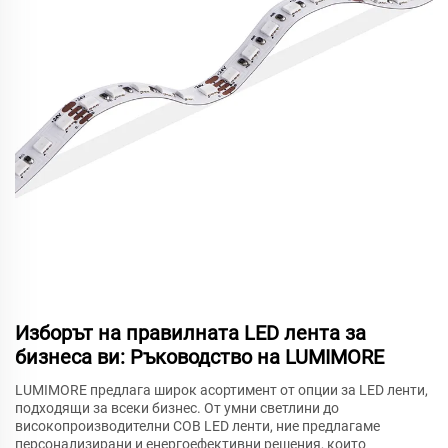
Изборът на правилната LED лента за
бизнеса ви: Ръководство на LUMIMORE
LUMIMORE предлага широк асортимент от опции за LED ленти,
подходящи за всеки бизнес. От умни светлини до
високопроизводителни COB LED ленти, ние предлагаме
персонализирани и енергоефективни решения, които