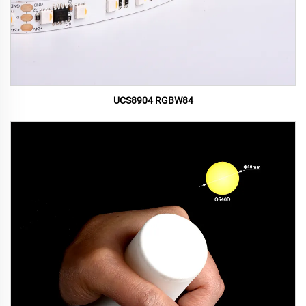
UCS8904 RGBW84