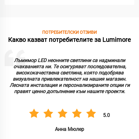
ПОТРЕБИТЕЛСКИ ОТЗИВИ
Какво казват потребителите за Lumimore
Лъмимор LED неонните светлини са надминали
очакванията ни. Те осигуряват последователна,
висококачествена светлина, която подобрява
визуалната привлекателност на нашия магазин.
Лесната инсталация и персонализираните опции ги
правят ценно допълнение към нашите проекти.
5.0
Анна Мюлер