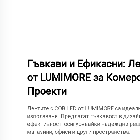
Гъвкави и Ефикасни: Л
от LUMIMORE за Комер
Проекти
Лентите с COB LED от LUMIMORE са идеал
използване. Предлагат гъвкавост в дизай
ефективност, осигурявайки надеждни реш
магазини, офиси и други пространства.