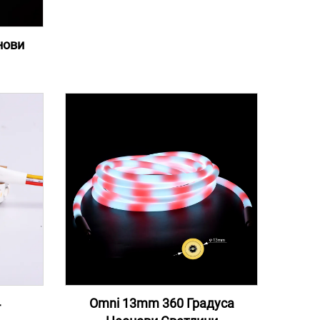
нови
4
Omni 13mm 360 Градуса