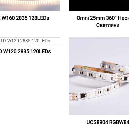
 W160 2835 128LEDs
Omni 25mm 360° Нео
Светлини
D W120 2835 120LEDs
UCS8904 RGBW8