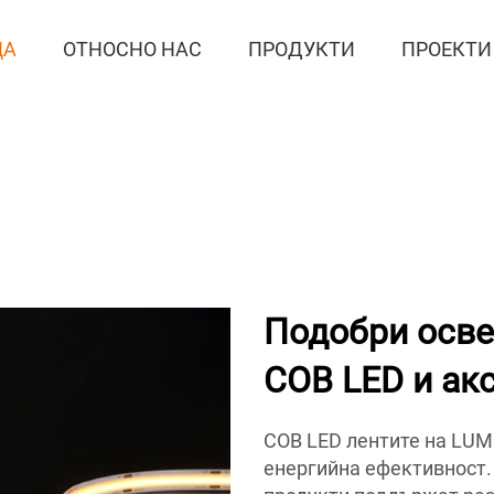
ЦА
ОТНОСНО НАС
ПРОДУКТИ
ПРОЕКТИ
Подобри осве
COB LED и ак
COB LED лентите на LUM
енергийна ефективност.