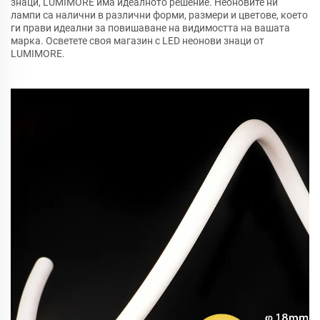
знаци, LUMIMORE има идеалното решение. Неоновите ни
лампи са налични в различни форми, размери и цветове, което
ги прави идеални за повишаване на видимостта на вашата
марка. Осветете своя магазин с LED неонови знаци от
LUMIMORE.