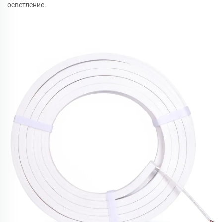
осветление.