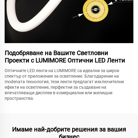
Подобряване на Вашите Светловни
Проекти с LUMIMORE Оптични LED Ленти
Оптичните LED ленти на LUMIMORE са идеални за широк
спектър от приложения за осветление. Благодарение на
modenата технология, тези ленти предлагат изключителни
ефекти на осветление, перфектни за създаване на
впечатляващи дисплеи в комерциални или жилищни
пространства.
Имаме най-добрите решения за вашия
бизнес