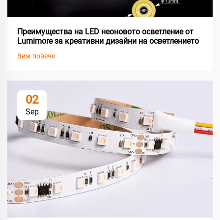
Преимущества на LED неоновото осветление от
Lumimore за креативни дизайни на осветлението
Виж повече
02
Sep