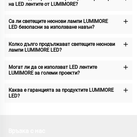
на LED лентите от LUMIMORE?
Са ли светещите неонови лампи LUMIMORE
LED безопасни за използване навън?
Колко дълго продължават светещите неонови
лампи LUMIMORE LED?
Могат ли да се използват LED лентите
LUMIMORE за големи проекти?
Каква е гаранцията за продуктите LUMIMORE
LED?
Връзка с нас