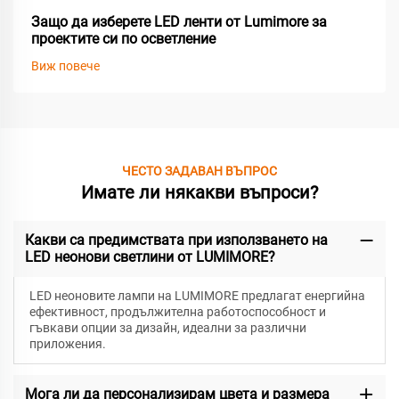
Защо да изберете LED ленти от Lumimore за
проектите си по осветление
Виж повече
ЧЕСТО ЗАДАВАН ВЪПРОС
Имате ли някакви въпроси?
Какви са предимствата при използването на
LED неонови светлини от LUMIMORE?
LED неоновите лампи на LUMIMORE предлагат енергийна
ефективност, продължителна работоспособност и
гъвкави опции за дизайн, идеални за различни
приложения.
Мога ли да персонализирам цвета и размера