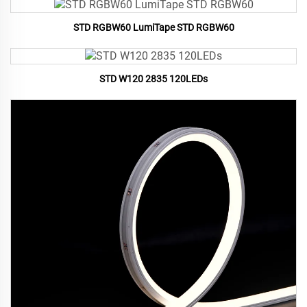
STD RGBW60 LumiTape STD RGBW60
STD W120 2835 120LEDs