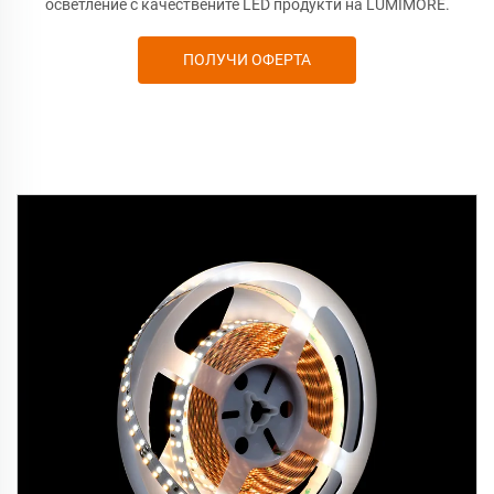
осветление с качествените LED продукти на LUMIMORE.
ПОЛУЧИ ОФЕРТА