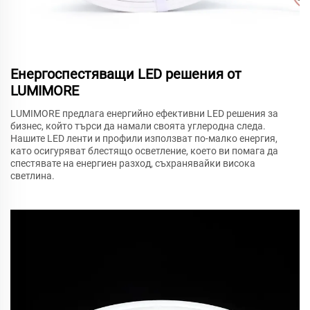
Енергоспестяващи LED решения от
LUMIMORE
LUMIMORE предлага енергийно ефективни LED решения за
бизнес, който търси да намали своята углеродна следа.
Нашите LED ленти и профили използват по-малко енергия,
като осигуряват блестящо осветление, което ви помага да
спестявате на енергиен разход, съхранявайки висока
светлина.