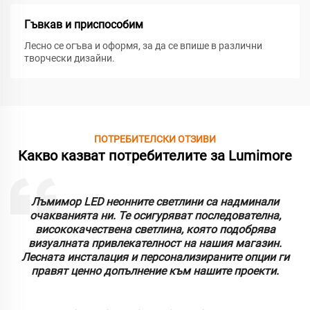
Гъвкав и приспособим
Лесно се огъва и оформя, за да се впише в различни
творчески дизайни.
ПОТРЕБИТЕЛСКИ ОТЗИВИ
Какво казват потребителите за Lumimore
Лъмимор LED неонните светлини са надминали
очакванията ни. Те осигуряват последователна,
висококачествена светлина, която подобрява
визуалната привлекателност на нашия магазин.
Лесната инсталация и персонализираните опции ги
правят ценно допълнение към нашите проекти.