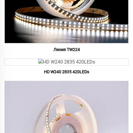
Линия TW224
HD W240 2835 420LEDs