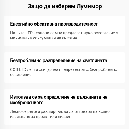
Защо да изберем Лумимор
Енергийно ефективна производителност
Нашите LED неонови лампи предлагат ярко осветление с
минимална консумация на енергия.
Безпроблемно разпределение на светлината
COB LED ленти осигуряват непрекъснато, безпроблемно
осветление.
Използва се за определяне на дължината на
изображението
Лесно се реже и разширява, за да отговаря на всяко
изискване за проект или дизайн.