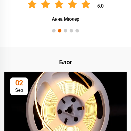
5.0
Анна Мюлер
Блог
02
Sep