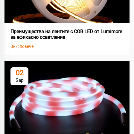
Преимущества на лентите с COB LED от Lumimore
за ефикасно осветление
Виж повече
02
Sep