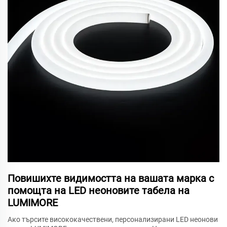
Повишихте видимостта на вашата марка с
помощта на LED неоновите табела на
LUMIMORE
Ако търсите висококачествени, персонализирани LED неонови