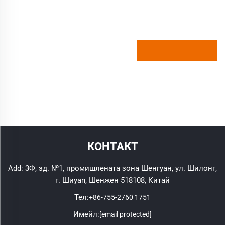
КОНТАКТ
Add: 3Ф, зд. №1, промишлената зона Шенгуан, ул. Шилонг,
г. Шиyan, Шенжен 518108, Китай
Тел:
+86-755-2760 1751
Имейл:
[email protected]