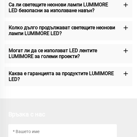
Са ли светещите неонови лампи LUMIMORE
LED безопасни за използване навън?
Колко дълго продължават светещите неонови
лампи LUMIMORE LED?
Могат ли да се използват LED лентите
LUMIMORE за големи проекти?
Каква е гаранцията за продуктите LUMIMORE
LED?
Връзка с нас