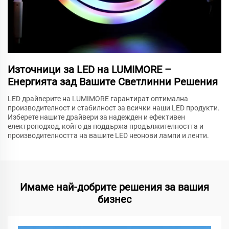
Източници за LED на LUMIMORE –
Енергията зад Вашите Светлинни Решения
LED драйверите на LUMIMORE гарантират оптимална
производителност и стабилност за всички наши LED продукти.
Изберете нашите драйвери за надежден и ефективен
електроподход, който да поддържа продължителността и
производителността на вашите LED неонови лампи и ленти.
Имаме най-добрите решения за вашия
бизнес