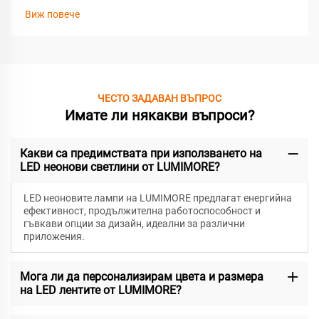
Виж повече
ЧЕСТО ЗАДАВАН ВЪПРОС
Имате ли някакви въпроси?
Какви са предимствата при използването на
LED неонови светлини от LUMIMORE?
LED неоновите лампи на LUMIMORE предлагат енергийна
ефективност, продължителна работоспособност и
гъвкави опции за дизайн, идеални за различни
приложения.
Мога ли да персонализирам цвета и размера
на LED лентите от LUMIMORE?