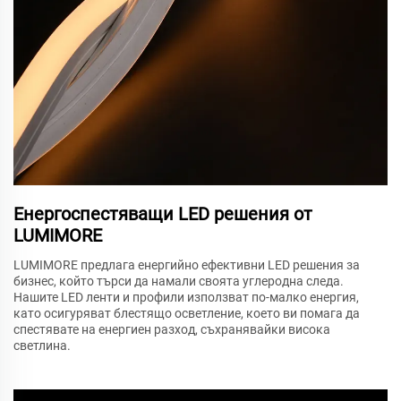
Енергоспестяващи LED решения от
LUMIMORE
LUMIMORE предлага енергийно ефективни LED решения за
бизнес, който търси да намали своята углеродна следа.
Нашите LED ленти и профили използват по-малко енергия,
като осигуряват блестящо осветление, което ви помага да
спестявате на енергиен разход, съхранявайки висока
светлина.