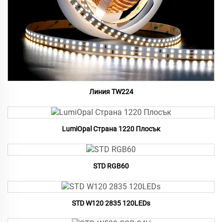
Линия TW224
LumiOpal Страна 1220 Плосък
STD RGB60
STD W120 2835 120LEDs