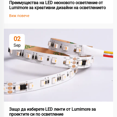
Преимущества на LED неоновото осветление от
Lumimore за креативни дизайни на осветлението
Виж повече
02
Sep
Защо да изберете LED ленти от Lumimore за
проектите си по осветление