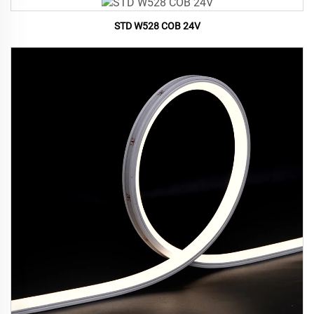
STD W528 COB 24V