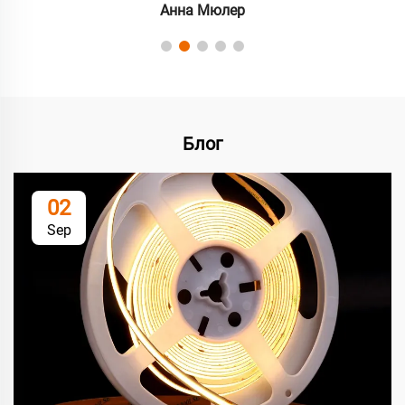
Анна Мюлер
Блог
02
Sep