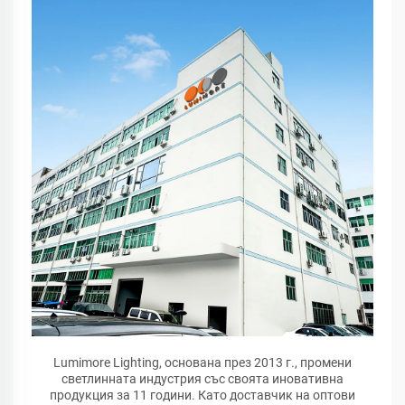
Lumimore Lighting, основана през 2013 г., промени
светлинната индустрия със своята иновативна
продукция за 11 години. Като доставчик на оптови