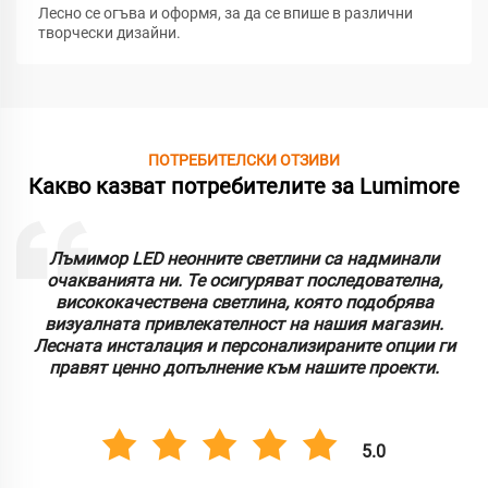
Лесно се огъва и оформя, за да се впише в различни
творчески дизайни.
ПОТРЕБИТЕЛСКИ ОТЗИВИ
Какво казват потребителите за Lumimore
Лъмимор LED неонните светлини са надминали
очакванията ни. Те осигуряват последователна,
висококачествена светлина, която подобрява
визуалната привлекателност на нашия магазин.
Лесната инсталация и персонализираните опции ги
правят ценно допълнение към нашите проекти.
5.0