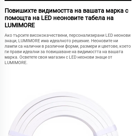
Повишихте видимостта на вашата марка с
помощта на LED неоновите табела на
LUMIMORE
Ако търсите висококачествени, персонализирани LED неонови
знаци, LUMIMORE има идеалното решение. Неоновите ни
лампи са налични в различни форми, размери и цветове, което
ги прави идеални за повишаване на видимостта на вашата
марка. Осветете своя магазин с LED неонови знаци от
LUMIMORE.