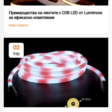
Преимущества на лентите с COB LED от Lumimore
за ефикасно осветление
Виж повече
02
Sep