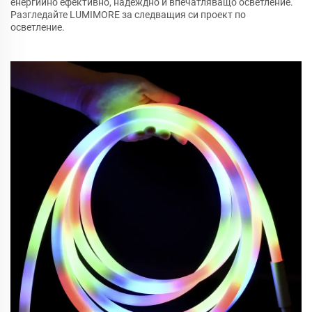
енергийно ефективно, надеждно и впечатляващо осветление.
Разгледайте LUMIMORE за следващия си проект по
осветление.