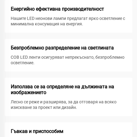
Енергийно ефективна производителност
Нашите LED неонови лампи предлагат ярко осветление с
минимална консумация на енергия.
Безпроблемно разпределение на светлината
COB LED ленти осигуряват непрекъснато, безпроблемно
осветление.
Използва се за определяне на дължината на
изображението
Лесно се реже и разширява, за да отговаря на всяко
изискване за проект или дизайн.
Гъвкав и приспособим