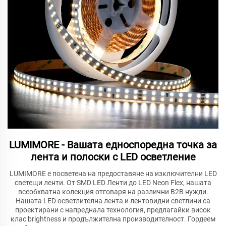
LUMIMORE - Вашата едноспоредна точка за
лента и полоски с LED осветление
LUMIMORE е посветена на предоставяне на изключителни LED
светещи ленти. От SMD LED Ленти до LED Neon Flex, нашата
всеобхватна колекция отговаря на различни B2B нужди.
Нашата LED осветлителна лента и лентовидни светлини са
проектирани с напреднала технология, предлагайки висок
клас brightness и продължителна производителност. Гордеем