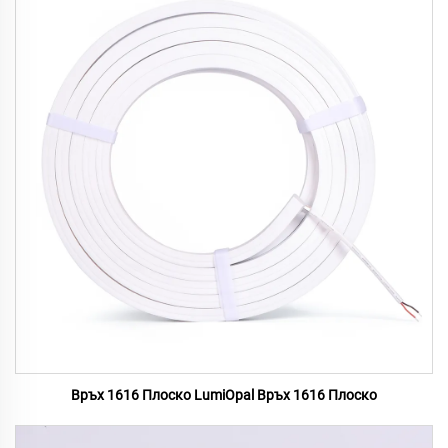
Връх 1616 Плоско LumiOpal Връх 1616 Плоско