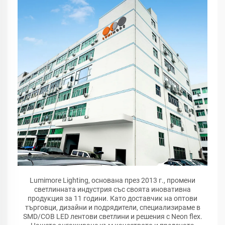
Lumimore Lighting, основана през 2013 г., промени
светлинната индустрия със своята иновативна
продукция за 11 години. Като доставчик на оптови
търговци, дизайни и подрядители, специализираме в
SMD/COB LED лентови светлини и решения с Neon flex.