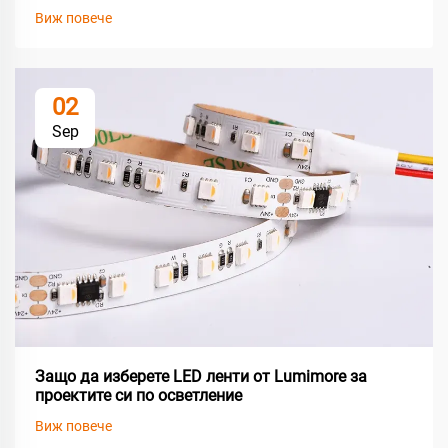
Виж повече
02
Sep
Защо да изберете LED ленти от Lumimore за
проектите си по осветление
Виж повече