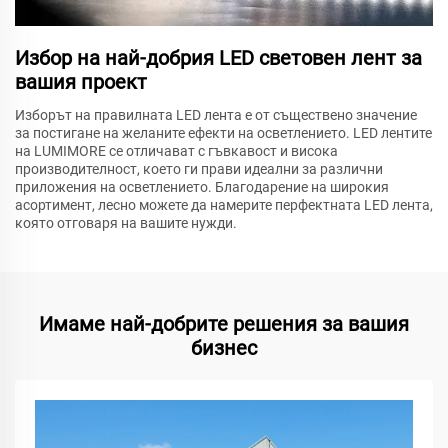
Избор на най-добрия LED световен лент за
вашия проект
Изборът на правилната LED лента е от съществено значение
за постигане на желаните ефекти на осветлението. LED лентите
на LUMIMORE се отличават с гъвкавост и висока
производителност, което ги прави идеални за различни
приложения на осветлението. Благодарение на широкия
асортимент, лесно можете да намерите перфектната LED лента,
която отговаря на вашите нужди.
Имаме най-добрите решения за вашия
бизнес