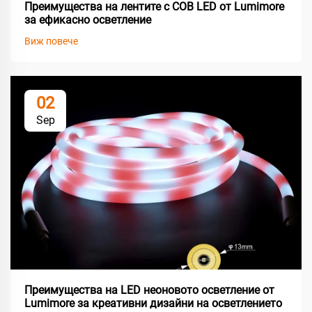
Преимущества на лентите с COB LED от Lumimore
за ефикасно осветление
Виж повече
02
Sep
Преимущества на LED неоновото осветление от
Lumimore за креативни дизайни на осветлението