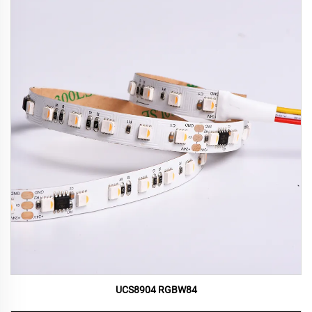
UCS8904 RGBW84