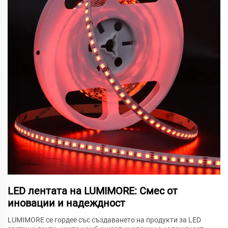
LED лентата на LUMIMORE: Смес от
иновации и надеждност
LUMIMORE се гордее със създаването на продукти за LED