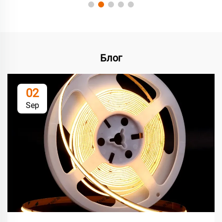
Блог
02
Sep