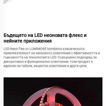
Бъдещето на LED неоновата флекс и
нейните приложения
LED Neon Flex от LUMIMORE kombinira класическата
привлекателност на неоновото осветление с ефективността и
гъвкавостта на технологията LED. Съвършено подходящ за
декоративно и функционално осветление, този продукт е
идеален за табели, акцентно осветление и други цели.