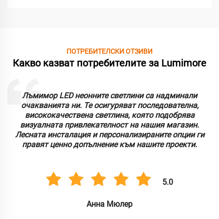
ПОТРЕБИТЕЛСКИ ОТЗИВИ
Какво казват потребителите за Lumimore
Лъмимор LED неонните светлини са надминали
очакванията ни. Те осигуряват последователна,
висококачествена светлина, която подобрява
визуалната привлекателност на нашия магазин.
Лесната инсталация и персонализираните опции ги
правят ценно допълнение към нашите проекти.
5.0
Анна Мюлер