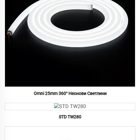
Omni 25mm 360° Неонови Светлини
STD TW280