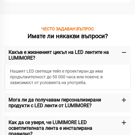
ЧЕСТО ЗАДАВАН ВЪПРОС
Имате ли някакви въпроси?
Какъв е жизненият цикъл на LED лентите на
LUMIMORE?
Нашият LED светещи тейп е проектиран да има
продължителност до 50 000 часа или повече, в
зависимост от условията на употреба.
Мога ли да получавам персонализирани
продукти с LED ленти от LUMIMORE?
Как да се уверя, че LUMIMORE LED
осветлителната лента е инсталирана
правилно?