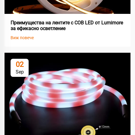
Преимущества на лентите с COB LED от Lumimore
за ефикасно осветление
Виж повече
02
Sep