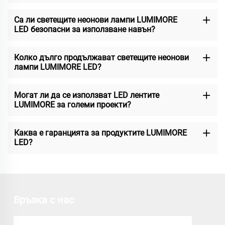
Са ли светещите неонови лампи LUMIMORE
LED безопасни за използване навън?
Колко дълго продължават светещите неонови
лампи LUMIMORE LED?
Могат ли да се използват LED лентите
LUMIMORE за големи проекти?
Каква е гаранцията за продуктите LUMIMORE
LED?
Връзка с нас