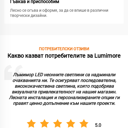
Гъвкав и приспособим
Лесно се огъва и оформя, за да се впише в различни
творчески дизайни.
ПОТРЕБИТЕЛСКИ ОТЗИВИ
Какво казват потребителите за Lumimore
Лъмимор LED неонните светлини са надминали
очакванията ни. Те осигуряват последователна,
висококачествена светлина, която подобрява
визуалната привлекателност на нашия магазин.
Лесната инсталация и персонализираните опции ги
правят ценно допълнение към нашите проекти.
5.0