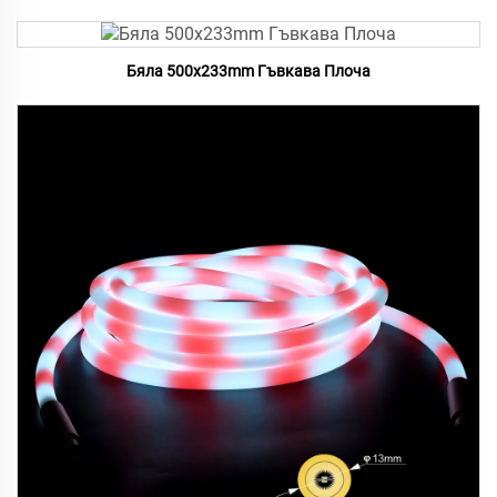
Бяла 500x233mm Гъвкава Плоча