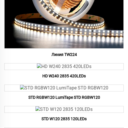
Линия TW224
HD W240 2835 420LEDs
STD RGBW120 LumiTape STD RGBW120
STD W120 2835 120LEDs