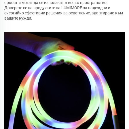
яркост и могат да се използват в всяко пространство.
Доверете се на продуктите на LUMIMORE за надеждни и
енергийно ефективни решения за осветление, адаптирано към
вашите нужди.