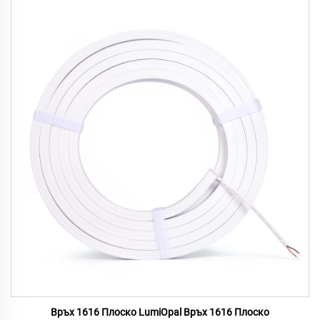
Връх 1616 Плоско LumiOpal Връх 1616 Плоско