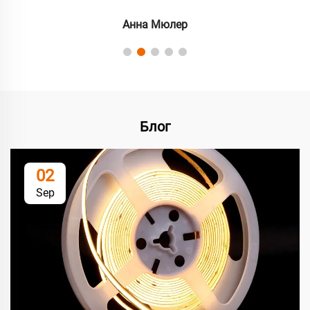
Анна Мюлер
Блог
02
Sep