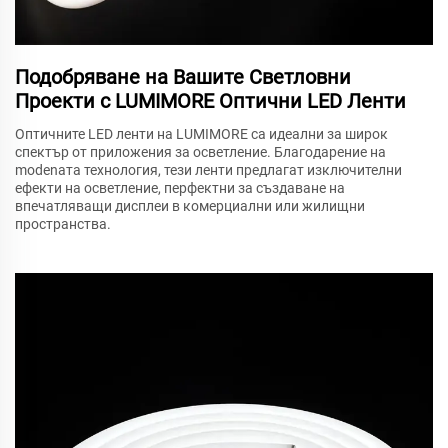
Подобряване на Вашите Светловни
Проекти с LUMIMORE Оптични LED Ленти
Оптичните LED ленти на LUMIMORE са идеални за широк
спектър от приложения за осветление. Благодарение на
modenата технология, тези ленти предлагат изключителни
ефекти на осветление, перфектни за създаване на
впечатляващи дисплеи в комерциални или жилищни
пространства.