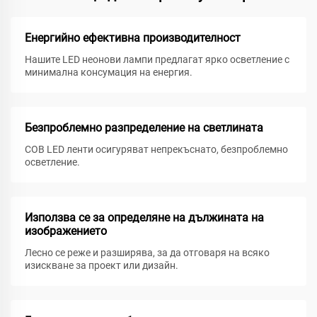
Енергийно ефективна производителност
Нашите LED неонови лампи предлагат ярко осветление с
минимална консумация на енергия.
Безпроблемно разпределение на светлината
COB LED ленти осигуряват непрекъснато, безпроблемно
осветление.
Използва се за определяне на дължината на
изображението
Лесно се реже и разширява, за да отговаря на всяко
изискване за проект или дизайн.