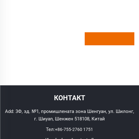
КОНТАКТ
Add: 3Ф, зд. №1, промишлената зона Шенгуан, ул. Шилонг,
г. Шиyan, Шенжен 518108, Китай
Тел:
+86-755-2760 1751