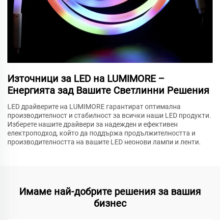
Източници за LED на LUMIMORE –
Енергията зад Вашите Светлинни Решения
LED драйверите на LUMIMORE гарантират оптимална
производителност и стабилност за всички наши LED продукти.
Изберете нашите драйвери за надежден и ефективен
електроподход, който да поддържа продължителността и
производителността на вашите LED неонови лампи и ленти.
Имаме най-добрите решения за вашия
бизнес