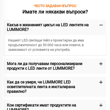
ЧЕСТО ЗАДАВАН ВЪПРОС
Имате ли някакви въпроси?
Какъв е жизненият цикъл на LED лентите на
LUMIMORE?
Нашият LED светещи тейп е проектиран да има
продължителност до 50 000 часа или повече, в
зависимост от условията на употреба.
Мога ли да получавам персонализирани
продукти с LED ленти от LUMIMORE?
Как да се уверя, че LUMIMORE LED
осветлителната лента е инсталирана
правилно?
Кои сертификати имат продуктите на
LUMIMORE?