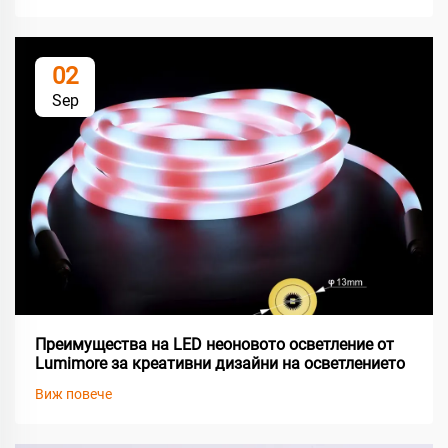
02
Sep
Преимущества на LED неоновото осветление от
Lumimore за креативни дизайни на осветлението
Виж повече