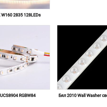
 W160 2835 128LEDs
UCS8904 RGBW84
Бял 2010 Wall Washer с