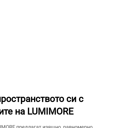
ространството си с
ите на LUMIMORE
MIMORE предлагат изящно, равномерно