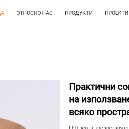
ЦА
ОТНОСНО НАС
ПРОДУКТИ
ПРОЕКТИ
Практични со
на използван
всяко простр
LED лента предоставя е