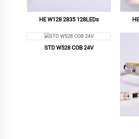
HE W128 2835 128LEDs
HE
STD W528 COB 24V