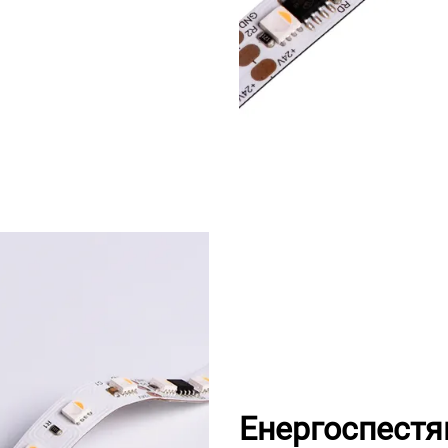
Енергоспестя