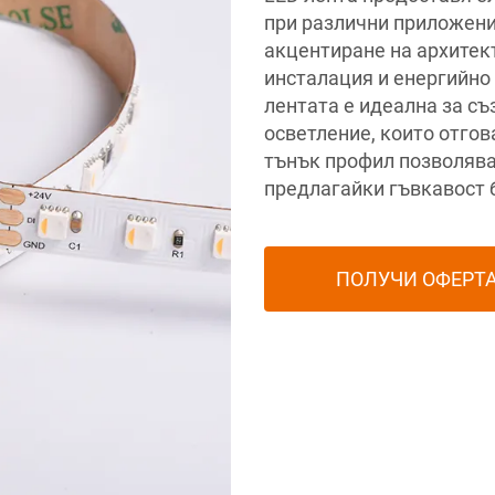
при различни приложени
акцентиране на архитек
инсталация и енергийно
лентата е идеална за с
осветление, които отгов
тънък профил позволява 
предлагайки гъвкавост 
ПОЛУЧИ ОФЕРТ