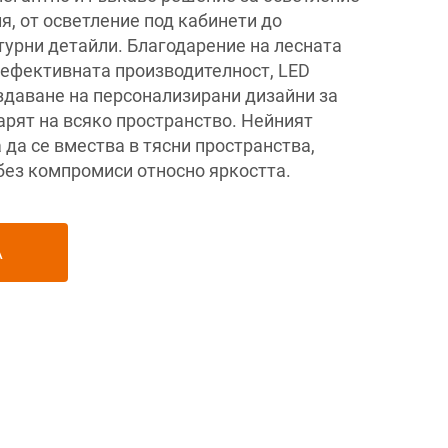
я, от осветление под кабинети до
турни детайли. Благодарение на лесната
 ефективната производителност, LED
ъздаване на персонализирани дизайни за
арят на всяко пространство. Нейният
да се вмества в тясни пространства,
без компромиси относно яркостта.
А