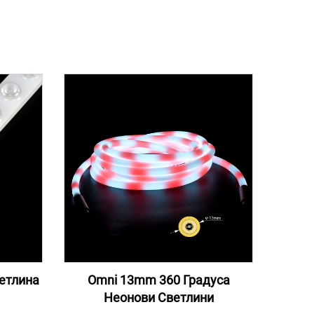
ветлина
Omni 13mm 360 Градуса
Неонови Светлини