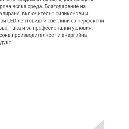
рява всяка среда. Благодарение на
талиране, включително силиконови и
зи LED лентовидни светлини са перфектни
ве, така и за професионални условия.
ока производителност и енергийна
дукт.