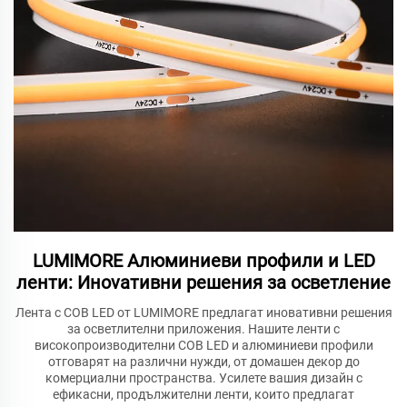
LUMIMORE Алюминиеви профили и LED
ленти: Инovативни решения за осветление
Лента с COB LED от LUMIMORE предлагат иновативни решения
за осветлителни приложения. Нашите ленти с
високопроизводителни COB LED и алюминиеви профили
отговарят на различни нужди, от домашен декор до
комерциални пространства. Усилете вашия дизайн с
ефикасни, продължителни ленти, които предлагат