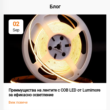
Блог
02
Sep
Преимущества на лентите с COB LED от Lumimore
за ефикасно осветление
Виж повече