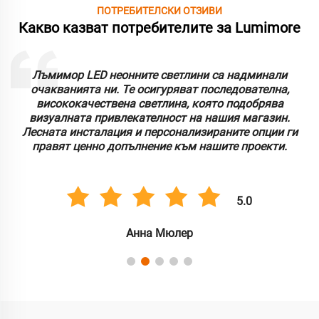
ПОТРЕБИТЕЛСКИ ОТЗИВИ
Какво казват потребителите за Lumimore
Лъмимор LED неонните светлини са надминали
очакванията ни. Те осигуряват последователна,
висококачествена светлина, която подобрява
визуалната привлекателност на нашия магазин.
Лесната инсталация и персонализираните опции ги
правят ценно допълнение към нашите проекти.
5.0
Анна Мюлер