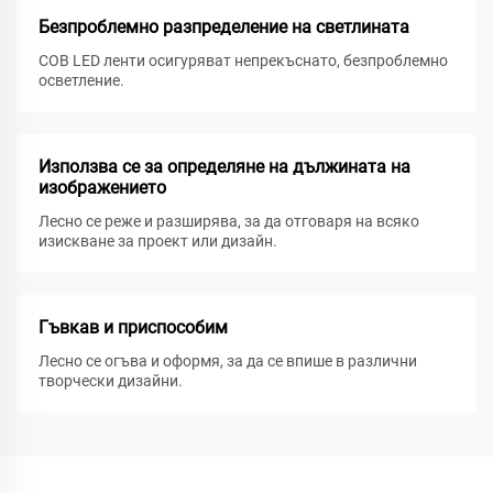
Безпроблемно разпределение на светлината
COB LED ленти осигуряват непрекъснато, безпроблемно
осветление.
Използва се за определяне на дължината на
изображението
Лесно се реже и разширява, за да отговаря на всяко
изискване за проект или дизайн.
Гъвкав и приспособим
Лесно се огъва и оформя, за да се впише в различни
творчески дизайни.