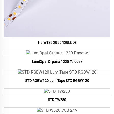
HE W128 2835 128LEDs
LumiOpal Страна 1220 Плосък
STD RGBW120 LumiTape STD RGBW120
STD TW280