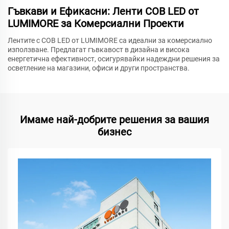
Гъвкави и Ефикасни: Ленти COB LED от
LUMIMORE за Комерсиални Проекти
Лентите с COB LED от LUMIMORE са идеални за комерсиално
използване. Предлагат гъвкавост в дизайна и висока
енергетична ефективност, осигурявайки надеждни решения за
осветление на магазини, офиси и други пространства.
Имаме най-добрите решения за вашия
бизнес