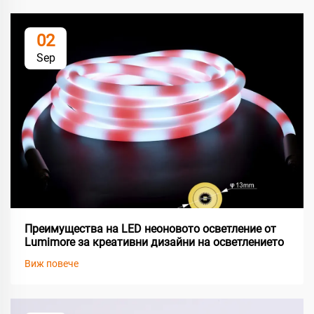
02
Sep
Преимущества на LED неоновото осветление от
Lumimore за креативни дизайни на осветлението
Виж повече