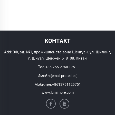
КОНТАКТ
Add: 3Ф, зд. №1, промишлената зона Шенгуан, ул. Шилонг,
г. Шиyan, Шенжен 518108, Китай
Тел:
+86-755-2760 1751
Имейл:
[email protected]
Мобилен:
+8613751129751
www.lumimore.com