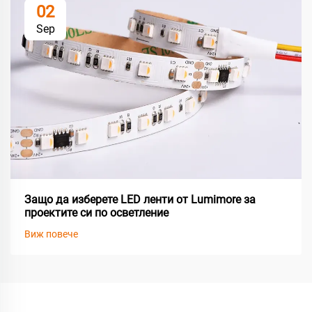
02
Sep
Защо да изберете LED ленти от Lumimore за
проектите си по осветление
Виж повече