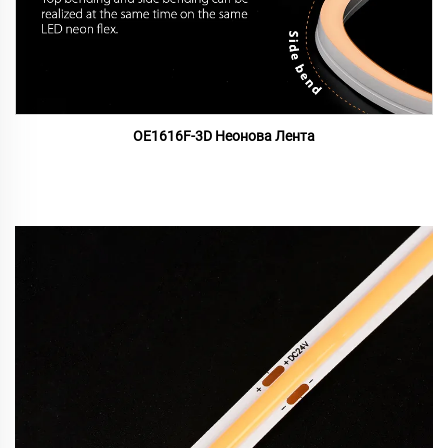
OE1616F-3D Неонова Лента