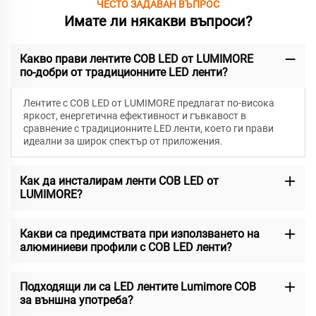
ЧЕСТО ЗАДАВАН ВЪПРОС
Имате ли някакви въпроси?
Какво прави лентите COB LED от LUMIMORE
по-добри от традиционните LED ленти?
Лентите с COB LED от LUMIMORE предлагат по-висока
яркост, енергетична ефективност и гъвкавост в
сравнение с традиционните LED ленти, което ги прави
идеални за широк спектър от приложения.
Как да инсталирам ленти COB LED от
LUMIMORE?
Какви са предимствата при използването на
алюминиеви профили с COB LED ленти?
Подходящи ли са LED лентите Lumimore COB
за външна употреба?