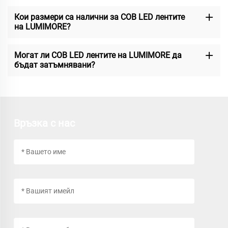
Кои размери са налични за COB LED лентите
на LUMIMORE?
Могат ли COB LED лентите на LUMIMORE да
бъдат затъмнявани?
Връзка с нас