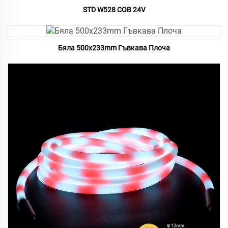
STD W528 COB 24V
Бяла 500x233mm Гъвкава Плоча