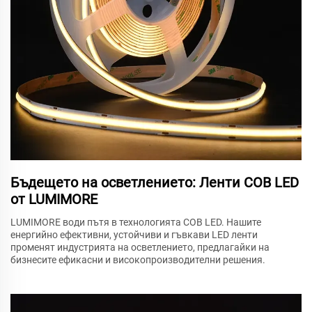
Бъдещето на осветлението: Ленти COB LED
от LUMIMORE
LUMIMORE води пътя в технологията COB LED. Нашите
енергийно ефективни, устойчиви и гъвкави LED ленти
променят индустрията на осветлението, предлагайки на
бизнесите ефикасни и високопроизводителни решения.