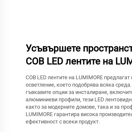
Усъвършете пространст
COB LED лентите на L
COB LED лентите на LUMIMORE предлагат
осветление, което подобрява всяка среда
гъвкавите опции за инсталиране, включит
алюминиеви профили, тези LED лентовидн
както за модерните домове, така и за про
LUMIMORE гарантира висока производител
ефективност с всеки продукт.