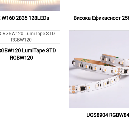
 W160 2835 128LEDs
Висока Ефикасност 25
RGBW120 LumiTape STD
RGBW120
UCS8904 RGBW8