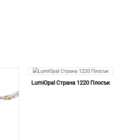
LumiOpal Страна 1220 Плосък