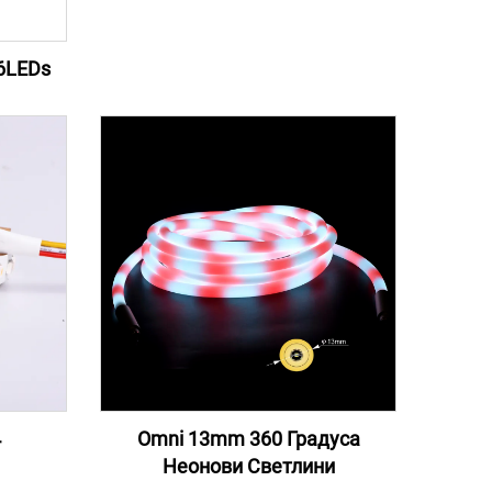
6LEDs
4
Omni 13mm 360 Градуса
Неонови Светлини