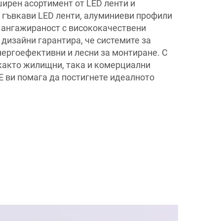
рен асортимент от LED ленти и
 гъвкави LED ленти, алуминиеви профили
 ангажираност с висококачествени
дизайни гарантира, че системите за
нергоефективни и лесни за монтиране. С
както жилищни, така и комерциални
 ви помага да постигнете идеалното