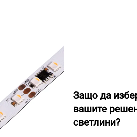
Защо да избе
вашите решен
светлини?