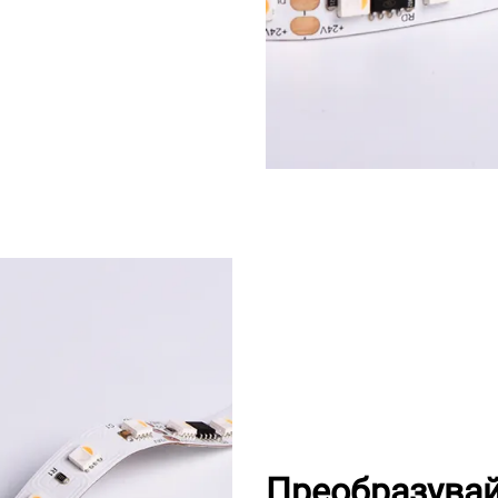
Преобразувай