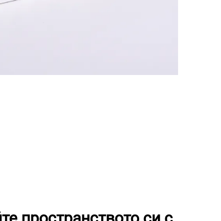
те пространството си с