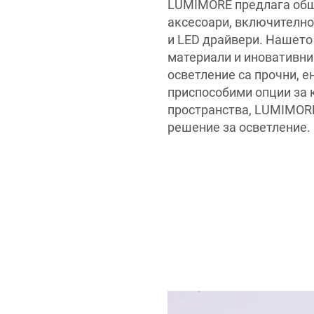
LUMIMORE предлага обши
аксесоари, включително
и LED драйвери. Нашето
материали и иновативни 
осветление са прочни, е
приспособими опции за 
пространства, LUMIMORE
решение за осветление.