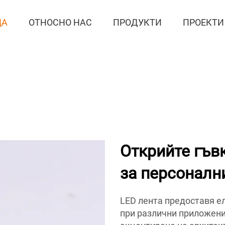
ЦА
ОТНОСНО НАС
ПРОДУКТИ
ПРОЕКТИ
Открийте гъв
за персоналн
LED лента предоставя е
при различни приложени