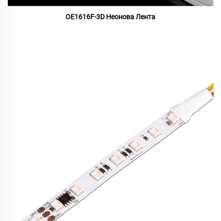
OE1616F-3D Неонова Лента