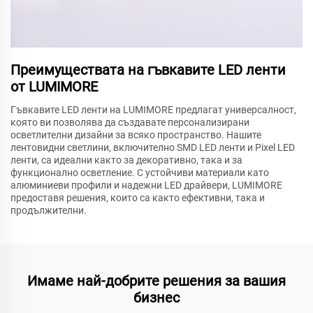
Преимуществата на гъвкавите LED ленти
от LUMIMORE
Гъвкавите LED ленти на LUMIMORE предлагат универсалност,
която ви позволява да създавате персонализирани
осветлителни дизайни за всяко пространство. Нашите
лентовидни светлини, включително SMD LED ленти и Pixel LED
ленти, са идеални както за декоративно, така и за
функционално осветление. С устойчиви материали като
алюминиеви профили и надежни LED драйвери, LUMIMORE
предоставя решения, които са както ефективни, така и
продължителни.
Имаме най-добрите решения за вашия
бизнес