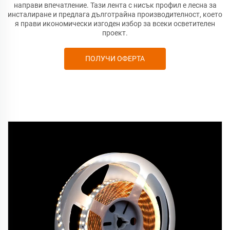
направи впечатление. Тази лента с нисък профил е лесна за
инсталиране и предлага дълготрайна производителност, което
я прави икономически изгоден избор за всеки осветителен
проект.
ПОЛУЧИ ОФЕРТА