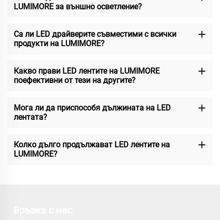
LUMIMORE за външно осветление?
Са ли LED драйверите съвместими с всички
продукти на LUMIMORE?
Какво прави LED лентите на LUMIMORE
поефективни от тези на другите?
Мога ли да приспособя дължината на LED
лентата?
Колко дълго продължават LED лентите на
LUMIMORE?
Връзка с нас