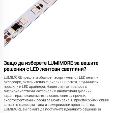
Защо да изберете LUMIMORE за вашите
решения с LED лентови светлини?
LUMIMORE предлага обширен асортимент от LED ленти и
аксесоари, включително гъвкави LED ленти, алуминиеви
профили и LED драйвери. Нашето ангажираност с
висококачествени материали и иновативни дизайни
гарантира, че системите за осветление са прочни,
енергоефективни и лесни за монтиране. С приспособими опции
за както жилищни, така и комерциални пространства,
LUMIMORE ви помага да постигнете идеалното решение за