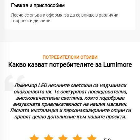
Гъвкав и приспособим
Лесно се огъва и оформя, за да се впише в различни
творчески дизайни.
ПОТРЕБИТЕЛСКИ ОТЗИВИ
Какво казват потребителите за Lumimore
Лъмимор LED неонните светлини са надминали
очакванията ни. Те осигуряват последователна,
висококачествена светлина, която подобрява
визуалната привлекателност на нашия магазин.
Лесната инсталация и персонализираните опции ги
правят ценно допълнение към нашите проекти.