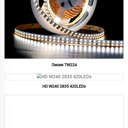
Линия TW224
HD W240 2835 420LEDs