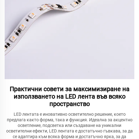
Практични совети за максимизиране на
използването на LED лента във всяко
пространство
LED лентата е иновативно осветително решение, което
предлага както форма, така и функция. Идеална за акцентно
осветление, подсветка или създаване на уникални
осветителни ефекти, LED лентата е достатъчно гъвкава, за да
се адаптира към всяка форма и достатъчно ярка, за да