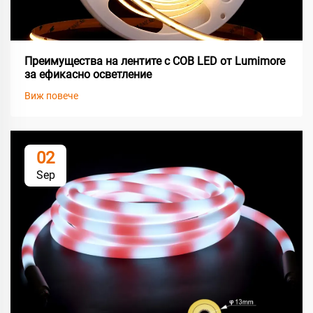
Преимущества на лентите с COB LED от Lumimore
за ефикасно осветление
Виж повече
02
Sep