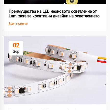
Преимущества на LED неоновото осветление от
Lumimore за креативни дизайни на осветлението
Виж повече
02
Sep