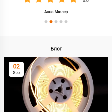
5.0
Анна Мюлер
Блог
02
Sep