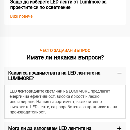
Защо да изберете LED ленти от Lumimore за
проектите си по осветление
Виж повече
ЧЕСТО ЗАДАВАН ВЪПРОС
Имате ли някакви въпроси?
Какви са предимствата на LED лентите на
LUMIMORE?
LED лентовидните светлини на LUMIMORE предлагат
енергийна ефективност, висока яркост и лесно
инсталиране. Нашият асортимент, включително
гъвкавите LED ленти, са разработени за продължителна
производителност.
Мога ли да използвам LED лентите на