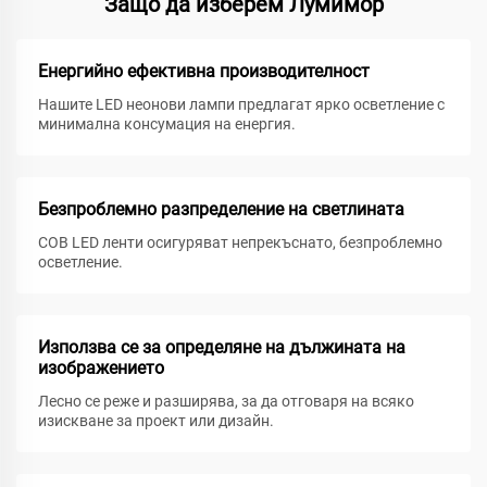
Защо да изберем Лумимор
Енергийно ефективна производителност
Нашите LED неонови лампи предлагат ярко осветление с
минимална консумация на енергия.
Безпроблемно разпределение на светлината
COB LED ленти осигуряват непрекъснато, безпроблемно
осветление.
Използва се за определяне на дължината на
изображението
Лесно се реже и разширява, за да отговаря на всяко
изискване за проект или дизайн.