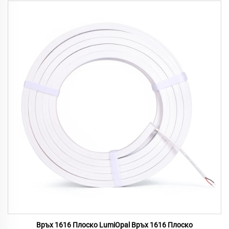
Връх 1616 Плоско LumiOpal Връх 1616 Плоско