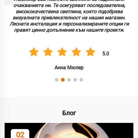
очакванията ни. Те осигуряват последователна,
висококачествена светлина, която подобрява
визуалната привлекателност на нашия магазин.
Лесната инсталация и персонализираните опции ги
правят ценно допълнение към нашите проекти.
5.0
Анна Мюлер
Блог
02