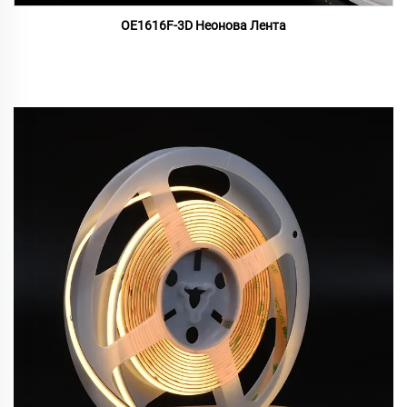
OE1616F-3D Неонова Лента