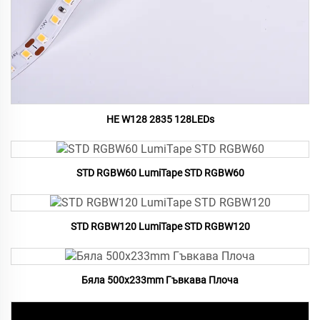
HE W128 2835 128LEDs
STD RGBW60 LumiTape STD RGBW60
STD RGBW120 LumiTape STD RGBW120
Бяла 500x233mm Гъвкава Плоча