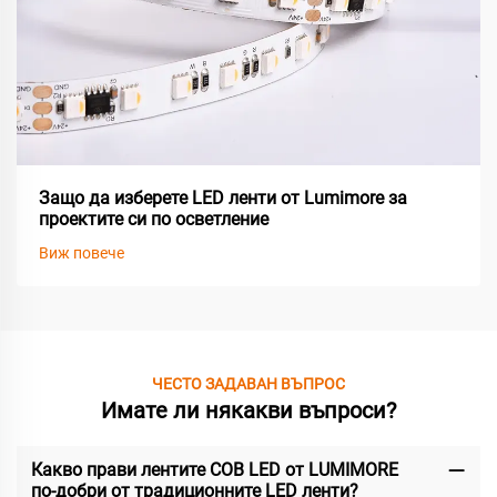
Защо да изберете LED ленти от Lumimore за
проектите си по осветление
Виж повече
ЧЕСТО ЗАДАВАН ВЪПРОС
Имате ли някакви въпроси?
Какво прави лентите COB LED от LUMIMORE
по-добри от традиционните LED ленти?