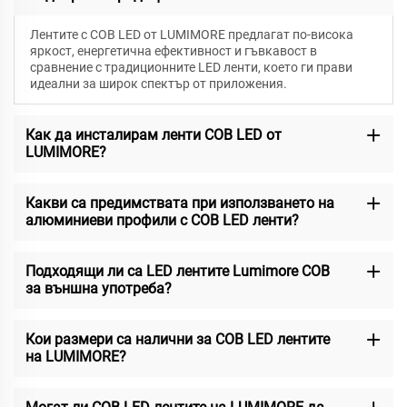
Лентите с COB LED от LUMIMORE предлагат по-висока
яркост, енергетична ефективност и гъвкавост в
сравнение с традиционните LED ленти, което ги прави
идеални за широк спектър от приложения.
Как да инсталирам ленти COB LED от
LUMIMORE?
Какви са предимствата при използването на
алюминиеви профили с COB LED ленти?
Подходящи ли са LED лентите Lumimore COB
за външна употреба?
Кои размери са налични за COB LED лентите
на LUMIMORE?