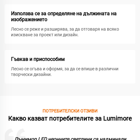
Използва се за определяне на дължината на
изображението
Лесно се реже и разширява, за да отговаря на всяко
изискване за проект или дизайн.
Гъвкав и приспособим
Лесно се огъва и оформя, за да се впише в различни
творчески дизайни.
ПОТРЕБИТЕЛСКИ ОТЗИВИ
Какво казват потребителите за Lumimore
Лъмимор LED неонните светлини са надминали