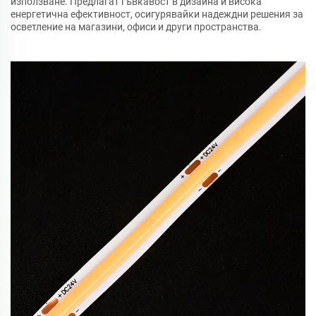
използване. Предлагат гъвкавост в дизайна и висока
енергетична ефективност, осигурявайки надеждни решения за
осветление на магазини, офиси и други пространства.