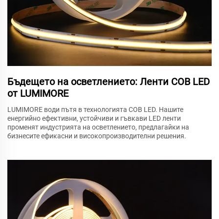
Бъдещето на осветлението: Ленти COB LED
от LUMIMORE
LUMIMORE води пътя в технологията COB LED. Нашите
енергийно ефективни, устойчиви и гъвкави LED ленти
променят индустрията на осветлението, предлагайки на
бизнесите ефикасни и високопроизводителни решения.