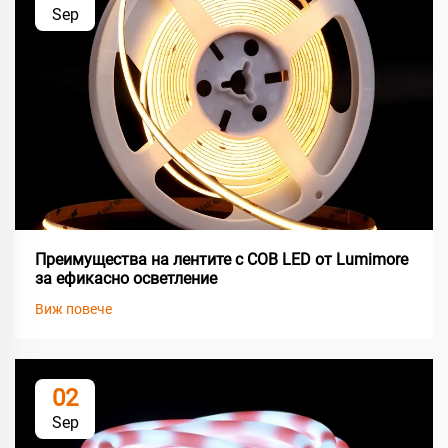
Sep
Преимущества на лентите с COB LED от Lumimore
за ефикасно осветление
Виж повече
02
Sep