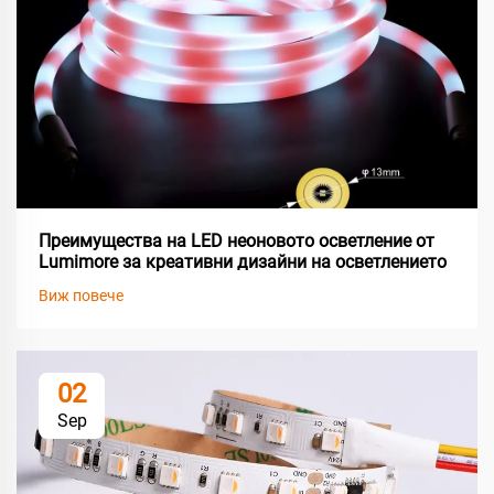
Преимущества на LED неоновото осветление от
Lumimore за креативни дизайни на осветлението
Виж повече
02
Sep