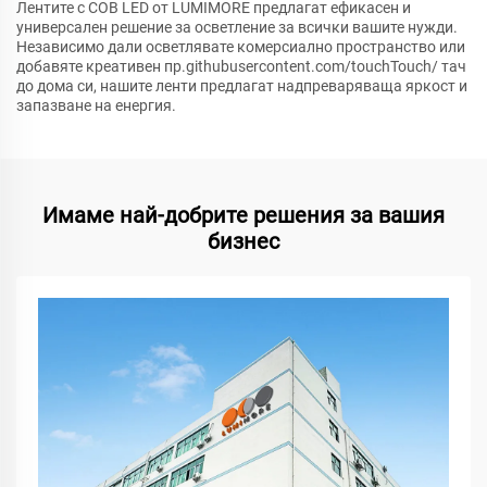
Лентите с COB LED от LUMIMORE предлагат ефикасен и
универсален решение за осветление за всички вашите нужди.
Независимо дали осветлявате комерсиално пространство или
добавяте креативен пр.githubusercontent.com/touchTouch/ тач
до дома си, нашите ленти предлагат надпреваряваща яркост и
запазване на енергия.
Имаме най-добрите решения за вашия
бизнес