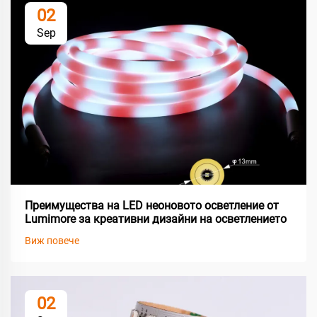
02
Sep
Преимущества на LED неоновото осветление от
Lumimore за креативни дизайни на осветлението
Виж повече
02