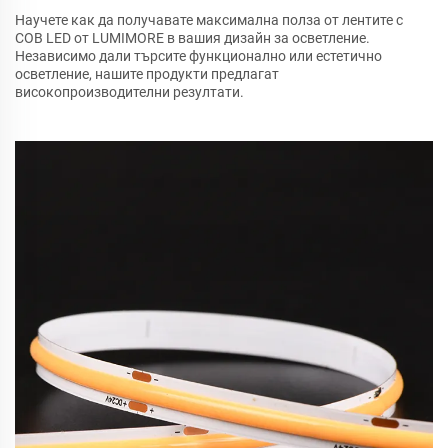
Научете как да получавате максимална полза от лентите с
COB LED от LUMIMORE в вашия дизайн за осветление.
Независимо дали търсите функционално или естетично
осветление, нашите продукти предлагат
високопроизводителни резултати.