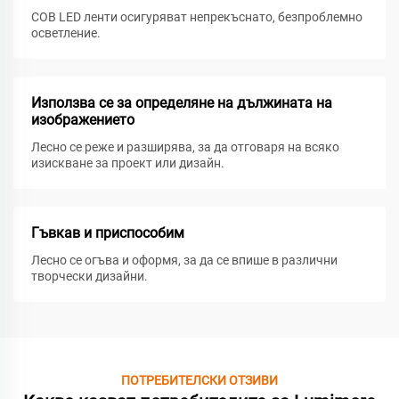
COB LED ленти осигуряват непрекъснато, безпроблемно
осветление.
Използва се за определяне на дължината на
изображението
Лесно се реже и разширява, за да отговаря на всяко
изискване за проект или дизайн.
Гъвкав и приспособим
Лесно се огъва и оформя, за да се впише в различни
творчески дизайни.
ПОТРЕБИТЕЛСКИ ОТЗИВИ