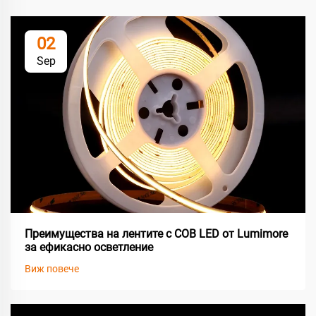
02
Sep
Преимущества на лентите с COB LED от Lumimore
за ефикасно осветление
Виж повече