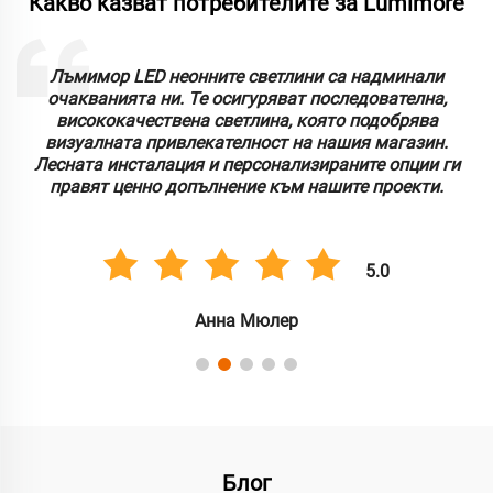
Какво казват потребителите за Lumimore
Лъмимор LED неонните светлини са надминали
очакванията ни. Те осигуряват последователна,
висококачествена светлина, която подобрява
визуалната привлекателност на нашия магазин.
Лесната инсталация и персонализираните опции ги
правят ценно допълнение към нашите проекти.
5.0
Анна Мюлер
Блог