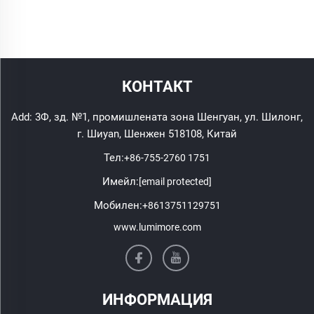
КОНТАКТ
Add: 3Ф, зд. №1, промишлената зона Шенгуан, ул. Шилонг,
г. Шиyan, Шенжен 518108, Китай
Тел:
+86-755-2760 1751
Имейл:
[email protected]
Мобилен:
+8613751129751
www.lumimore.com
ИНФОРМАЦИЯ