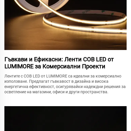
Гъвкави и Ефикасни: Ленти COB LED от
LUMIMORE за Комерсиални Проекти
Лентите с COB LED от LUMIMORE са идеални за комерсиално
използване. Предлагат гъвкавост в дизайна и висока
енергетична ефективност, осигурявайки надеждни решения за
осветление на магазини, офиси и други пространства.