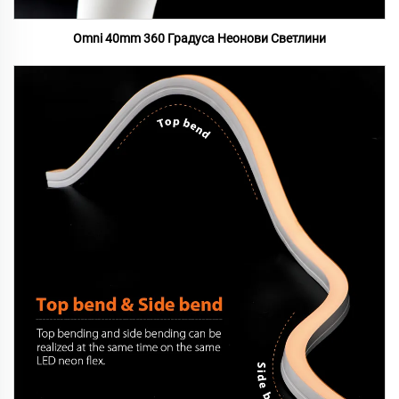
Omni 40mm 360 Градуса Неонови Светлини