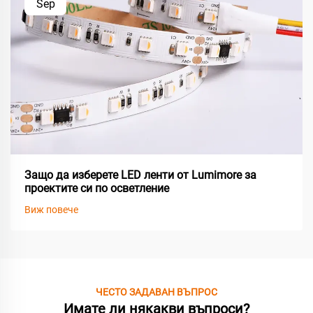
Sep
Защо да изберете LED ленти от Lumimore за
проектите си по осветление
Виж повече
ЧЕСТО ЗАДАВАН ВЪПРОС
Имате ли някакви въпроси?