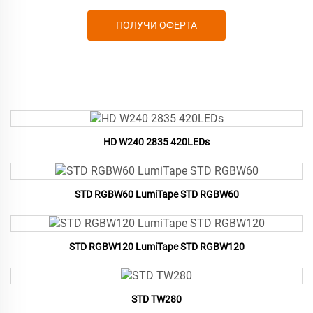
ПОЛУЧИ ОФЕРТА
HD W240 2835 420LEDs
STD RGBW60 LumiTape STD RGBW60
STD RGBW120 LumiTape STD RGBW120
STD TW280