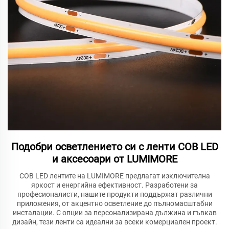
Подобри осветлението си с ленти COB LED
и аксесоари от LUMIMORE
COB LED лентите на LUMIMORE предлагат изключителна
яркост и енергийна ефективност. Разработени за
професионалисти, нашите продукти поддържат различни
приложения, от акцентно осветление до пълномасштабни
инсталации. С опции за персонализирана дължина и гъвкав
дизайн, тези ленти са идеални за всеки комерциален проект.