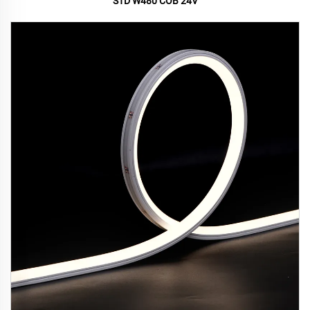
STD W480 COB 24V