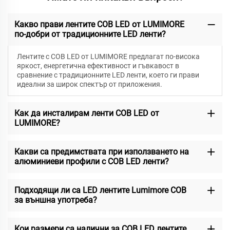
Какво прави лентите COB LED от LUMIMORE
по-добри от традиционните LED ленти?
Лентите с COB LED от LUMIMORE предлагат по-висока
яркост, енергетична ефективност и гъвкавост в
сравнение с традиционните LED ленти, което ги прави
идеални за широк спектър от приложения.
Как да инсталирам ленти COB LED от
LUMIMORE?
Какви са предимствата при използването на
алюминиеви профили с COB LED ленти?
Подходящи ли са LED лентите Lumimore COB
за външна употреба?
Кои размери са налични за COB LED лентите