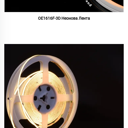
OE1616F-3D Неонова Лента