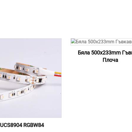
Бяла 500x233mm Гъв
Плоча
UCS8904 RGBW84