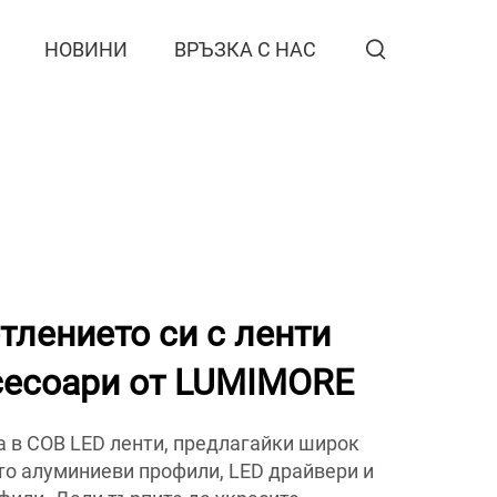
НОВИНИ
ВРЪЗКА С НАС
тлението си с ленти
сесоари от LUMIMORE
 в COB LED ленти, предлагайки широк
то алуминиеви профили, LED драйвери и