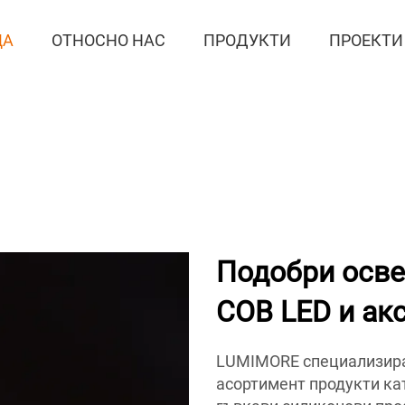
ЦА
ОТНОСНО НАС
ПРОДУКТИ
ПРОЕКТИ
Подобри осве
COB LED и ак
LUMIMORE специализира
асортимент продукти ка