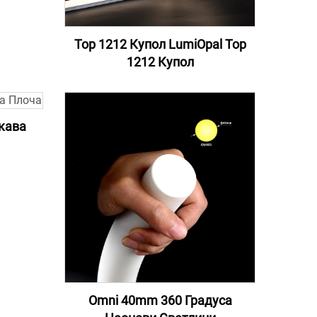
Top 1212 Купол LumiOpal Top
1212 Купол
кава
Omni 40mm 360 Градуса