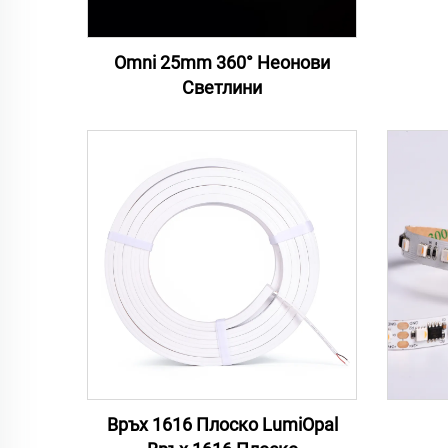
Omni 25mm 360° Неонови
Светлини
Връх 1616 Плоско LumiOpal