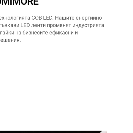
LUMIMORE
ехнологията COB LED. Нашите енергийно
 гъвкави LED ленти променят индустрията
гайки на бизнесите ефикасни и
решения.