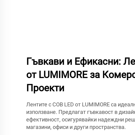
Гъвкави и Ефикасни: Л
от LUMIMORE за Комер
Проекти
Лентите с COB LED от LUMIMORE са идеал
използване. Предлагат гъвкавост в дизай
ефективност, осигурявайки надеждни реш
магазини, офиси и други пространства.