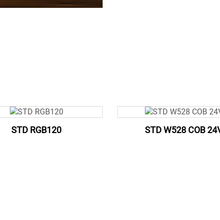
STD RGB120
STD W528 COB 24