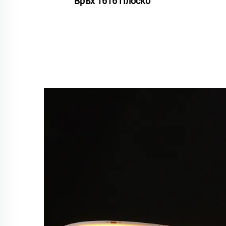
Връх 1616 Плоско