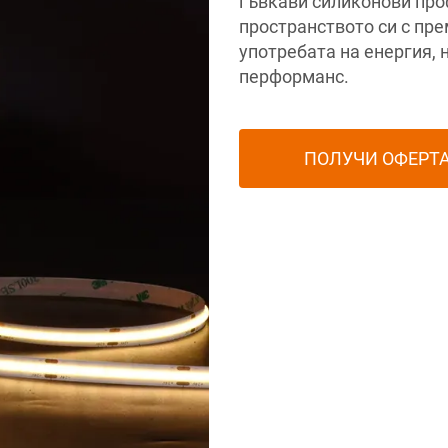
гъвкави силиконови про
пространството си с пр
употребата на енергия, 
перформанс.
ПОЛУЧИ ОФЕРТ