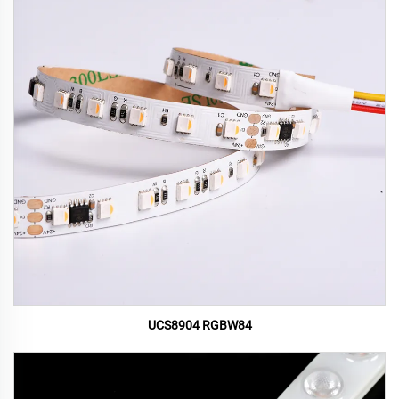
UCS8904 RGBW84