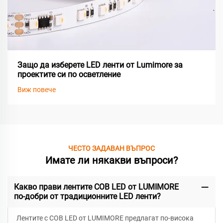
Защо да изберете LED ленти от Lumimore за
проектите си по осветление
Виж повече
ЧЕСТО ЗАДАВАН ВЪПРОС
Имате ли някакви въпроси?
Какво прави лентите COB LED от LUMIMORE
по-добри от традиционните LED ленти?
Лентите с COB LED от LUMIMORE предлагат по-висока