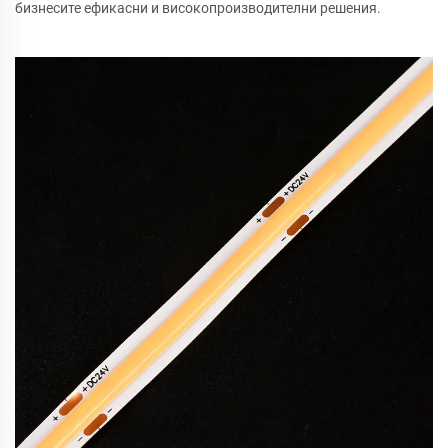
бизнесите ефикасни и високопроизводителни решения.