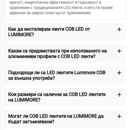
яркост, енергетична ефективност и гъвкавост в
сравнение с традиционните LED ленти, което ги прави
идеални за широк спектър от приложения.
Как да инсталирам ленти COB LED от
LUMIMORE?
Какви са предимствата при използването на
алюминиеви профили с COB LED ленти?
Подходящи ли са LED лентите Lumimore COB
за външна употреба?
Кои размери са налични за COB LED лентите
на LUMIMORE?
Могат ли COB LED лентите на LUMIMORE да
бъдат затъмнявани?