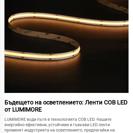
Бъдещето на осветлението: Ленти COB LED
от LUMIMORE
LUMIMORE води пътя в технологията COB LED. Нашите
енергийно ефективни, устойчиви и гъвкави LED ленти
променят индустрията на осветлението, предлагайки на