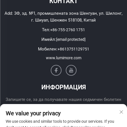
КОНТАКТ
Add: 3Ф, зд. №1, промишлената зона Шенгуан, ул. Шилонг,
г. Шиyan, Шенжен 518108, Китай
Тел:
+86-755-2760 1751
Имейл:
[email protected]
Мобилен:
+8613751129751
www.lumimore.com
ИНФОРМАЦИЯ
Запишете се, за да получавате нашия седмичен бюлетин
We value your privacy
We use cookies and similar tools to provide our services. If you