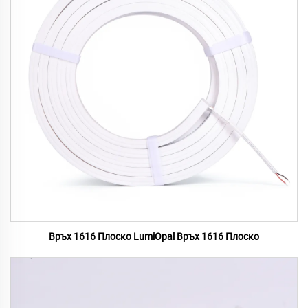
Връх 1616 Плоско LumiOpal Връх 1616 Плоско