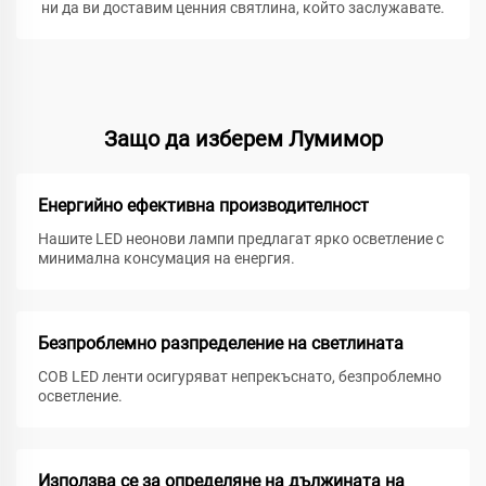
ни да ви доставим ценния святлина, който заслужавате.
Защо да изберем Лумимор
Енергийно ефективна производителност
Нашите LED неонови лампи предлагат ярко осветление с
минимална консумация на енергия.
Безпроблемно разпределение на светлината
COB LED ленти осигуряват непрекъснато, безпроблемно
осветление.
Използва се за определяне на дължината на