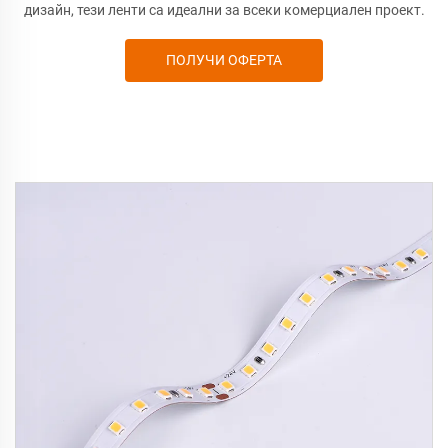
дизайн, тези ленти са идеални за всеки комерциален проект.
ПОЛУЧИ ОФЕРТА