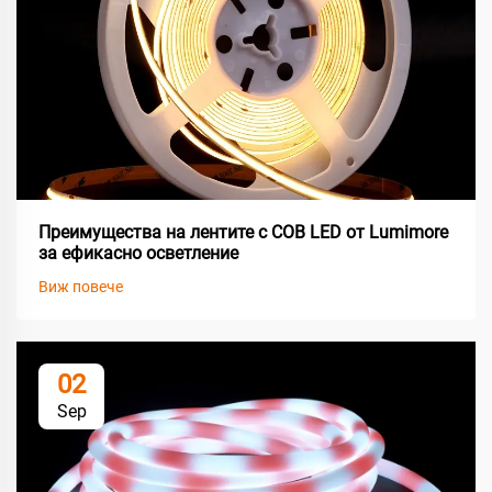
Преимущества на лентите с COB LED от Lumimore
за ефикасно осветление
Виж повече
02
Sep