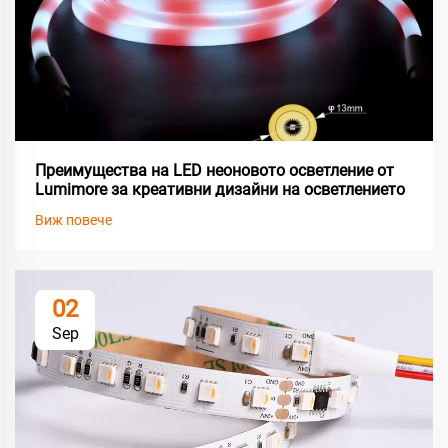
Преимущества на LED неоновото осветление от
Lumimore за креативни дизайни на осветлението
Виж повече
02
Sep