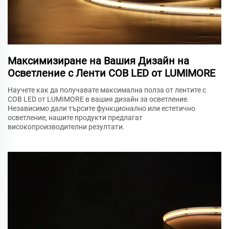
Максимизиране на Вашия Дизайн на
Осветление с Ленти COB LED от LUMIMORE
Научете как да получавате максимална полза от лентите с
COB LED от LUMIMORE в вашия дизайн за осветление.
Независимо дали търсите функционално или естетично
осветление, нашите продукти предлагат
високопроизводителни резултати.