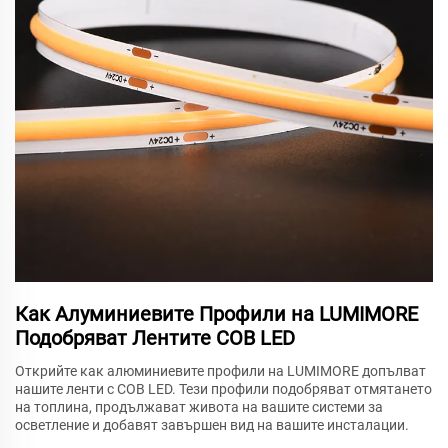
Как Алуминиевите Профили на LUMIMORE
Подобряват Лентите COB LED
Открийте как алюминиевите профили на LUMIMORE допълват
нашите ленти с COB LED. Тези профили подобряват отмятането
на топлина, продължават живота на вашите системи за
осветление и добавят завършен вид на вашите инсталации.