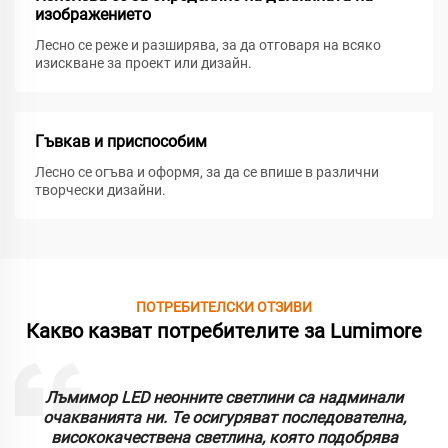
изображението
Лесно се реже и разширява, за да отговаря на всяко
изискване за проект или дизайн.
Гъвкав и приспособим
Лесно се огъва и оформя, за да се впише в различни
творчески дизайни.
ПОТРЕБИТЕЛСКИ ОТЗИВИ
Какво казват потребителите за Lumimore
Лъмимор LED неонните светлини са надминали
очакванията ни. Те осигуряват последователна,
висококачествена светлина, която подобрява