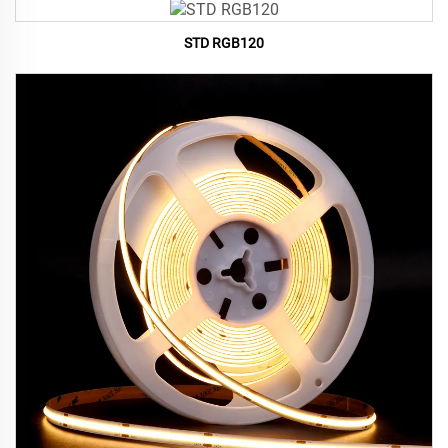
STD RGB120