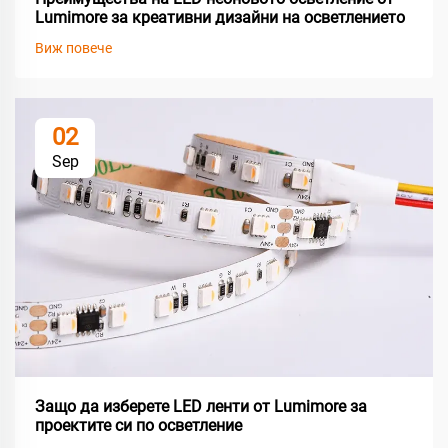
Lumimore за креативни дизайни на осветлението
Виж повече
02
Sep
Защо да изберете LED ленти от Lumimore за
проектите си по осветление