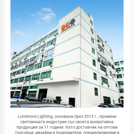
Lumimore Lighting, основана през 2013 г., промени
светлинната индустрия със своята иновативна
продукция за 11 години. Като доставчик на оптови
търговци, дизайни и подрядители, специализираме в