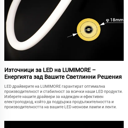
Източници за LED на LUMIMORE –
Енергията зад Вашите Светлинни Решения
LED драйверите на LUMIMORE гарантират оптимална
производителност и стабилност за всички наши LED продукти.
Изберете нашите драйвери за надежден и ефективен
електроподход, който да поддържа продължителността и
производителността на вашите LED неонови лампи и ленти.