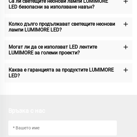
Са ли светещите неонови лампи LUMIMORE
LED безопасни за използване навън?
Колко дълго продължават светещите неонови
лампи LUMIMORE LED?
Могат ли да се използват LED лентите
LUMIMORE за големи проекти?
Каква е гаранцията за продуктите LUMIMORE
LED?
Връзка с нас