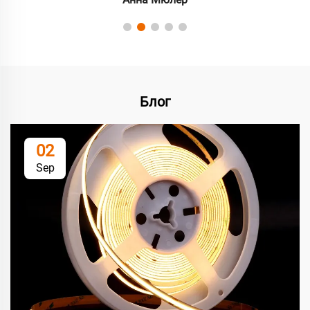
Блог
02
Sep