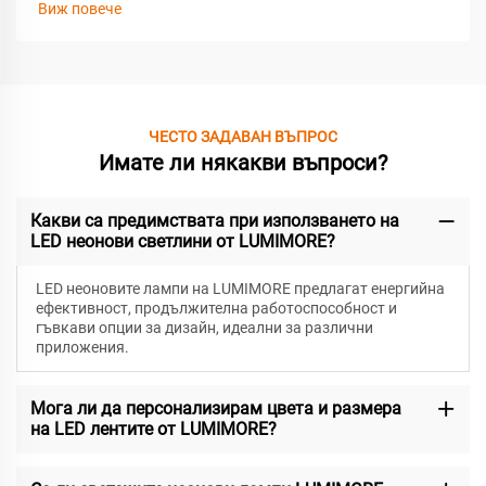
Виж повече
ЧЕСТО ЗАДАВАН ВЪПРОС
Имате ли някакви въпроси?
Какви са предимствата при използването на
LED неонови светлини от LUMIMORE?
LED неоновите лампи на LUMIMORE предлагат енергийна
ефективност, продължителна работоспособност и
гъвкави опции за дизайн, идеални за различни
приложения.
Мога ли да персонализирам цвета и размера
на LED лентите от LUMIMORE?