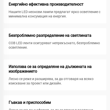
Енергийно ефективна производителност
Нашите LED неонови лампи предлагат ярко осветление с
минимална консумация на енергия.
Безпроблемно разпределение на светлината
COB LED ленти осигуряват непрекъснато, безпроблемно
осветление.
Използва се за определяне на дължината на
изображението
Лесно се реже и разширява, за да отговаря на всяко
изискване за проект или дизайн.
Гъвкав и приспособим