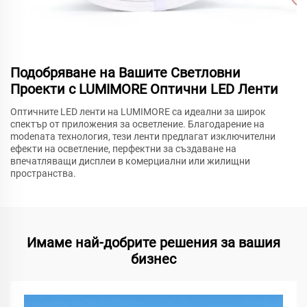
Подобряване на Вашите Светловни
Проекти с LUMIMORE Оптични LED Ленти
Оптичните LED ленти на LUMIMORE са идеални за широк
спектър от приложения за осветление. Благодарение на
modenата технология, тези ленти предлагат изключителни
ефекти на осветление, перфектни за създаване на
впечатляващи дисплеи в комерциални или жилищни
пространства.
Имаме най-добрите решения за вашия
бизнес