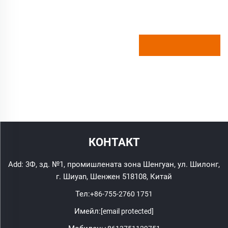
КОНТАКТ
Add: 3Ф, зд. №1, промишлената зона Шенгуан, ул. Шилонг,
г. Шиyan, Шенжен 518108, Китай
Тел:
+86-755-2760 1751
Имейл:
[email protected]