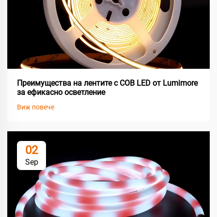
Преимущества на лентите с COB LED от Lumimore
за ефикасно осветление
Виж повече
02
Sep