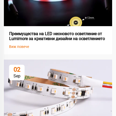
Преимущества на LED неоновото осветление от
Lumimore за креативни дизайни на осветлението
Виж повече
02
Sep