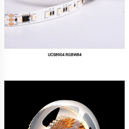
UCS8904 RGBW84