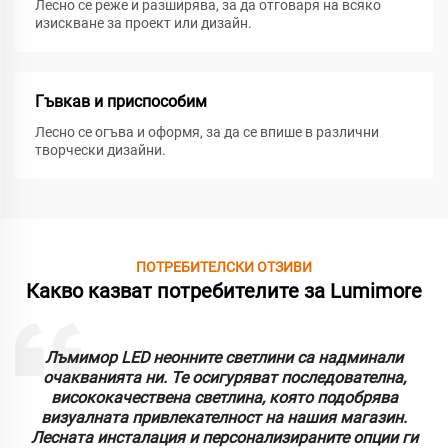
Лесно се реже и разширява, за да отговаря на всяко
изискване за проект или дизайн.
Гъвкав и приспособим
Лесно се огъва и оформя, за да се впише в различни
творчески дизайни.
ПОТРЕБИТЕЛСКИ ОТЗИВИ
Какво казват потребителите за Lumimore
Лъмимор LED неонните светлини са надминали
очакванията ни. Те осигуряват последователна,
висококачествена светлина, която подобрява
визуалната привлекателност на нашия магазин.
Лесната инсталация и персонализираните опции ги