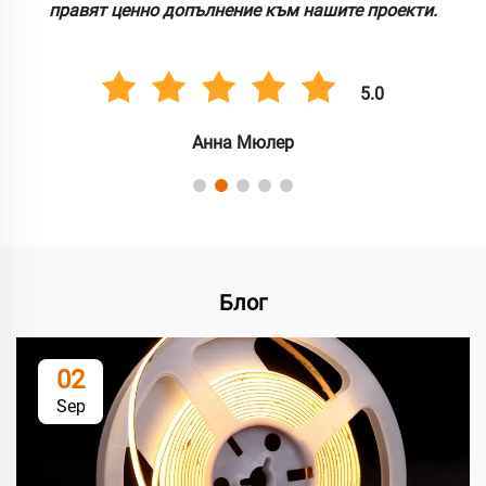
правят ценно допълнение към нашите проекти.
5.0
Анна Мюлер
Блог
02
Sep