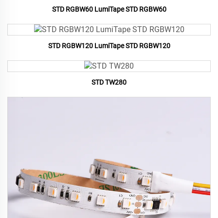
STD RGBW60 LumiTape STD RGBW60
STD RGBW120 LumiTape STD RGBW120
STD TW280