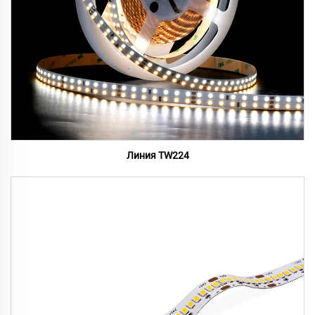
Линия TW224