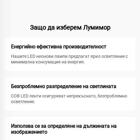
Защо да изберем Лумимор
Енергийно ефективна производителност
Нашите LED неонови лампи предлагат ярко осветление с
минимална консумация на енергия.
Безпроблемно разпределение на светлината
COB LED ленти осигуряват непрекъснато, безпроблемно
осветление.
Използва се за определяне на дължината на
изображението