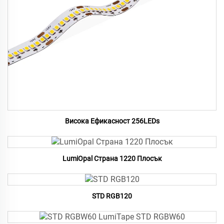
Висока Ефикасност 256LEDs
LumiOpal Страна 1220 Плосък
STD RGB120