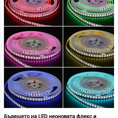
Бъдещето на LED неоновата флекс и