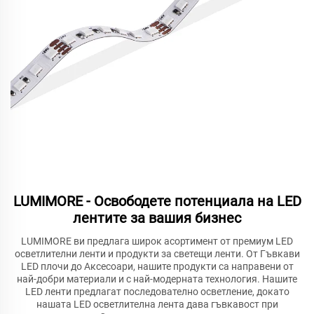
LUMIMORE - Освободете потенциала на LED
лентите за вашия бизнес
LUMIMORE ви предлага широк асортимент от премиум LED
осветлителни ленти и продукти за светещи ленти. От Гъвкави
LED плочи до Аксесоари, нашите продукти са направени от
най-добри материали и с най-модерната технология. Нашите
LED ленти предлагат последователно осветление, докато
нашата LED осветлителна лента дава гъвкавост при