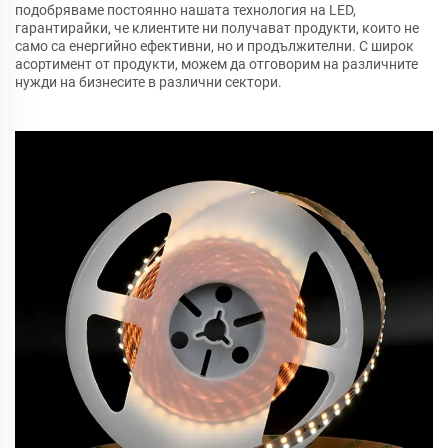
подобряваме постоянно нашата технология на LED,
гарантирайки, че клиентите ни получават продукти, които не
само са енергийно ефективни, но и продължителни. С широк
асортимент от продукти, можем да отговорим на различните
нужди на бизнесите в различни сектори.