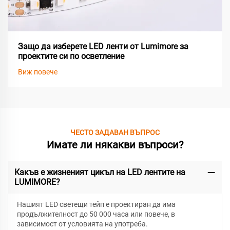
Защо да изберете LED ленти от Lumimore за
проектите си по осветление
Виж повече
ЧЕСТО ЗАДАВАН ВЪПРОС
Имате ли някакви въпроси?
Какъв е жизненият цикъл на LED лентите на
LUMIMORE?
Нашият LED светещи тейп е проектиран да има
продължителност до 50 000 часа или повече, в
зависимост от условията на употреба.