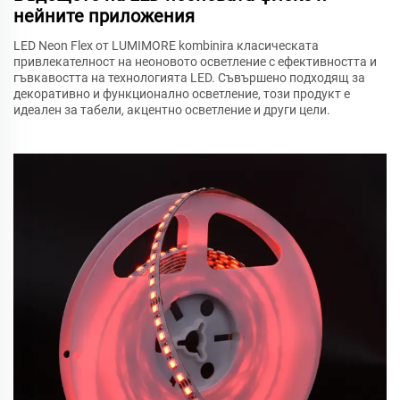
нейните приложения
LED Neon Flex от LUMIMORE kombinira класическата
привлекателност на неоновото осветление с ефективността и
гъвкавостта на технологията LED. Съвършено подходящ за
декоративно и функционално осветление, този продукт е
идеален за табели, акцентно осветление и други цели.