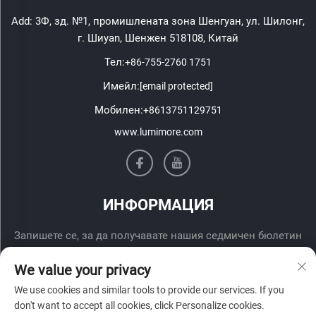
Add: 3Ф, зд. №1, промишлената зона Шенгуан, ул. Шилонг,
г. Шиyan, Шенжен 518108, Китай
Тел:
+86-755-2760 1751
Имейл:
[email protected]
Мобилен:
+8613751129751
www.lumimore.com
ИНФОРМАЦИЯ
Запишете се, за да получавате нашия седмичен бюлетин
We value your privacy
We use cookies and similar tools to provide our services. If you
don't want to accept all cookies, click Personalize cookies.