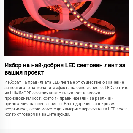
Избор на най-добрия LED световен лент за
вашия проект
Изборът на правилната LED лента е от съществено значение
за постигане на желаните ефекти на осветлението. LED лентите
на LUMIMORE се отличават с гъвкавост и висока
производителност, което ги прави идеални за различни
приложения на осветлението. Благодарение на широкия
асортимент, лесно можете да намерите перфектната LED лента,
която отговаря на вашите нужди.