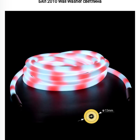
Бял 2010 Wall Washer светлина