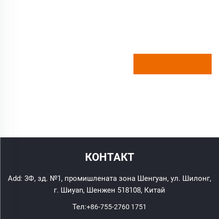
КОНТАКТ
Add: 3Ф, зд. №1, промишлената зона Шенгуан, ул. Шилонг,
г. Шиyan, Шенжен 518108, Китай
Тел:
+86-755-2760 1751