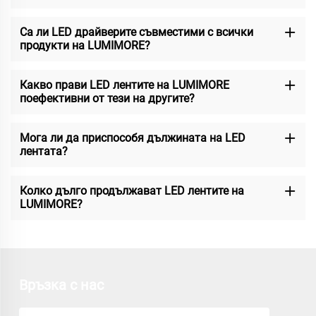
Са ли LED драйверите съвместими с всички
продукти на LUMIMORE?
Какво прави LED лентите на LUMIMORE
поефективни от тези на другите?
Мога ли да приспособя дължината на LED
лентата?
Колко дълго продължават LED лентите на
LUMIMORE?
Връзка с нас