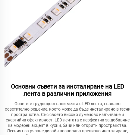
Основни съвети за инсталиране на LED
лента в различни приложения
Осветете труднодостъпни места с LED лента, гъвкаво
осветително решение, което може да бъде инсталирано в тесни
пространства. Със своето високо луменово излъчване и
енергийна ефективност, LED лентата е перфектна за добавяне
на модерен акцент в кухни, бани или открити пространства.
Лесният за рязане дизайн позволява прецизно инсталиране,