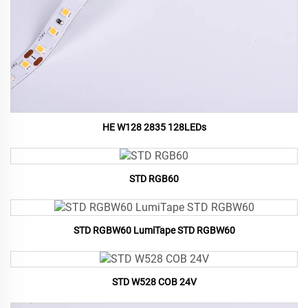
HE W128 2835 128LEDs
STD RGB60
STD RGBW60 LumiTape STD RGBW60
STD W528 COB 24V