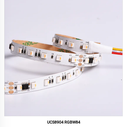
UCS8904 RGBW84