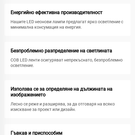
Енергийно ефективна производителност
Нашите LED неонови лампи предлагат ярко осветление с
минимална консумация на енергия.
Безпроблемно разпределение на светлината
COB LED ленти осигуряват непрекъснато, безпроблемно
осветление.
Използва се за определяне на дължината на
изображението
Лесно се реже и разширява, за да отговаря на всяко
изискване за проект или дизайн.
Гъвкав и приспособим