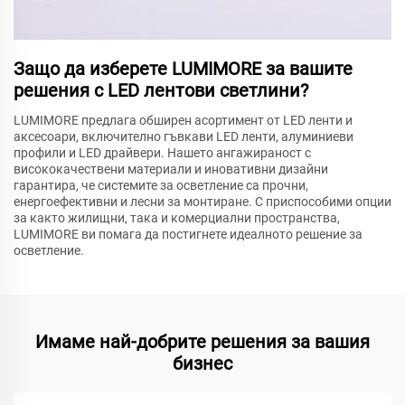
Защо да изберете LUMIMORE за вашите
решения с LED лентови светлини?
LUMIMORE предлага обширен асортимент от LED ленти и
аксесоари, включително гъвкави LED ленти, алуминиеви
профили и LED драйвери. Нашето ангажираност с
висококачествени материали и иновативни дизайни
гарантира, че системите за осветление са прочни,
енергоефективни и лесни за монтиране. С приспособими опции
за както жилищни, така и комерциални пространства,
LUMIMORE ви помага да постигнете идеалното решение за
осветление.
Имаме най-добрите решения за вашия
бизнес