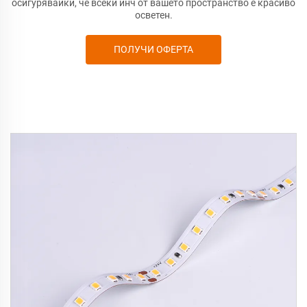
осигурявайки, че всеки инч от вашето пространство е красиво
осветен.
ПОЛУЧИ ОФЕРТА