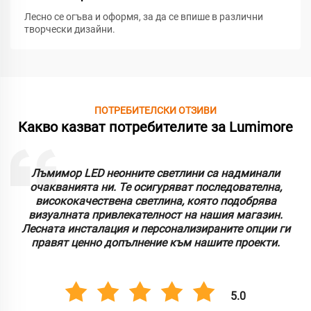
Лесно се огъва и оформя, за да се впише в различни
творчески дизайни.
ПОТРЕБИТЕЛСКИ ОТЗИВИ
Какво казват потребителите за Lumimore
Лъмимор LED неонните светлини са надминали
очакванията ни. Те осигуряват последователна,
висококачествена светлина, която подобрява
визуалната привлекателност на нашия магазин.
Лесната инсталация и персонализираните опции ги
правят ценно допълнение към нашите проекти.
5.0