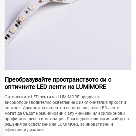
Преобразувайте пространството си с
оптичните LED ленти на LUMIMORE
Оптическите LED ленти на LUMIMORE предлагат
високопроизводително осветление с изключителна яркост и
четкост. Идеални за акцентно осветление, тези LED ленти
могат да бъдат комбинирани с алуминиеви или силиконови
профили за лесна инсталация. Разгледайте широкия избор на
решения за осветление на LUMIMORE за иновативни и
ефективни дизайни.