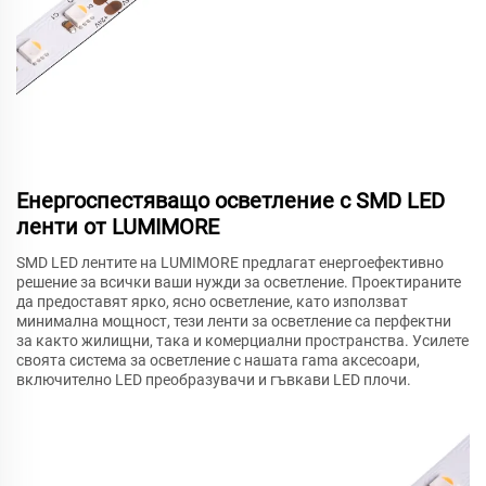
Енергоспестяващо осветление с SMD LED
ленти от LUMIMORE
SMD LED лентите на LUMIMORE предлагат енергоефективно
решение за всички ваши нужди за осветление. Проектираните
да предоставят ярко, ясно осветление, като използват
минимална мощност, тези ленти за осветление са перфектни
за както жилищни, така и комерциални пространства. Усилете
своята система за осветление с нашата гama аксесоари,
включително LED преобразувачи и гъвкави LED плочи.