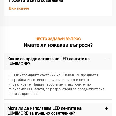
проектите си по осветление
Виж повече
ЧЕСТО ЗАДАВАН ВЪПРОС
Имате ли някакви въпроси?
Какви са предимствата на LED лентите на
LUMIMORE?
LED лентовидните светлини на LUMIMORE предлагат
енергийна ефективност, висока яркост и лесно
инсталиране. Нашият асортимент, включително
гъвкавите LED ленти, са разработени за продължителна
производителност.
Мога ли да използвам LED лентите на
LUMIMORE за външно осветление?