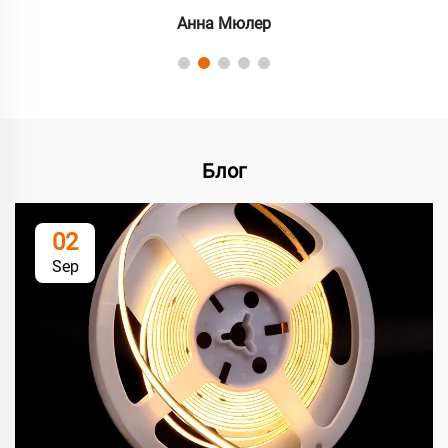
Анна Мюлер
Блог
02
Sep