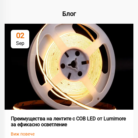
Блог
02
Sep
Преимущества на лентите с COB LED от Lumimore
за ефикасно осветление
Виж повече