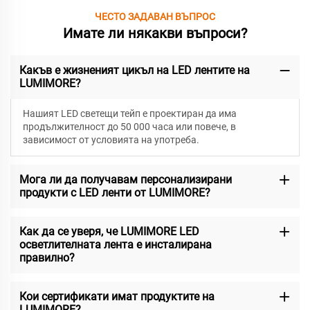
ЧЕСТО ЗАДАВАН ВЪПРОС
Имате ли някакви въпроси?
Какъв е жизненият цикъл на LED лентите на
LUMIMORE?
Нашият LED светещи тейп е проектиран да има
продължителност до 50 000 часа или повече, в
зависимост от условията на употреба.
Мога ли да получавам персонализирани
продукти с LED ленти от LUMIMORE?
Как да се уверя, че LUMIMORE LED
осветлителната лента е инсталирана
правилно?
Кои сертификати имат продуктите на
LUMIMORE?