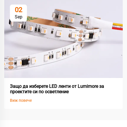
02
Sep
Защо да изберете LED ленти от Lumimore за
проектите си по осветление
Виж повече