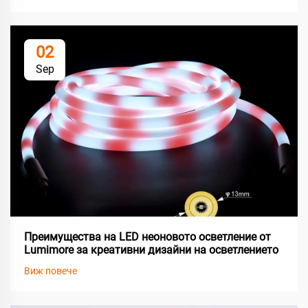
02
Sep
Преимущества на LED неоновото осветление от
Lumimore за креативни дизайни на осветлението
Виж повече