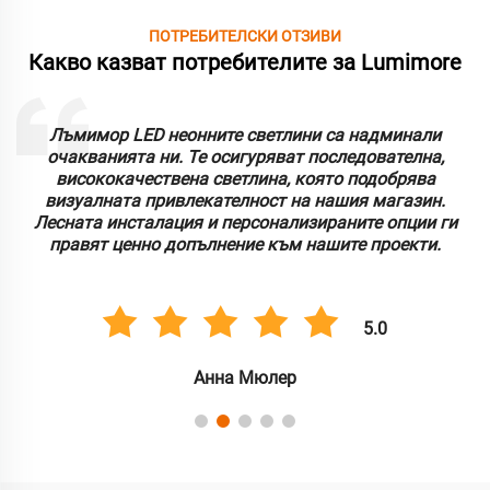
ПОТРЕБИТЕЛСКИ ОТЗИВИ
Какво казват потребителите за Lumimore
Лъмимор LED неонните светлини са надминали
очакванията ни. Те осигуряват последователна,
висококачествена светлина, която подобрява
визуалната привлекателност на нашия магазин.
Лесната инсталация и персонализираните опции ги
правят ценно допълнение към нашите проекти.
5.0
Анна Мюлер