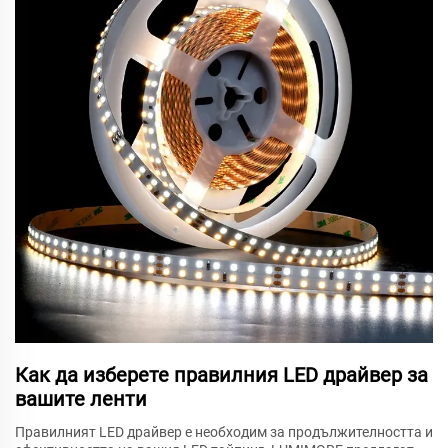
Как да изберете правилния LED драйвер за
вашите ленти
Правилният LED драйвер е необходим за продължителността и