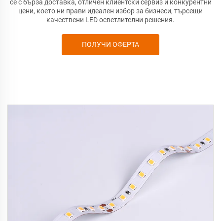
се с бърза доставка, отличен клиентски сервиз и конкурентни
цени, което ни прави идеален избор за бизнеси, търсещи
качествени LED осветлителни решения.
ПОЛУЧИ ОФЕРТА