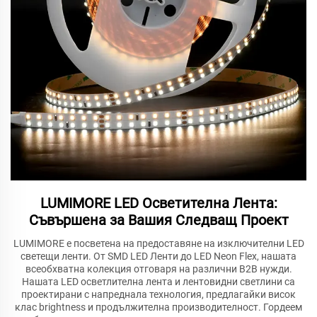
LUMIMORE LED Осветителна Лента:
Съвършена за Вашия Следващ Проект
LUMIMORE е посветена на предоставяне на изключителни LED
светещи ленти. От SMD LED Ленти до LED Neon Flex, нашата
всеобхватна колекция отговаря на различни B2B нужди.
Нашата LED осветлителна лента и лентовидни светлини са
проектирани с напреднала технология, предлагайки висок
клас brightness и продължителна производителност. Гордеем