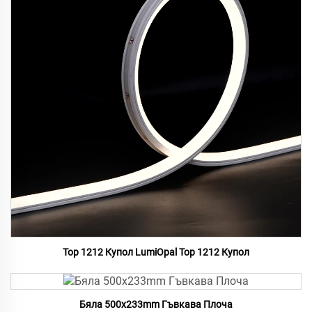
Top 1212 Купол LumiOpal Top 1212 Купол
Бяла 500x233mm Гъвкава Плоча