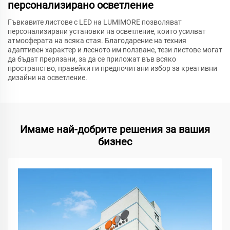
персонализирано осветление
Гъвкавите листове с LED на LUMIMORE позволяват
персонализирани установки на осветление, които усилват
атмосферата на всяка стая. Благодарение на техния
адаптивен характер и лесното им ползване, тези листове могат
да бъдат прерязани, за да се приложат във всяко
пространство, правейки ги предпочитани избор за креативни
дизайни на осветление.
Имаме най-добрите решения за вашия
бизнес