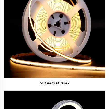
STD W480 COB 24V