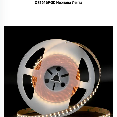
OE1616F-3D Неонова Лента