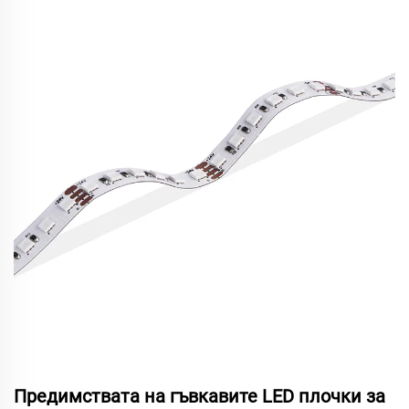
Предимствата на гъвкавите LED плочки за