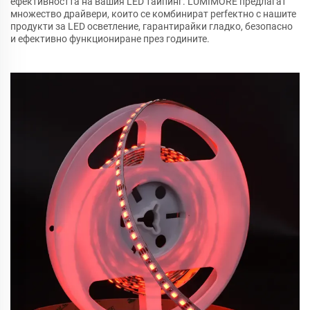
ефективността на вашия LED тайпинг. LUMIMORE предлагат
множество драйвери, които се комбинират perfектно с нашите
продукти за LED осветление, гарантирайки гладко, безопасно
и ефективно функциониране през годините.