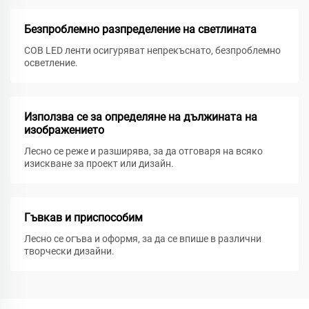
Безпроблемно разпределение на светлината
COB LED ленти осигуряват непрекъснато, безпроблемно
осветление.
Използва се за определяне на дължината на
изображението
Лесно се реже и разширява, за да отговаря на всяко
изискване за проект или дизайн.
Гъвкав и приспособим
Лесно се огъва и оформя, за да се впише в различни
творчески дизайни.