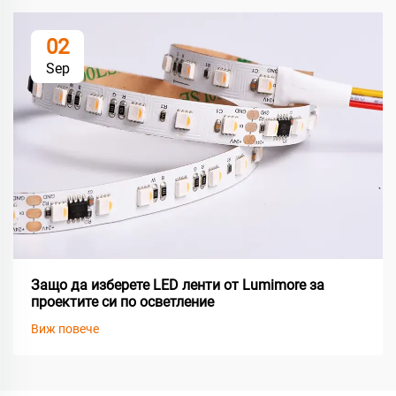
02
Sep
Защо да изберете LED ленти от Lumimore за
проектите си по осветление
Виж повече