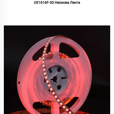
OE1616F-3D Неонова Лента