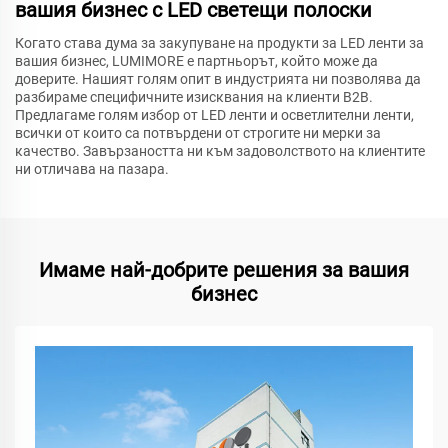
вашия бизнес с LED светещи полоски
Когато става дума за закупуване на продукти за LED ленти за
вашия бизнес, LUMIMORE е партньорът, който може да
доверите. Нашият голям опит в индустрията ни позволява да
разбираме специфичните изисквания на клиенти B2B.
Предлагаме голям избор от LED ленти и осветлителни ленти,
всички от които са потвърдени от строгите ни мерки за
качество. Завързаността ни към задоволството на клиентите
ни отличава на пазара.
Имаме най-добрите решения за вашия
бизнес