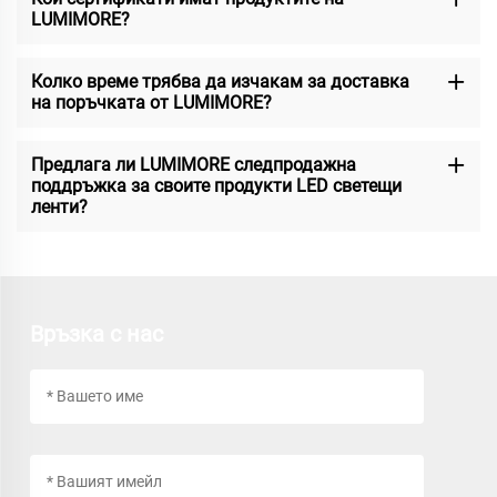
LUMIMORE?
Колко време трябва да изчакам за доставка
на поръчката от LUMIMORE?
Предлага ли LUMIMORE следпродажна
поддръжка за своите продукти LED светещи
ленти?
Връзка с нас