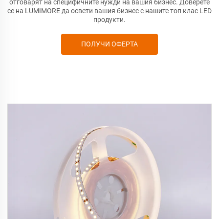
отговарят на специфичните нужди на вашия бизнес. Доверете
се на LUMIMORE да освети вашия бизнес с нашите топ клас LED
продукти.
ПОЛУЧИ ОФЕРТА