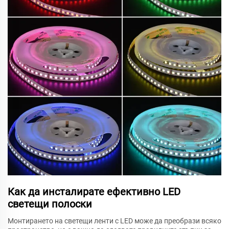
Как да инсталирате ефективно LED
светещи полоски
Монтирането на светещи ленти с LED може да преобрази всяко