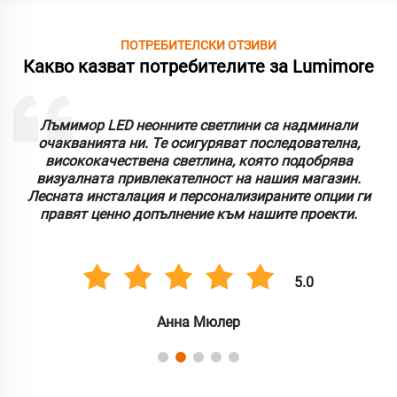
ПОТРЕБИТЕЛСКИ ОТЗИВИ
Какво казват потребителите за Lumimore
Лъмимор LED неонните светлини са надминали
очакванията ни. Те осигуряват последователна,
висококачествена светлина, която подобрява
визуалната привлекателност на нашия магазин.
Лесната инсталация и персонализираните опции ги
правят ценно допълнение към нашите проекти.
5.0
Анна Мюлер