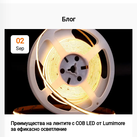
Блог
02
Sep
Преимущества на лентите с COB LED от Lumimore
за ефикасно осветление