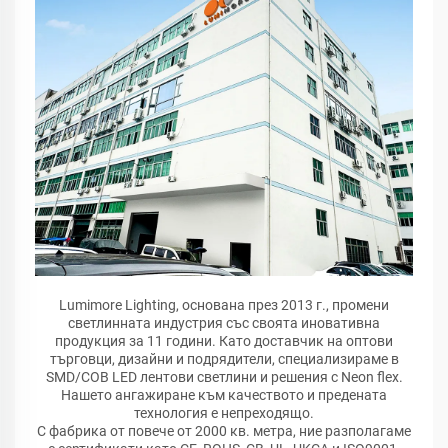
Lumimore Lighting, основана през 2013 г., промени
светлинната индустрия със своята иновативна
продукция за 11 години. Като доставчик на оптови
търговци, дизайни и подрядители, специализираме в
SMD/COB LED лентови светлини и решения с Neon flex.
Нашето ангажиране към качеството и предената
технология е непреходящо.
С фабрика от повече от 2000 кв. метра, ние разполагаме