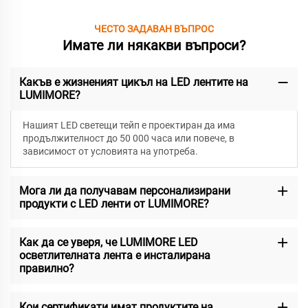
ЧЕСТО ЗАДАВАН ВЪПРОС
Имате ли някакви въпроси?
Какъв е жизненият цикъл на LED лентите на
LUMIMORE?
Нашият LED светещи тейп е проектиран да има
продължителност до 50 000 часа или повече, в
зависимост от условията на употреба.
Мога ли да получавам персонализирани
продукти с LED ленти от LUMIMORE?
Как да се уверя, че LUMIMORE LED
осветлителната лента е инсталирана
правилно?
Кои сертификати имат продуктите на