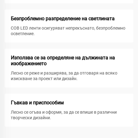
Безпроблемно разпределение на светлината
COB LED ленти осигуряват непрекъснато, безпроблемно
осветление.
Използва се за определяне на дължината на
изображението
Лесно се реже и разширява, за да отговаря на всяко
изискване за проект или дизайн.
Гъвкав и приспособим
Лесно се огъва и оформя, за да се впише в различни
творчески дизайни.