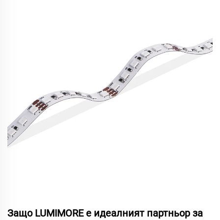
Защо LUMIMORE е идеалният партньор за