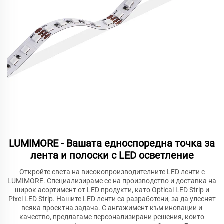
LUMIMORE - Вашата едноспоредна точка за
лента и полоски с LED осветление
Откройте света на високопроизводителните LED ленти с
LUMIMORE. Специализираме се на производство и доставка на
широк асортимент от LED продукти, като Optical LED Strip и
Pixel LED Strip. Нашите LED ленти са разработени, за да улеснят
всяка проектна задача. С ангажимент към иновации и
качество, предлагаме персонализирани решения, които