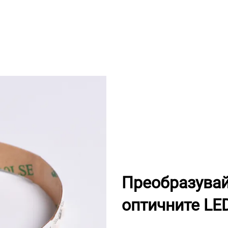
Преобразувай
оптичните LE