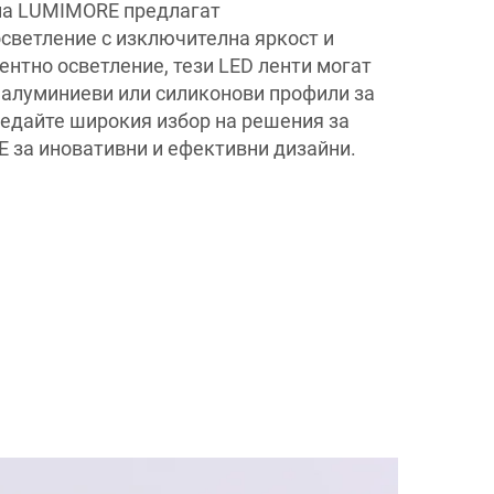
 на LUMIMORE предлагат
светление с изключителна яркост и
ентно осветление, тези LED ленти могат
 алуминиеви или силиконови профили за
ледайте широкия избор на решения за
 за иновативни и ефективни дизайни.