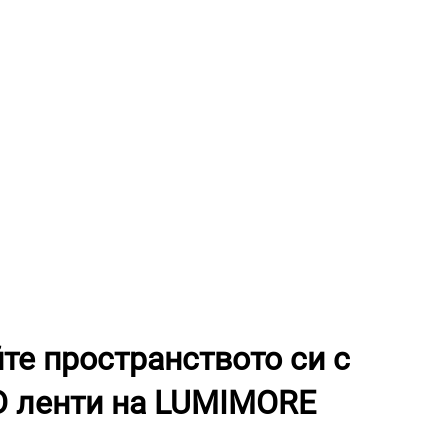
те пространството си с
D ленти на LUMIMORE