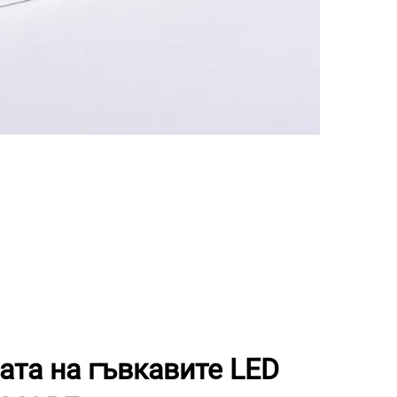
та на гъвкавите LED