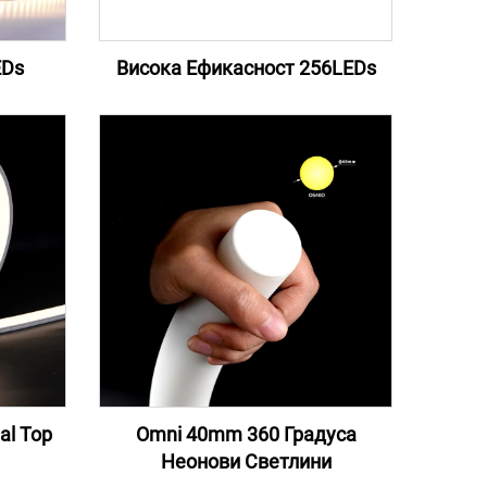
EDs
Висока Ефикасност 256LEDs
al Top
Omni 40mm 360 Градуса
Неонови Светлини