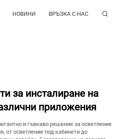
НОВИНИ
ВРЪЗКА С НАС
ти за инсталиране на
различни приложения
легантно и гъвкаво решение за осветление
я, от осветление под кабинети до